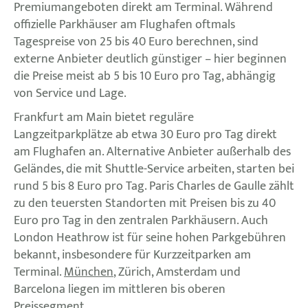
Premiumangeboten direkt am Terminal. Während
offizielle Parkhäuser am Flughafen oftmals
Tagespreise von 25 bis 40 Euro berechnen, sind
externe Anbieter deutlich günstiger – hier beginnen
die Preise meist ab 5 bis 10 Euro pro Tag, abhängig
von Service und Lage.
Frankfurt am Main bietet reguläre
Langzeitparkplätze ab etwa 30 Euro pro Tag direkt
am Flughafen an. Alternative Anbieter außerhalb des
Geländes, die mit Shuttle-Service arbeiten, starten bei
rund 5 bis 8 Euro pro Tag. Paris Charles de Gaulle zählt
zu den teuersten Standorten mit Preisen bis zu 40
Euro pro Tag in den zentralen Parkhäusern. Auch
London Heathrow ist für seine hohen Parkgebühren
bekannt, insbesondere für Kurzzeitparken am
Terminal.
München
, Zürich, Amsterdam und
Barcelona liegen im mittleren bis oberen
Preissegment.