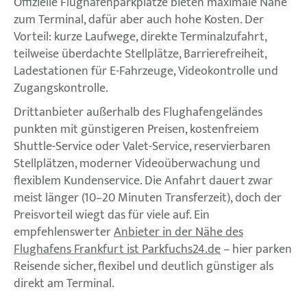
Offizielle Flughafenparkplätze bieten maximale Nähe
zum Terminal, dafür aber auch hohe Kosten. Der
Vorteil: kurze Laufwege, direkte Terminalzufahrt,
teilweise überdachte Stellplätze, Barrierefreiheit,
Ladestationen für E-Fahrzeuge, Videokontrolle und
Zugangskontrolle.
Drittanbieter außerhalb des Flughafengeländes
punkten mit günstigeren Preisen, kostenfreiem
Shuttle-Service oder Valet-Service, reservierbaren
Stellplätzen, moderner Videoüberwachung und
flexiblem Kundenservice. Die Anfahrt dauert zwar
meist länger (10–20 Minuten Transferzeit), doch der
Preisvorteil wiegt das für viele auf. Ein
empfehlenswerter
Anbieter in der Nähe des
Flughafens Frankfurt ist Parkfuchs24.de
– hier parken
Reisende sicher, flexibel und deutlich günstiger als
direkt am Terminal.