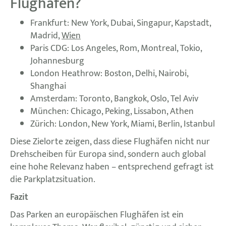
Flughäfen?
Frankfurt: New York, Dubai, Singapur, Kapstadt,
Madrid,
Wien
Paris CDG: Los Angeles, Rom, Montreal, Tokio,
Johannesburg
London Heathrow: Boston, Delhi, Nairobi,
Shanghai
Amsterdam: Toronto, Bangkok, Oslo, Tel Aviv
München: Chicago, Peking, Lissabon, Athen
Zürich: London, New York, Miami, Berlin, Istanbul
Diese Zielorte zeigen, dass diese Flughäfen nicht nur
Drehscheiben für Europa sind, sondern auch global
eine hohe Relevanz haben – entsprechend gefragt ist
die Parkplatzsituation.
Fazit
Das Parken an europäischen Flughäfen ist ein