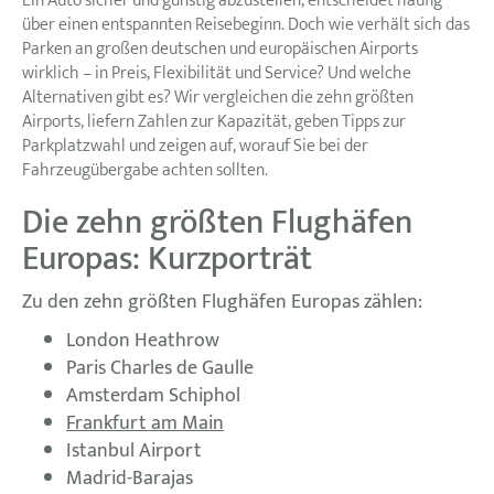
Ein Auto sicher und günstig abzustellen, entscheidet häufig
über einen entspannten Reisebeginn. Doch wie verhält sich das
Parken an großen deutschen und europäischen Airports
wirklich – in Preis, Flexibilität und Service? Und welche
Alternativen gibt es? Wir vergleichen die zehn größten
Airports, liefern Zahlen zur Kapazität, geben Tipps zur
Parkplatzwahl und zeigen auf, worauf Sie bei der
Fahrzeugübergabe achten sollten.
Die zehn größten Flughäfen
Europas: Kurzporträt
Zu den zehn größten Flughäfen Europas zählen:
London Heathrow
Paris Charles de Gaulle
Amsterdam Schiphol
Frankfurt am Main
Istanbul Airport
Madrid-Barajas