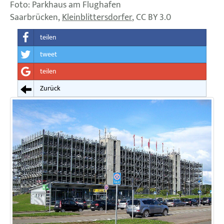
Foto: Parkhaus am Flughafen
Saarbrücken,
Kleinblittersdorfer
, CC BY 3.0
teilen
tweet
teilen
Zurück