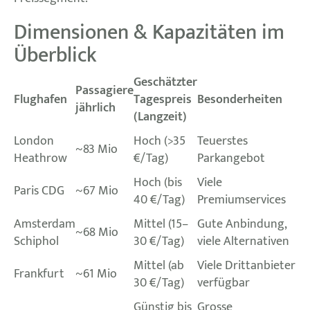
Dimensionen & Kapazitäten im
Überblick
Geschätzter
Passagiere
Flughafen
Tagespreis
Besonderheiten
jährlich
(Langzeit)
London
Hoch (>35
Teuerstes
~83 Mio
Heathrow
€/Tag)
Parkangebot
Hoch (bis
Viele
Paris CDG
~67 Mio
40 €/Tag)
Premiumservices
Amsterdam
Mittel (15–
Gute Anbindung,
~68 Mio
Schiphol
30 €/Tag)
viele Alternativen
Mittel (ab
Viele Drittanbieter
Frankfurt
~61 Mio
30 €/Tag)
verfügbar
Günstig bis
Grosse