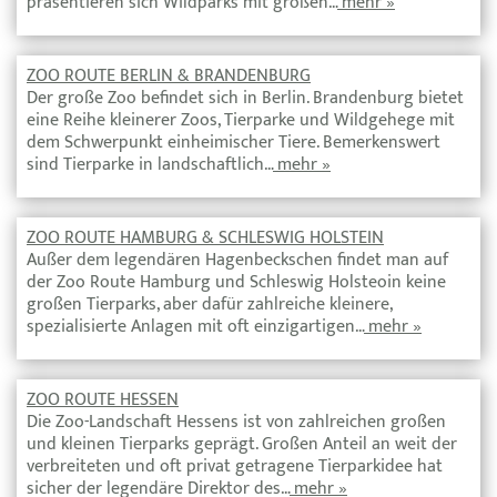
präsentieren sich Wildparks mit großen…
mehr »
ZOO ROUTE BERLIN & BRANDENBURG
Der große Zoo befindet sich in Berlin. Brandenburg bietet
eine Reihe kleinerer Zoos, Tierparke und Wildgehege mit
dem Schwerpunkt einheimischer Tiere. Bemerkenswert
sind Tierparke in landschaftlich…
mehr »
ZOO ROUTE HAMBURG & SCHLESWIG HOLSTEIN
Außer dem legendären Hagenbeckschen findet man auf
der Zoo Route Hamburg und Schleswig Holsteoin keine
großen Tierparks, aber dafür zahlreiche kleinere,
spezialisierte Anlagen mit oft einzigartigen…
mehr »
ZOO ROUTE HESSEN
Die Zoo-Landschaft Hessens ist von zahlreichen großen
und kleinen Tierparks geprägt. Großen Anteil an weit der
verbreiteten und oft privat getragene Tierparkidee hat
sicher der legendäre Direktor des…
mehr »