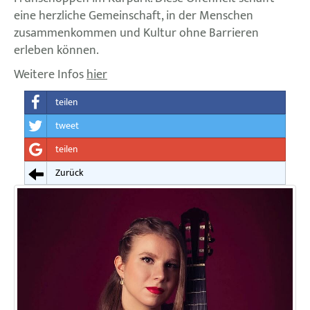
eine herzliche Gemeinschaft, in der Menschen
zusammenkommen und Kultur ohne Barrieren
erleben können.
Weitere Infos
hier
teilen
tweet
teilen
Zurück