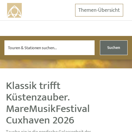
Themen-Übersicht
Suchen
Klassik trifft
Küstenzauber.
MareMusikFestival
Cuxhaven 2026