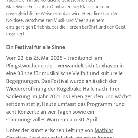
Tauche ein in die nordische Gelassenheit des
MareMusikFestivals in Cuxhaven, wo Klassik auf eine
unvergleichliche Weise erlebbar wird. Hier, direkt an der
Nordsee, verschmelzen Musik und Meer zu einem
einzigartigen Erlebnis, das die Herzen berührt und den Geist
inspiriert.
Ein Festival für alle Sinne
Vom 22. bis 25. Mai 2026 – traditionell am
Pfingstwochenende – verwandelt sich Cuxhaven in
eine Bühne für musikalische Vielfalt und kulturelle
Begegnungen. Das Festival wurde anlässlich der
Wiedereröffnung der
Kugelbake-Halle
nach ihrer
Sanierung im Jahr 2021 ins Leben gerufen und wächst
seitdem stetig. Heute umfasst das Programm rund
acht Konzerte an vier Tagen sowie ein
stimmungsvolles Warm-up am 30. April.
Unter der künstlerischen Leitung von
Mathias