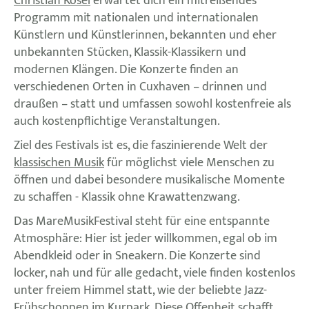
Christian Kosel
erwartet dich ein mitreißendes
Programm mit nationalen und internationalen
Künstlern und Künstlerinnen, bekannten und eher
unbekannten Stücken, Klassik-Klassikern und
modernen Klängen. Die Konzerte finden an
verschiedenen Orten in Cuxhaven – drinnen und
draußen – statt und umfassen sowohl kostenfreie als
auch kostenpflichtige Veranstaltungen.
Ziel des Festivals ist es, die faszinierende Welt der
klassischen Musik
für möglichst viele Menschen zu
öffnen und dabei besondere musikalische Momente
zu schaffen - Klassik ohne Krawattenzwang.
Das MareMusikFestival steht für eine entspannte
Atmosphäre: Hier ist jeder willkommen, egal ob im
Abendkleid oder in Sneakern. Die Konzerte sind
locker, nah und für alle gedacht, viele finden kostenlos
unter freiem Himmel statt, wie der beliebte Jazz-
Frühschoppen im Kurpark. Diese Offenheit schafft