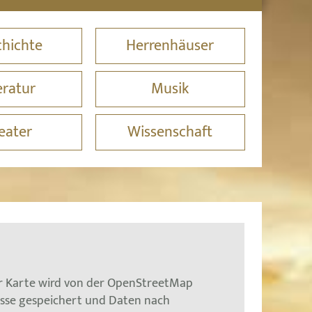
hichte
Herrenhäuser
eratur
Musik
eater
Wissenschaft
er Karte wird von der OpenStreetMap
esse gespeichert und Daten nach