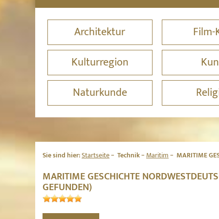
Architektur
Film-
Kulturregion
Kun
Naturkunde
Relig
Sie sind hier:
Startseite
Technik
Maritim
MARITIME GE
MARITIME GESCHICHTE NORDWESTDEUTS
GEFUNDEN)