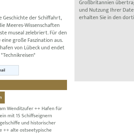
Großbritannien übertra
und Nutzung Ihrer Dat
erhalten Sie in den dor
 Geschichte der Schiffahrt,
 die Meeres-Wissenschaften
ste museal zelebriert. Für den
eine große Faszination aus.
shafen von Lübeck und endet
 *Technikreisen*
ail
n
m Wenditzufer ++ Hafen für
in mit 15 Schiffseignern
gelschiffe und historischer
 ++ alte ostseetypische