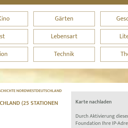
Kino
Gärten
Gesc
st
Lebensart
Lit
ion
Technik
Th
SCHICHTE NORDWESTDEUTSCHLAND
Karte nachladen
CHLAND (25 STATIONEN
Durch Aktivierung dies
Foundation Ihre IP-Adr