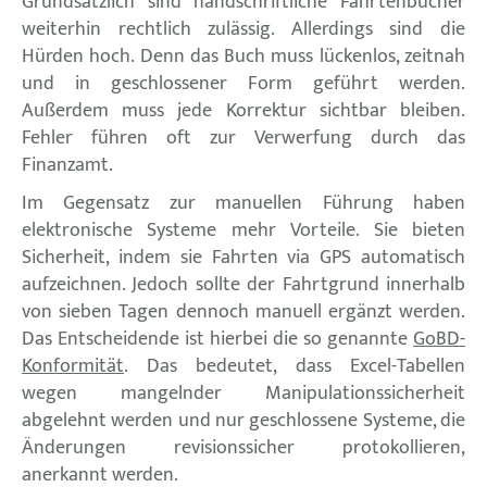
Grundsätzlich sind handschriftliche Fahrtenbücher
weiterhin rechtlich zulässig. Allerdings sind die
Hürden hoch. Denn das Buch muss lückenlos, zeitnah
und in geschlossener Form geführt werden.
Außerdem muss jede Korrektur sichtbar bleiben.
Fehler führen oft zur Verwerfung durch das
Finanzamt.
Im Gegensatz zur manuellen Führung haben
elektronische Systeme mehr Vorteile. Sie bieten
Sicherheit, indem sie Fahrten via GPS automatisch
aufzeichnen. Jedoch sollte der Fahrtgrund innerhalb
von sieben Tagen dennoch manuell ergänzt werden.
Das Entscheidende ist hierbei die so genannte
GoBD-
Konformität
. Das bedeutet, dass Excel-Tabellen
wegen mangelnder Manipulationssicherheit
abgelehnt werden und nur geschlossene Systeme, die
Änderungen revisionssicher protokollieren,
anerkannt werden.