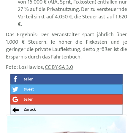
von 15.000 € (AfA, Sprit, Fixkosten) entfallen nur
27 % auf die Privatnutzung. Der zu versteuernde
Vorteil sinkt auf 4.050 €, die Steuerlast auf 1.620
€.
Das Ergebnis: Der Veranstalter spart jährlich über
1.000 € Steuern. Je höher die Fixkosten und je
geringer die private Laufleistung, desto größer ist die
Ersparnis durch das Fahrtenbuch.
Foto: LosHawlos,
CC BY-SA 3.0
teilen
tweet
teilen
Zurück