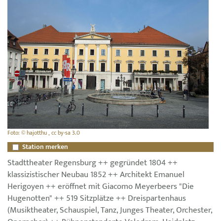
Foto: © hajotthu , cc by-sa 3.0
Station merken
Stadttheater Regensburg ++ gegründet 1804 ++
klassizistischer Neubau 1852 ++ Architekt Emanuel
Herigoyen ++ eröffnet mit Giacomo Meyerbeers "Die
Hugenotten" ++ 519 Sitzplätze ++ Dreispartenhaus
(Musiktheater, Schauspiel, Tanz, Junges Theater, Orchester,