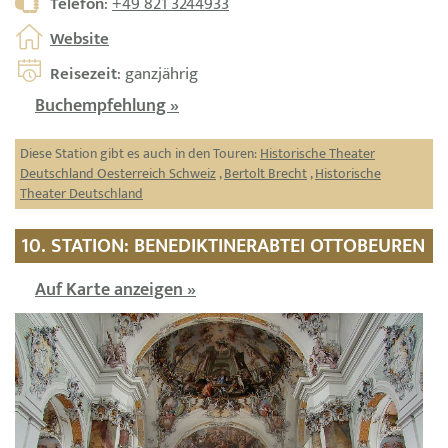
Telefon
:
+49 821 3244933
Website
Reisezeit
: ganzjährig
Buchempfehlung »
Diese Station gibt es auch in den Touren:
Historische Theater
Deutschland Oesterreich Schweiz
,
Bertolt Brecht
,
Historische
Theater Deutschland
10. STATION: BENEDIKTINERABTEI OTTOBEUREN
Auf Karte anzeigen »