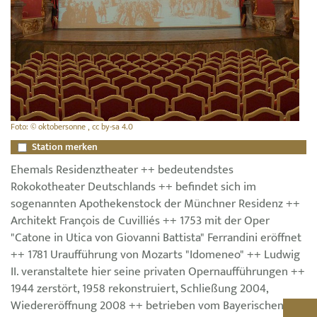
Foto: © oktobersonne , cc by-sa 4.0
Station merken
Ehemals Residenztheater ++ bedeutendstes
Rokokotheater Deutschlands ++ befindet sich im
sogenannten Apothekenstock der Münchner Residenz ++
Architekt François de Cuvilliés ++ 1753 mit der Oper
"Catone in Utica von Giovanni Battista" Ferrandini eröffnet
++ 1781 Uraufführung von Mozarts "Idomeneo" ++ Ludwig
II. veranstaltete hier seine privaten Opernaufführungen ++
1944 zerstört, 1958 rekonstruiert, Schließung 2004,
Wiedereröffnung 2008 ++ betrieben vom Bayerischen