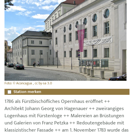
Foto: © Aconcagua , cc by-sa 3.0
Station merken
1786 als Fürstbischöfliches Opernhaus eröffnet ++
Architekt Johann Georg von Hagenauer ++ zweirangiges
Logenhaus mit Fürstenloge ++ Malereien an Brüstungen
und Galerien von Franz Petzka ++ Redoutengebäude mit
klassizistischer Fassade ++ am 1. November 1783 wurde das