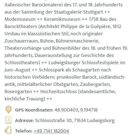
italienischer Barockmalerei des 17. und 18. Jahrhunderts
aus der Sammlung der Staatsgalerie Stuttgart ++
Modemuseum ++ Keramikmuseum ++ 1758 Bau des
Barocktheaters (Architekt Philippe de la Guêpière, 1812
Umbau im klassizistischen Stil, noch originaler
Zuschauerraum, Bühne, Bühnenmaschinerie,
Theatervorhänge und Bühnenbilder des 18. und frühen 19.
Jahrhunderts, Dauerausstellung zur Geschichte des
Schlosstheaters) ++ Ludwigsburger Schlossfestspiele im
Juni–August ++ Schlosspark als Schaugarten nach
historischen Vorbildern: prunkvoller Barock, südländisch-
antik, mittelalterlicher Obstgarten, Zaubergarten,
Rosengarten ++ Hochzeitsschloss (standesamtliche,
kirchliche Trauung) ++
GPS-Koordinaten
: 48.900403, 9.194718
Adresse
: Schlossstraße 30, 71634 Ludwigsburg
Telefon
:
+49 7141 182004