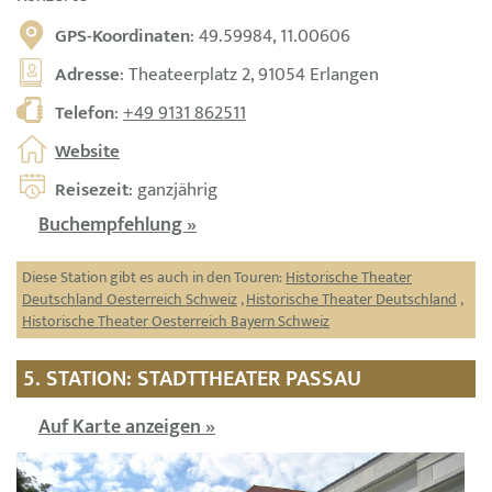
GPS-Koordinaten
: 49.59984, 11.00606
Adresse
: Theateerplatz 2, 91054 Erlangen
Telefon
:
+49 9131 862511
Website
Reisezeit
: ganzjährig
Buchempfehlung »
Diese Station gibt es auch in den Touren:
Historische Theater
Deutschland Oesterreich Schweiz
,
Historische Theater Deutschland
,
Historische Theater Oesterreich Bayern Schweiz
5. STATION: STADTTHEATER PASSAU
Auf Karte anzeigen »