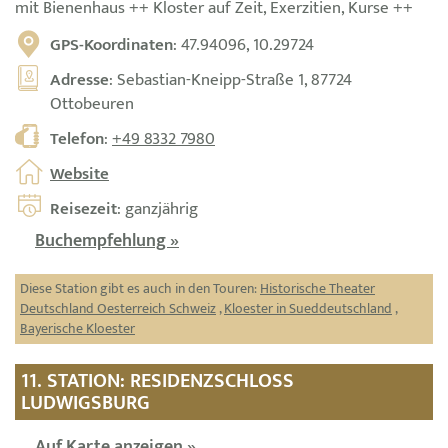
mit Bienenhaus ++ Kloster auf Zeit, Exerzitien, Kurse ++
GPS-Koordinaten
: 47.94096, 10.29724
Adresse
: Sebastian-Kneipp-Straße 1, 87724
Ottobeuren
Telefon
:
+49 8332 7980
Website
Reisezeit
: ganzjährig
Buchempfehlung »
Diese Station gibt es auch in den Touren:
Historische Theater
Deutschland Oesterreich Schweiz
,
Kloester in Sueddeutschland
,
Bayerische Kloester
11. STATION: RESIDENZSCHLOSS
LUDWIGSBURG
Auf Karte anzeigen »