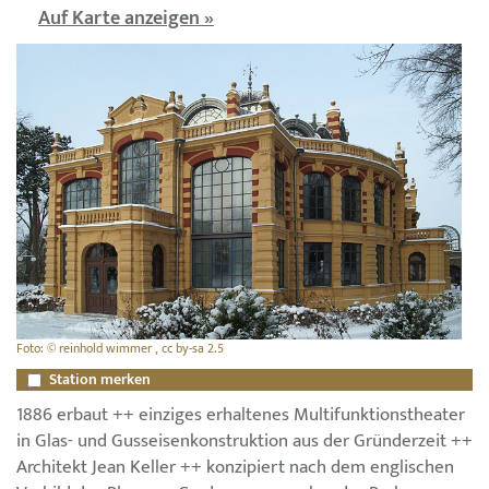
Auf Karte anzeigen »
Foto: © reinhold wimmer , cc by-sa 2.5
Station merken
1886 erbaut ++ einziges erhaltenes Multifunktionstheater
in Glas- und Gusseisenkonstruktion aus der Gründerzeit ++
Architekt Jean Keller ++ konzipiert nach dem englischen