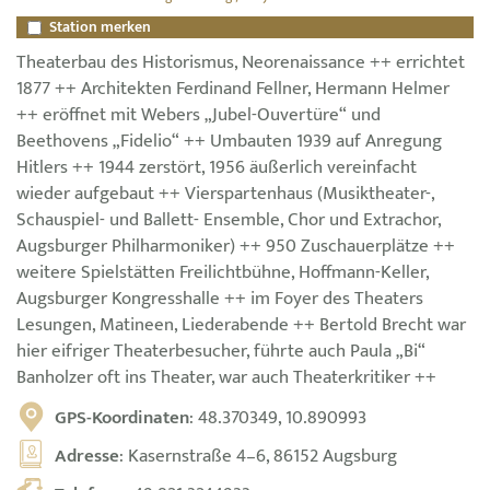
Station merken
Theaterbau des Historismus, Neorenaissance ++ errichtet
1877 ++ Architekten Ferdinand Fellner, Hermann Helmer
++ eröffnet mit Webers „Jubel-Ouvertüre“ und
Beethovens „Fidelio“ ++ Umbauten 1939 auf Anregung
Hitlers ++ 1944 zerstört, 1956 äußerlich vereinfacht
wieder aufgebaut ++ Vierspartenhaus (Musiktheater-,
Schauspiel- und Ballett- Ensemble, Chor und Extrachor,
Augsburger Philharmoniker) ++ 950 Zuschauerplätze ++
weitere Spielstätten Freilichtbühne, Hoffmann-Keller,
Augsburger Kongresshalle ++ im Foyer des Theaters
Lesungen, Matineen, Liederabende ++ Bertold Brecht war
hier eifriger Theaterbesucher, führte auch Paula „Bi“
Banholzer oft ins Theater, war auch Theaterkritiker ++
GPS-Koordinaten
: 48.370349, 10.890993
Adresse
: Kasernstraße 4–6, 86152 Augsburg