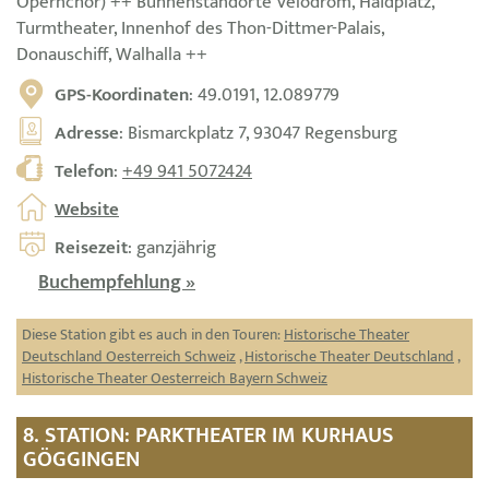
Opernchor) ++ Bühnenstandorte Velodrom, Haidplatz,
Turmtheater, Innenhof des Thon-Dittmer-Palais,
Donauschiff, Walhalla ++
GPS-Koordinaten
: 49.0191, 12.089779
Adresse
: Bismarckplatz 7, 93047 Regensburg
Telefon
:
+49 941 5072424
Website
Reisezeit
: ganzjährig
Buchempfehlung »
Diese Station gibt es auch in den Touren:
Historische Theater
Deutschland Oesterreich Schweiz
,
Historische Theater Deutschland
,
Historische Theater Oesterreich Bayern Schweiz
8. STATION: PARKTHEATER IM KURHAUS
GÖGGINGEN