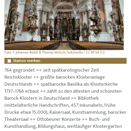
Foto: © Johannes Böckh & Thomas Mirtsch /wikimedia / CC BY-SA 3.0
Station merken
764 gegründet ++ seit spätkarolingischer Zeit
Reichskloster ++ größte barocken Klosteranlage
Deutschlands ++ spätbarocke Basilika als Klosterkirche
1737–1766 erbaut ++ zählt zu den ältesten und schönsten
Barock-Klöstern in Deutschland ++ Bibliothek
(mittelalterliche Handschriften, 457 Inkunabeln, frühe
Drucke etwa 15.000), Kaisersaal, Kunstsammlung, barocker
Theatersaal ++ Ottobeurer Konzerte ++ Buch- und
Kunsthandlung, Bildungshaus, weitläufiger Klostergarten