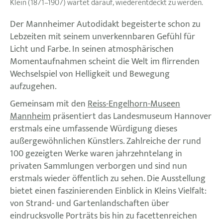
Klein (1871–1907) wartet darauf, wiederentdeckt zu werden.
Der Mannheimer Autodidakt begeisterte schon zu
Lebzeiten mit seinem unverkennbaren Gefühl für
Licht und Farbe. In seinen atmosphärischen
Momentaufnahmen scheint die Welt im flirrenden
Wechselspiel von Helligkeit und Bewegung
aufzugehen.
Gemeinsam mit den
Reiss-Engelhorn-Museen
Mannheim
präsentiert das Landesmuseum Hannover
erstmals eine umfassende Würdigung dieses
außergewöhnlichen Künstlers. Zahlreiche der rund
100 gezeigten Werke waren jahrzehntelang in
privaten Sammlungen verborgen und sind nun
erstmals wieder öffentlich zu sehen. Die Ausstellung
bietet einen faszinierenden Einblick in Kleins Vielfalt:
von Strand- und Gartenlandschaften über
eindrucksvolle Porträts bis hin zu facettenreichen