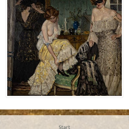
Start