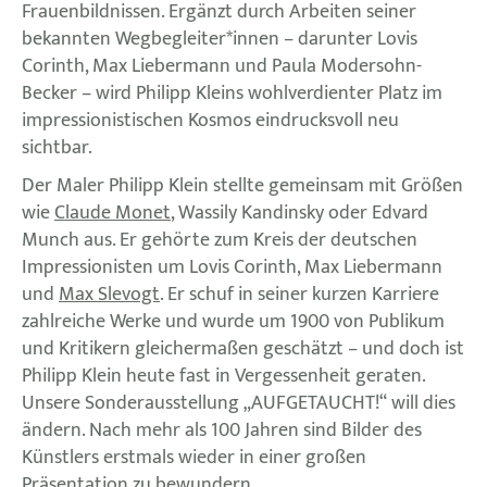
Frauenbildnissen. Ergänzt durch Arbeiten seiner
bekannten Wegbegleiter*innen – darunter Lovis
Corinth, Max Liebermann und Paula Modersohn-
Becker – wird Philipp Kleins wohlverdienter Platz im
impressionistischen Kosmos eindrucksvoll neu
sichtbar.
Der Maler Philipp Klein stellte gemeinsam mit Größen
wie
Claude Monet
, Wassily Kandinsky oder Edvard
Munch aus. Er gehörte zum Kreis der deutschen
Impressionisten um Lovis Corinth, Max Liebermann
und
Max Slevogt
. Er schuf in seiner kurzen Karriere
zahlreiche Werke und wurde um 1900 von Publikum
und Kritikern gleichermaßen geschätzt – und doch ist
Philipp Klein heute fast in Vergessenheit geraten.
Unsere Sonderausstellung „AUFGETAUCHT!“ will dies
ändern. Nach mehr als 100 Jahren sind Bilder des
Künstlers erstmals wieder in einer großen
Präsentation zu bewundern.