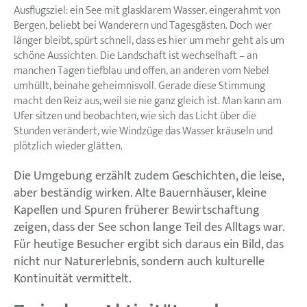
Ausflugsziel: ein See mit glasklarem Wasser, eingerahmt von
Bergen, beliebt bei Wanderern und Tagesgästen. Doch wer
länger bleibt, spürt schnell, dass es hier um mehr geht als um
schöne Aussichten. Die Landschaft ist wechselhaft – an
manchen Tagen tiefblau und offen, an anderen vom Nebel
umhüllt, beinahe geheimnisvoll. Gerade diese Stimmung
macht den Reiz aus, weil sie nie ganz gleich ist. Man kann am
Ufer sitzen und beobachten, wie sich das Licht über die
Stunden verändert, wie Windzüge das Wasser kräuseln und
plötzlich wieder glätten.
Die Umgebung erzählt zudem Geschichten, die leise,
aber beständig wirken. Alte Bauernhäuser, kleine
Kapellen und Spuren früherer Bewirtschaftung
zeigen, dass der See schon lange Teil des Alltags war.
Für heutige Besucher ergibt sich daraus ein Bild, das
nicht nur Naturerlebnis, sondern auch kulturelle
Kontinuität vermittelt.