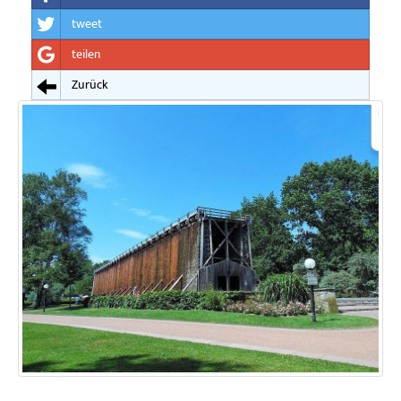
tweet
teilen
Zurück