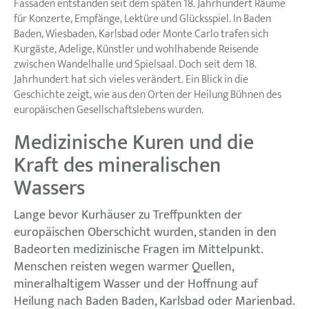
Fassaden entstanden seit dem späten 18. Jahrhundert Räume
für Konzerte, Empfänge, Lektüre und Glücksspiel. In Baden
Baden, Wiesbaden, Karlsbad oder Monte Carlo trafen sich
Kurgäste, Adelige, Künstler und wohlhabende Reisende
zwischen Wandelhalle und Spielsaal. Doch seit dem 18.
Jahrhundert hat sich vieles verändert. Ein Blick in die
Geschichte zeigt, wie aus den Orten der Heilung Bühnen des
europäischen Gesellschaftslebens wurden.
Medizinische Kuren und die
Kraft des mineralischen
Wassers
Lange bevor Kurhäuser zu Treffpunkten der
europäischen Oberschicht wurden, standen in den
Badeorten medizinische Fragen im Mittelpunkt.
Menschen reisten wegen warmer Quellen,
mineralhaltigem Wasser und der Hoffnung auf
Heilung nach Baden Baden, Karlsbad oder Marienbad.