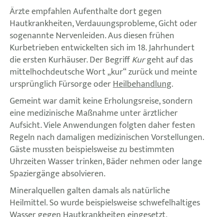
Ärzte empfahlen Aufenthalte dort gegen
Hautkrankheiten, Verdauungsprobleme, Gicht oder
sogenannte Nervenleiden. Aus diesen frühen
Kurbetrieben entwickelten sich im 18. Jahrhundert
die ersten Kurhäuser. Der Begriff
Kur
geht auf das
mittelhochdeutsche Wort „kur“ zurück und meinte
ursprünglich Fürsorge oder
Heilbehandlung
.
Gemeint war damit keine Erholungsreise, sondern
eine medizinische Maßnahme unter ärztlicher
Aufsicht. Viele Anwendungen folgten daher festen
Regeln nach damaligen medizinischen Vorstellungen.
Gäste mussten beispielsweise zu bestimmten
Uhrzeiten Wasser trinken, Bäder nehmen oder lange
Spaziergänge absolvieren.
Mineralquellen galten damals als natürliche
Heilmittel. So wurde beispielsweise schwefelhaltiges
Wasser gegen Hautkrankheiten eingesetzt,