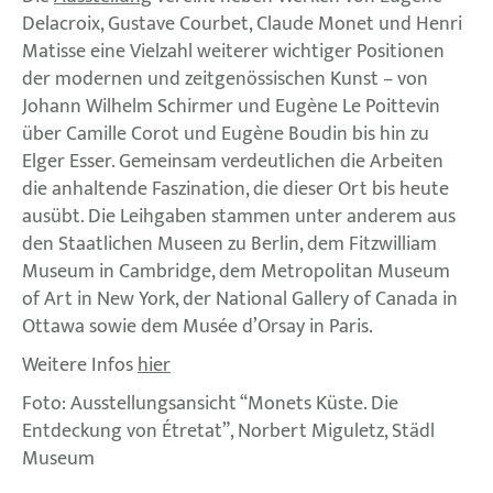
Delacroix, Gustave Courbet, Claude Monet und Henri
Matisse eine Vielzahl weiterer wichtiger Positionen
der modernen und zeitgenössischen Kunst – von
Johann Wilhelm Schirmer und Eugène Le Poittevin
über Camille Corot und Eugène Boudin bis hin zu
Elger Esser. Gemeinsam verdeutlichen die Arbeiten
die anhaltende Faszination, die dieser Ort bis heute
ausübt. Die Leihgaben stammen unter anderem aus
den Staatlichen Museen zu Berlin, dem Fitzwilliam
Museum in Cambridge, dem Metropolitan Museum
of Art in New York, der National Gallery of Canada in
Ottawa sowie dem Musée d’Orsay in Paris.
Weitere Infos
hier
Foto: Ausstellungsansicht “Monets Küste. Die
Entdeckung von Étretat”, Norbert Miguletz, Städl
Museum