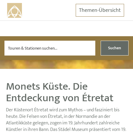
Themen-Übersicht
Suchen
Monets Küste. Die
Entdeckung von Étretat
Der Küstenort Étretat wird zum Mythos – und fasziniert bis
heute. Die Felsen von Étretat, in der Normandie an der
Atlantikküste gelegen, zogen im 19. Jahrhundert zahlreiche
Künstler in ihren Bann. Das Städel Museum präsentiert vom 19.