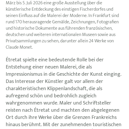
März bis 5. Juli 2026 eine große Ausstellung über die
künstlerische Entdeckung des einstigen Fischerdorfes und
seinen Einfluss auf die Malerei der Moderne. In Frankfurt sind
rund 170 herausragende Gemälde, Zeichnungen, Fotografien
und historische Dokumente aus führenden französischen,
deutschen und weiteren internationalen Museen sowie aus
Privatsammlungen zu sehen, darunter allein 24 Werke von
Claude Monet.
Étretat spielte eine bedeutende Rolle bei der
Entstehung einer neuen Malerei, die als
Impressionismus in die Geschichte der Kunst einging.
Das Interesse der Künstler galt vor allem der
charakteristischen Klippenlandschaft, die als
aufregend schön und bedrohlich zugleich
wahrgenommen wurde. Maler und Schriftsteller
reisten nach Étretat und machten den abgelegenen
Ort durch ihre Werke über die Grenzen Frankreichs
hinaus berühmt. Mit der zunehmenden touristischen