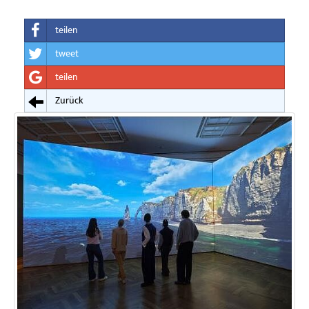
teilen
tweet
teilen
Zurück