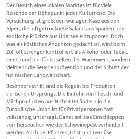
Der Besuch eines lokalen Marktes ist für viele
Reisende der Höhepunkt jeder Kulturreise. Die
Versuchung ist groß, den
würzigen Käse
aus den
Alpen, die luftgetrocknete Salami aus Spanien oder
exotische Früchte aus Übersee einzupacken. Doch
was als köstliches Andenken gedacht ist, wird beim
Zoll oft strenger kontrolliert als Alkohol oder Tabak.
Der Grund hierfür ist selten der Warenwert, sondern
vielmehr die Seuchenprävention und der Schutz der
heimischen Landwirtschaft.
Besonders strikt sind die Regeln bei Produkten
tierischen Ursprungs. Die Einfuhr von Fleisch- und
Milchprodukten aus Nicht-EU-Ländern in die
Europäische Union ist für Privatpersonen fast
vollständig untersagt. Damit soll das Einschleppen
von Tierseuchen wie der Schweinepest verhindert
werden. Auch bei Pflanzen, Obst und Gemüse