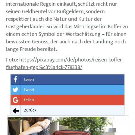
internationale Regeln einkauft, schützt nicht nur
seinen Geldbeutel vor Bußgeldern, sondern
respektiert auch die Natur und Kultur der
Gastgeberländer. So wird das Mitbringsel im Koffer zu
einem echten Symbol der Wertschätzung – für einen
bewussten Genuss, der auch nach der Landung noch
lange Freude bereitet.
Foto:
https://pixabay.com/de/photos/reisen-koffer-
flughafen-gep%c3%a4ck-778338/
teilen
tweet
teilen
Zurück