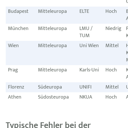
Budapest
Mitteleuropa
ELTE
Hoch
München
Mitteleuropa
LMU /
Niedrig
TUM
Wien
Mitteleuropa
Uni Wien
Mittel
Prag
Mitteleuropa
Karls-Uni
Hoch
Florenz
Südeuropa
UNIFI
Mittel
Athen
Südosteuropa
NKUA
Hoch
Typische Fehler bei der