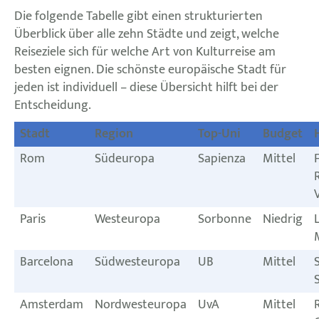
Die folgende Tabelle gibt einen strukturierten
Überblick über alle zehn Städte und zeigt, welche
Reiseziele sich für welche Art von Kulturreise am
besten eignen. Die schönste europäische Stadt für
jeden ist individuell – diese Übersicht hilft bei der
Entscheidung.
Stadt
Region
Top-Uni
Budget
Rom
Südeuropa
Sapienza
Mittel
Paris
Westeuropa
Sorbonne
Niedrig
Barcelona
Südwesteuropa
UB
Mittel
Amsterdam
Nordwesteuropa
UvA
Mittel