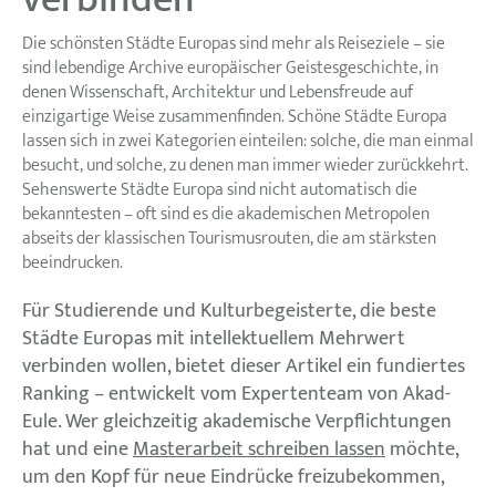
Die schönsten Städte Europas sind mehr als Reiseziele – sie
sind lebendige Archive europäischer Geistesgeschichte, in
denen Wissenschaft, Architektur und Lebensfreude auf
einzigartige Weise zusammenfinden. Schöne Städte Europa
lassen sich in zwei Kategorien einteilen: solche, die man einmal
besucht, und solche, zu denen man immer wieder zurückkehrt.
Sehenswerte Städte Europa sind nicht automatisch die
bekanntesten – oft sind es die akademischen Metropolen
abseits der klassischen Tourismusrouten, die am stärksten
beeindrucken.
Für Studierende und Kulturbegeisterte, die beste
Städte Europas mit intellektuellem Mehrwert
verbinden wollen, bietet dieser Artikel ein fundiertes
Ranking – entwickelt vom Expertenteam von Akad-
Eule. Wer gleichzeitig akademische Verpflichtungen
hat und eine
Masterarbeit schreiben lassen
möchte,
um den Kopf für neue Eindrücke freizubekommen,