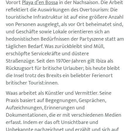
Vorort
Playa d’en Bossa
in der Nachsaison. Die Arbeit
reflektiert die Auswirkungen des Overtourism: Die
touristische Infrastruktur ist auf eine größere Anzahl
von Personen ausgelegt, als vor Ort beheimatet sind,
und Geschäfte sowie Lokale orientieren sich an
hedonistischen Bedürfnissen der Partyszene statt am
täglichen Bedarf. Was zurückbleibt sind Müll,
erschöpfte Servicekräfte und düstere
Straßenzüge. Seit den 1970er-Jahren gilt Ibiza als
Rückzugsort für britische Urlauber; bis heute bleibt
die Insel trotz des Brexits ein beliebter Ferienort
britischer Tourist:innen.
Waas arbeitet als Künstler und Vermittler. Seine
Praxis basiert auf Begegnungen, Gesprächen,
Aufzeichnungen, Erinnerungen und
Dokumentationen, die er mit verschiedenen Medien
erfasst. Indem er das oft Unsichtbare und
Unbekannte nachzeichnet und erzählt und sich auf