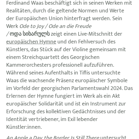
Ferdinand Waas beschäftigt sich in seinen Werken mit
Realitäten, durch die geltende Normen und Werte
der Europäischen Union hinterfragt werden. Sein
Werk
Ode to Joy / Ode an die Freude
/
ოდა სიხარულს
zeigt einen Live-Mitschnitt der
europäischen Hymne
und den Fehlversuch des
Künstlers, das Stück auf der Violine gemeinsam mit
einem Streichquartett des Georgischen
Kammerorchesters professionell aufzuführen.
Während seines Aufenthalts in Tiflis untersuchte
Waas die wachsende Präsenz europäischer Symbole
im Vorfeld der georgischen Parlamentswahl 2024. Das
Erlernen der Hymne fungiert im Werk als ein Akt
europäischer Solidarität und ist ein Instrument zur
Erforschung des kollektiven Gedächtnisses und der
Identität vertriebener, im Exil lebender
Künstler:innen.
An Apple a Day, the Border Is Still There
untersucht