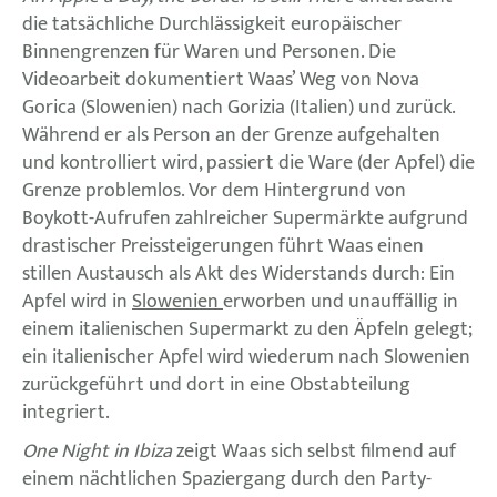
die tatsächliche Durchlässigkeit europäischer
Binnengrenzen für Waren und Personen. Die
Videoarbeit dokumentiert Waas’ Weg von Nova
Gorica (Slowenien) nach Gorizia (Italien) und zurück.
Während er als Person an der Grenze aufgehalten
und kontrolliert wird, passiert die Ware (der Apfel) die
Grenze problemlos. Vor dem Hintergrund von
Boykott-Aufrufen zahlreicher Supermärkte aufgrund
drastischer Preissteigerungen führt Waas einen
stillen Austausch als Akt des Widerstands durch: Ein
Apfel wird in
Slowenien
erworben und unauffällig in
einem italienischen Supermarkt zu den Äpfeln gelegt;
ein italienischer Apfel wird wiederum nach Slowenien
zurückgeführt und dort in eine Obstabteilung
integriert.
One Night in Ibiza
zeigt Waas sich selbst filmend auf
einem nächtlichen Spaziergang durch den Party-