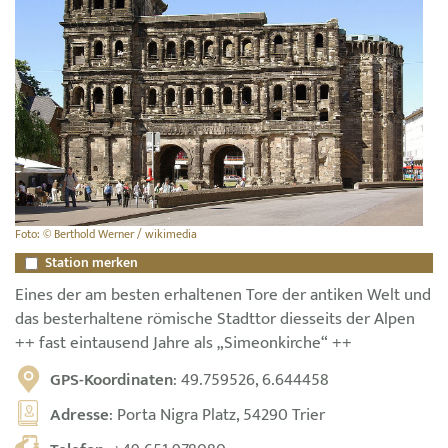
Foto: © Berthold Werner / wikimedia
Station merken
Eines der am besten erhaltenen Tore der antiken Welt und
das besterhaltene römische Stadttor diesseits der Alpen
++ fast eintausend Jahre als „Simeonkirche“ ++
GPS-Koordinaten
: 49.759526, 6.644458
Adresse
: Porta Nigra Platz, 54290 Trier