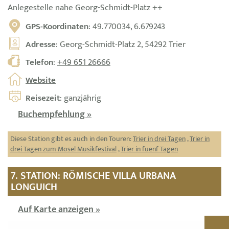
Anlegestelle nahe Georg-Schmidt-Platz ++
GPS-Koordinaten
: 49.770034, 6.679243
Adresse
: Georg-Schmidt-Platz 2, 54292 Trier
Telefon
:
+49 651 26666
Website
Reisezeit
: ganzjährig
Buchempfehlung »
Diese Station gibt es auch in den Touren:
Trier in drei Tagen
,
Trier in
drei Tagen zum Mosel Musikfestival
,
Trier in fuenf Tagen
7. STATION: RÖMISCHE VILLA URBANA
LONGUICH
Auf Karte anzeigen »