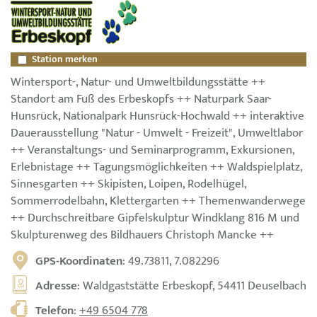
Station merken
Wintersport-, Natur- und Umweltbildungsstätte ++
Standort am Fuß des Erbeskopfs ++ Naturpark Saar-
Hunsrück, Nationalpark Hunsrück-Hochwald ++ interaktive
Dauerausstellung "Natur - Umwelt - Freizeit", Umweltlabor
++ Veranstaltungs- und Seminarprogramm, Exkursionen,
Erlebnistage ++ Tagungsmöglichkeiten ++ Waldspielplatz,
Sinnesgarten ++ Skipisten, Loipen, Rodelhügel,
Sommerrodelbahn, Klettergarten ++ Themenwanderwege
++ Durchschreitbare Gipfelskulptur Windklang 816 M und
Skulpturenweg des Bildhauers Christoph Mancke ++
GPS-Koordinaten
: 49.73811, 7.082296
Adresse
: Waldgaststätte Erbeskopf, 54411 Deuselbach
Telefon
:
+49 6504 778