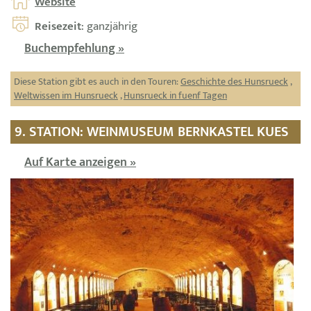
Website
Reisezeit
: ganzjährig
Buchempfehlung »
Diese Station gibt es auch in den Touren:
Geschichte des Hunsrueck
,
Weltwissen im Hunsrueck
,
Hunsrueck in fuenf Tagen
9. STATION: WEINMUSEUM BERNKASTEL KUES
Auf Karte anzeigen »