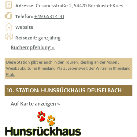
Adresse
: Cusanusstraße 2, 54470 Bernkastel-Kues
Telefon
:
+49 6531 4141
Website
Reisezeit
: ganzjährig
Buchempfehlung »
Diese Station gibt es auch in den Touren:
Riesling an der Mosel
,
Weinbaukultur in Rheinland Pfalz
,
Lebenswelt der Winzer in Rheinland
Pfalz
10. STATION: HUNSRÜCKHAUS DEUSELBACH
Auf Karte anzeigen »