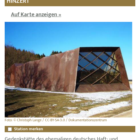
HINZERT
Auf Karte anzeigen »
Foto: © Christoph Lange / CC-BY-SA-3.0 / Dokumentationszentrum
Station merken
Gedenkstätte des ehemaligen deutsches Haft- und