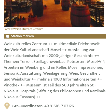
Foto: © Weinkulturelles Zentrum
Station merken
Weinkulturelles Zentrum ++ multimediale Erlebniswelt
der WeinKulturLandschaft Mosel ++ Ausstellung zur
Weinkulturlandschaft mit 2000-jähriger Geschichte ++
Themen: Terroir, Steillagenweinbau, Rebsorten, Mosel-VIP,
Arbeiten im Weinberg und im Keller, Moselimpressionen,
Sensorik, Ausstattung, Weinlagerung, Wein, Gesundheit
und Weinkultur ++ mehr als 1000 Informationsseiten ++
Vinothek ++ Museum ist Teil des 500 Jahre alten St.-
Nikolaus-Hospitals (Stiftung des Philosophen und Kardinals
Nikolaus Cusanus) ++
GPS-Koordinaten
: 49.91616, 7.07126