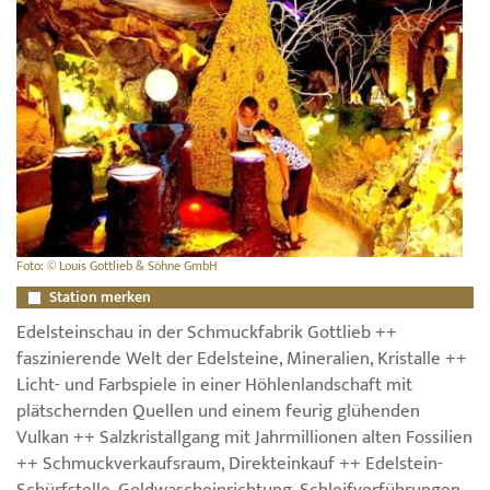
Foto: © Louis Gottlieb & Söhne GmbH
Station merken
Edelsteinschau in der Schmuckfabrik Gottlieb ++
faszinierende Welt der Edelsteine, Mineralien, Kristalle ++
Licht- und Farbspiele in einer Höhlenlandschaft mit
plätschernden Quellen und einem feurig glühenden
Vulkan ++ Salzkristallgang mit Jahrmillionen alten Fossilien
++ Schmuckverkaufsraum, Direkteinkauf ++ Edelstein-
Schürfstelle, Goldwascheinrichtung, Schleifvorführungen