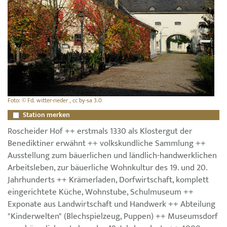
Foto: © Fd. witter-rieder , cc by-sa 3.0
Station merken
Roscheider Hof ++ erstmals 1330 als Klostergut der
Benediktiner erwähnt ++ volkskundliche Sammlung ++
Ausstellung zum bäuerlichen und ländlich-handwerklichen
Arbeitsleben, zur bäuerliche Wohnkultur des 19. und 20.
Jahrhunderts ++ Krämerladen, Dorfwirtschaft, komplett
eingerichtete Küche, Wohnstube, Schulmuseum ++
Exponate aus Landwirtschaft und Handwerk ++ Abteilung
"Kinderwelten" (Blechspielzeug, Puppen) ++ Museumsdorf