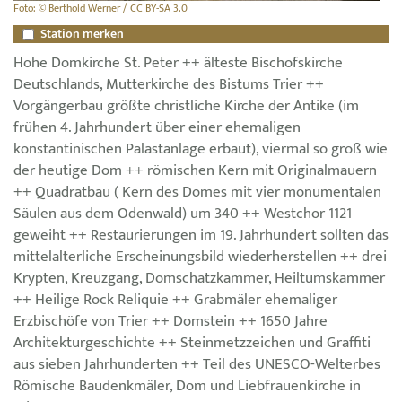
Foto: © Berthold Werner / CC BY-SA 3.0
Station merken
Hohe Domkirche St. Peter ++ älteste Bischofskirche
Deutschlands, Mutterkirche des Bistums Trier ++
Vorgängerbau größte christliche Kirche der Antike (im
frühen 4. Jahrhundert über einer ehemaligen
konstantinischen Palastanlage erbaut), viermal so groß wie
der heutige Dom ++ römischen Kern mit Originalmauern
++ Quadratbau ( Kern des Domes mit vier monumentalen
Säulen aus dem Odenwald) um 340 ++ Westchor 1121
geweiht ++ Restaurierungen im 19. Jahrhundert sollten das
mittelalterliche Erscheinungsbild wiederherstellen ++ drei
Krypten, Kreuzgang, Domschatzkammer, Heiltumskammer
++ Heilige Rock Reliquie ++ Grabmäler ehemaliger
Erzbischöfe von Trier ++ Domstein ++ 1650 Jahre
Architekturgeschichte ++ Steinmetzzeichen und Graffiti
aus sieben Jahrhunderten ++ Teil des UNESCO-Welterbes
Römische Baudenkmäler, Dom und Liebfrauenkirche in