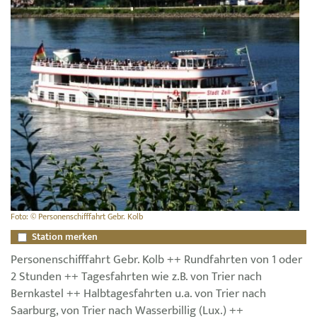
Foto: © Personenschifffahrt Gebr. Kolb
Station merken
Personenschifffahrt Gebr. Kolb ++ Rundfahrten von 1 oder
2 Stunden ++ Tagesfahrten wie z.B. von Trier nach
Bernkastel ++ Halbtagesfahrten u.a. von Trier nach
Saarburg, von Trier nach Wasserbillig (Lux.) ++