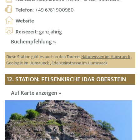
Telefon
:
+49 6781 900980
Website
Reisezeit
: ganzjährig
Buchempfehlung »
Diese Station gibt es auch in den Touren:
Naturwissen im Hunsrueck
,
Geologie im Hunsrueck
,
Edelsteinstrasse im Hunsrueck
12. STATION: FELSENKIRCHE IDAR OBERSTEIN
Auf Karte anzeigen »