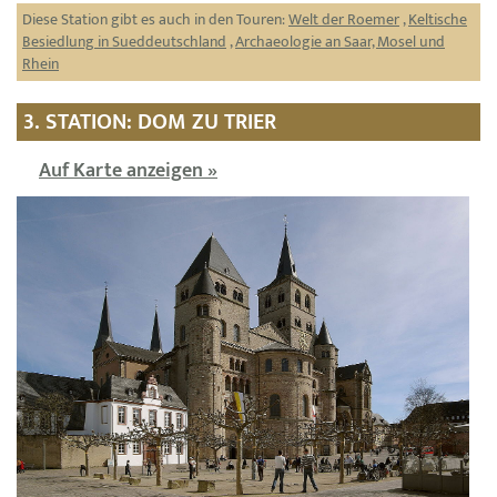
Diese Station gibt es auch in den Touren:
Welt der Roemer
,
Keltische
Besiedlung in Sueddeutschland
,
Archaeologie an Saar, Mosel und
Rhein
3. STATION: DOM ZU TRIER
Auf Karte anzeigen »