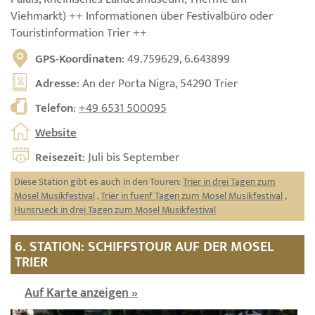
Viehmarkt) ++ Informationen über Festivalbüro oder
Touristinformation Trier ++
GPS-Koordinaten
: 49.759629, 6.643899
Adresse
: An der Porta Nigra, 54290 Trier
Telefon
:
+49 6531 500095
Website
Reisezeit
: Juli bis September
Diese Station gibt es auch in den Touren:
Trier in drei Tagen zum
Mosel Musikfestival
,
Trier in fuenf Tagen zum Mosel Musikfestival
,
Hunsrueck in drei Tagen zum Mosel Musikfestival
6. STATION: SCHIFFSTOUR AUF DER MOSEL
TRIER
Auf Karte anzeigen »