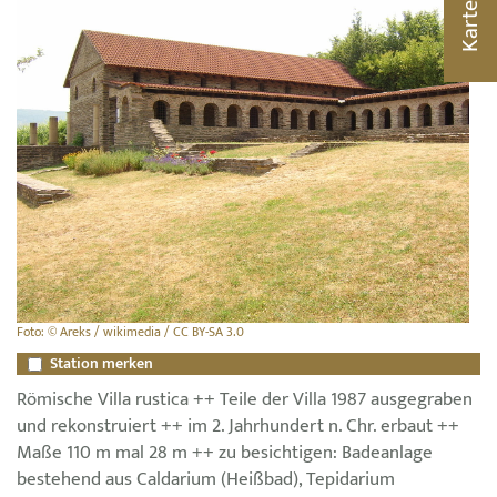
Karte
Foto: © Areks / wikimedia / CC BY-SA 3.0
Station merken
Römische Villa rustica ++ Teile der Villa 1987 ausgegraben
und rekonstruiert ++ im 2. Jahrhundert n. Chr. erbaut ++
Maße 110 m mal 28 m ++ zu besichtigen: Badeanlage
bestehend aus Caldarium (Heißbad), Tepidarium