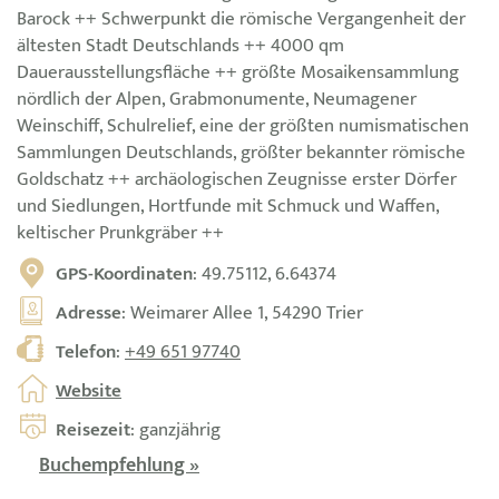
Barock ++ Schwerpunkt die römische Vergangenheit der
ältesten Stadt Deutschlands ++ 4000 qm
Dauerausstellungsfläche ++ größte Mosaikensammlung
nördlich der Alpen, Grabmonumente, Neumagener
Weinschiff, Schulrelief, eine der größten numismatischen
Sammlungen Deutschlands, größter bekannter römische
Goldschatz ++ archäologischen Zeugnisse erster Dörfer
und Siedlungen, Hortfunde mit Schmuck und Waffen,
keltischer Prunkgräber ++
GPS-Koordinaten
: 49.75112, 6.64374
Adresse
: Weimarer Allee 1, 54290 Trier
Telefon
:
+49 651 97740
Website
Reisezeit
: ganzjährig
Buchempfehlung »