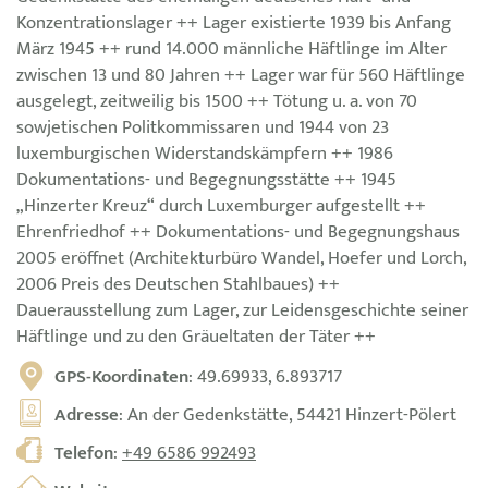
Konzentrationslager ++ Lager existierte 1939 bis Anfang
März 1945 ++ rund 14.000 männliche Häftlinge im Alter
zwischen 13 und 80 Jahren ++ Lager war für 560 Häftlinge
ausgelegt, zeitweilig bis 1500 ++ Tötung u. a. von 70
sowjetischen Politkommissaren und 1944 von 23
luxemburgischen Widerstandskämpfern ++ 1986
Dokumentations- und Begegnungsstätte ++ 1945
„Hinzerter Kreuz“ durch Luxemburger aufgestellt ++
Ehrenfriedhof ++ Dokumentations- und Begegnungshaus
2005 eröffnet (Architekturbüro Wandel, Hoefer und Lorch,
2006 Preis des Deutschen Stahlbaues) ++
Dauerausstellung zum Lager, zur Leidensgeschichte seiner
Häftlinge und zu den Gräueltaten der Täter ++
GPS-Koordinaten
: 49.69933, 6.893717
Adresse
: An der Gedenkstätte, 54421 Hinzert-Pölert
Telefon
:
+49 6586 992493