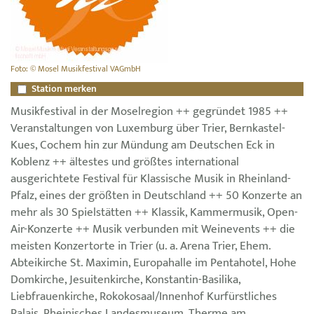
Foto: © Mosel Musikfestival VAGmbH
Station merken
Musikfestival in der Moselregion ++ gegründet 1985 ++
Veranstaltungen von Luxemburg über Trier, Bernkastel-
Kues, Cochem hin zur Mündung am Deutschen Eck in
Koblenz ++ ältestes und größtes international
ausgerichtete Festival für Klassische Musik in Rheinland-
Pfalz, eines der größten in Deutschland ++ 50 Konzerte an
mehr als 30 Spielstätten ++ Klassik, Kammermusik, Open-
Air-Konzerte ++ Musik verbunden mit Weinevents ++ die
meisten Konzertorte in Trier (u. a. Arena Trier, Ehem.
Abteikirche St. Maximin, Europahalle im Pentahotel, Hohe
Domkirche, Jesuitenkirche, Konstantin-Basilika,
Liebfrauenkirche, Rokokosaal/Innenhof Kurfürstliches
Palais, Rheinisches Landesmuseum, Therme am