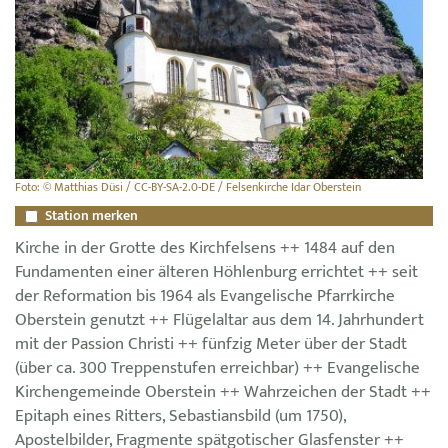
Foto: © Matthias Düsi / CC-BY-SA-2.0-DE / Felsenkirche Idar Oberstein
Station merken
Kirche in der Grotte des Kirchfelsens ++ 1484 auf den
Fundamenten einer älteren Höhlenburg errichtet ++ seit
der Reformation bis 1964 als Evangelische Pfarrkirche
Oberstein genutzt ++ Flügelaltar aus dem 14. Jahrhundert
mit der Passion Christi ++ fünfzig Meter über der Stadt
(über ca. 300 Treppenstufen erreichbar) ++ Evangelische
Kirchengemeinde Oberstein ++ Wahrzeichen der Stadt ++
Epitaph eines Ritters, Sebastiansbild (um 1750),
Apostelbilder, Fragmente spätgotischer Glasfenster ++