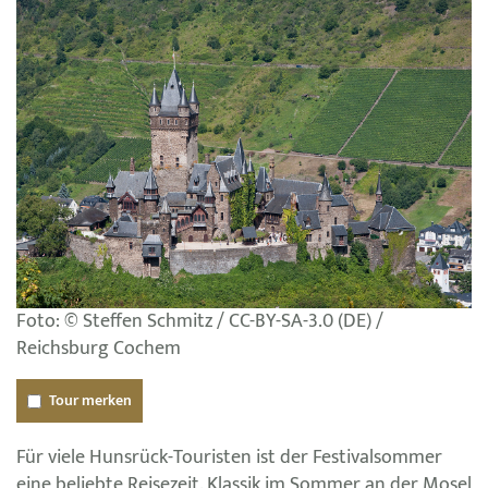
Foto: © Steffen Schmitz / CC-BY-SA-3.0 (DE) /
Reichsburg Cochem
Tour merken
Für viele Hunsrück-Touristen ist der Festivalsommer
eine beliebte Reisezeit. Klassik im Sommer an der Mosel