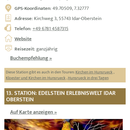
GPS-Koordinaten
: 49.70509, 7.32777
Adresse
: Kirchweg 3, 55743 Idar-Oberstein
Telefon
:
+49 6781 4587315
Website
Reisezeit
: ganzjährig
Buchempfehlung »
Diese Station gibt es auch in den Touren:
Kirchen im Hunsrueck
,
Kloester und Kirchen im Hunsrueck
,
Hunsrueck in drei Tagen
13. STATION: EDELSTEIN ERLEBNISWELT IDAR
OBERSTEIN
Auf Karte anzeigen »