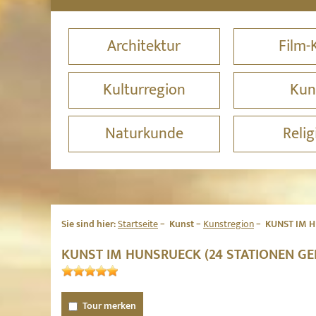
Architektur
Film-
Kulturregion
Kun
Naturkunde
Relig
Sie sind hier:
Startseite
Kunst
Kunstregion
KUNST IM 
KUNST IM HUNSRUECK (24 STATIONEN G
Tour merken