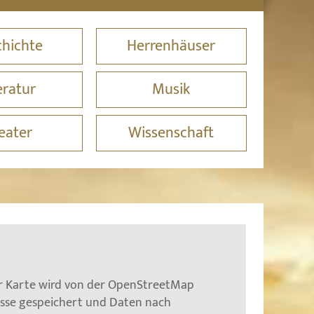
hichte
Herrenhäuser
eratur
Musik
eater
Wissenschaft
er Karte wird von der OpenStreetMap
esse gespeichert und Daten nach