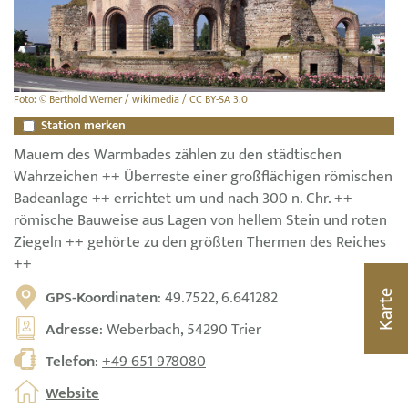
Foto: © Berthold Werner / wikimedia / CC BY-SA 3.0
Station merken
Mauern des Warmbades zählen zu den städtischen
Wahrzeichen ++ Überreste einer großflächigen römischen
Badeanlage ++ errichtet um und nach 300 n. Chr. ++
römische Bauweise aus Lagen von hellem Stein und roten
Ziegeln ++ gehörte zu den größten Thermen des Reiches
++
GPS-Koordinaten
: 49.7522, 6.641282
Karte
Adresse
: Weberbach, 54290 Trier
Telefon
:
+49 651 978080
Website