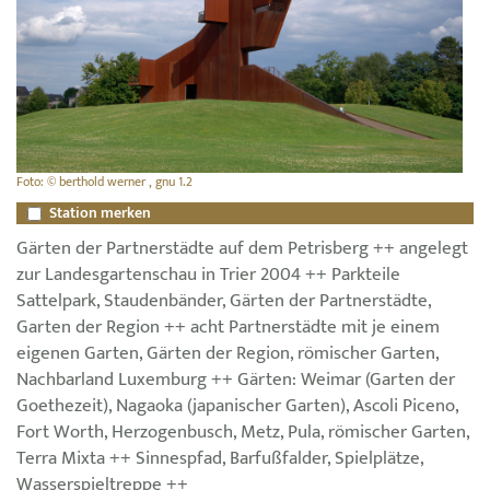
Foto: © berthold werner , gnu 1.2
Station merken
Gärten der Partnerstädte auf dem Petrisberg ++ angelegt
zur Landesgartenschau in Trier 2004 ++ Parkteile
Sattelpark, Staudenbänder, Gärten der Partnerstädte,
Garten der Region ++ acht Partnerstädte mit je einem
eigenen Garten, Gärten der Region, römischer Garten,
Nachbarland Luxemburg ++ Gärten: Weimar (Garten der
Goethezeit), Nagaoka (japanischer Garten), Ascoli Piceno,
Fort Worth, Herzogenbusch, Metz, Pula, römischer Garten,
Terra Mixta ++ Sinnespfad, Barfußfalder, Spielplätze,
Wasserspieltreppe ++