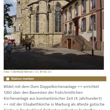
Foto: © Berthold Werner / CC BY-SA 3.0
Station merken
Bildet mit dem Dom Doppelkirchenanlage ++ errichtet
1260 über den Bauresten der frühchristlichen
Kirchenanlage aus konstantinischer Zeit (4. Jahrhundert)
++ mit der Elisabethkirche in Marburg als älteste gotische