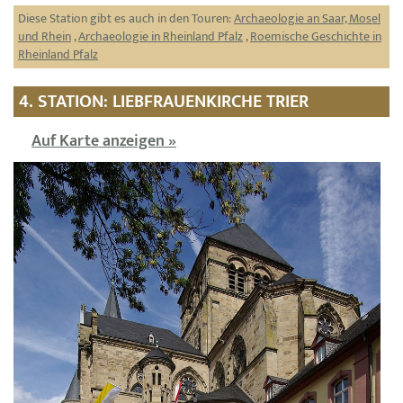
Diese Station gibt es auch in den Touren:
Archaeologie an Saar, Mosel
und Rhein
,
Archaeologie in Rheinland Pfalz
,
Roemische Geschichte in
Rheinland Pfalz
4. STATION: LIEBFRAUENKIRCHE TRIER
Auf Karte anzeigen »