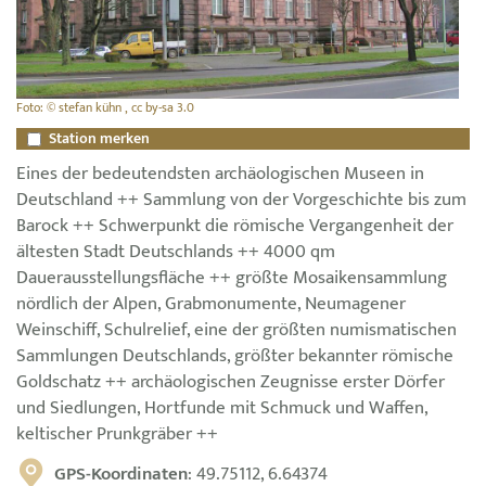
Foto: © stefan kühn , cc by-sa 3.0
Station merken
Eines der bedeutendsten archäologischen Museen in
Deutschland ++ Sammlung von der Vorgeschichte bis zum
Barock ++ Schwerpunkt die römische Vergangenheit der
ältesten Stadt Deutschlands ++ 4000 qm
Dauerausstellungsfläche ++ größte Mosaikensammlung
nördlich der Alpen, Grabmonumente, Neumagener
Weinschiff, Schulrelief, eine der größten numismatischen
Sammlungen Deutschlands, größter bekannter römische
Goldschatz ++ archäologischen Zeugnisse erster Dörfer
und Siedlungen, Hortfunde mit Schmuck und Waffen,
keltischer Prunkgräber ++
GPS-Koordinaten
: 49.75112, 6.64374