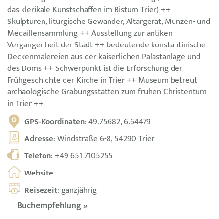
das klerikale Kunstschaffen im Bistum Trier) ++
Skulpturen, liturgische Gewänder, Altargerät, Münzen- und
Medaillensammlung ++ Ausstellung zur antiken
Vergangenheit der Stadt ++ bedeutende konstantinische
Deckenmalereien aus der kaiserlichen Palastanlage und
des Doms ++ Schwerpunkt ist die Erforschung der
Frühgeschichte der Kirche in Trier ++ Museum betreut
archäologische Grabungsstätten zum frühen Christentum
in Trier ++
GPS-Koordinaten
: 49.75682, 6.64479
Adresse
: Windstraße 6-8, 54290 Trier
Telefon
:
+49 651 7105255
Website
Reisezeit
: ganzjährig
Buchempfehlung »