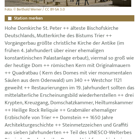
Foto: © Berthold Werner / CC BY-SA 3.0
Station merken
Hohe Domkirche St. Peter ++ älteste Bischofskirche
Deutschlands, Mutterkirche des Bistums Trier ++
Vorgängerbau größte christliche Kirche der Antike (im
frühen 4. Jahrhundert über einer ehemaligen
konstantinischen Palastanlage erbaut), viermal so groß wie
der heutige Dom ++ römischen Kern mit Originalmauern
++ Quadratbau ( Kern des Domes mit vier monumentalen
Säulen aus dem Odenwald) um 340 ++ Westchor 1121
geweiht ++ Restaurierungen im 19. Jahrhundert sollten das
mittelalterliche Erscheinungsbild wiederherstellen ++ drei
Krypten, Kreuzgang, Domschatzkammer, Heiltumskammer
++ Heilige Rock Reliquie ++ Grabmäler ehemaliger
Erzbischöfe von Trier ++ Domstein ++ 1650 Jahre
Architekturgeschichte ++ Steinmetzzeichen und Graffiti
aus sieben Jahrhunderten ++ Teil des UNESCO-Welterbes