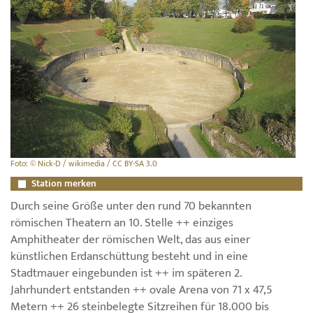
Foto: © Nick-D / wikimedia / CC BY-SA 3.0
Station merken
Durch seine Größe unter den rund 70 bekannten
römischen Theatern an 10. Stelle ++ einziges
Amphitheater der römischen Welt, das aus einer
künstlichen Erdanschüttung besteht und in eine
Stadtmauer eingebunden ist ++ im späteren 2.
Jahrhundert entstanden ++ ovale Arena von 71 x 47,5
Metern ++ 26 steinbelegte Sitzreihen für 18.000 bis