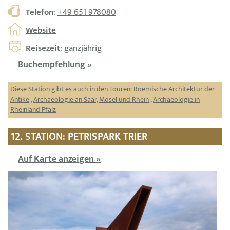
Telefon
:
+49 651 978080
Website
Reisezeit
: ganzjährig
Buchempfehlung »
Diese Station gibt es auch in den Touren:
Roemische Architektur der
Antike
,
Archaeologie an Saar, Mosel und Rhein
,
Archaeologie in
Rheinland Pfalz
12. STATION: PETRISPARK TRIER
Auf Karte anzeigen »