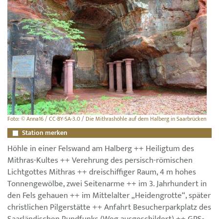
Foto: © Anna16 / CC-BY-SA-3.0 / Die Mithrashöhle auf dem Halberg in Saarbrücken
Station merken
Höhle in einer Felswand am Halberg ++ Heiligtum des
Mithras-Kultes ++ Verehrung des persisch-römischen
Lichtgottes Mithras ++ dreischiffiger Raum, 4 m hohes
Tonnengewölbe, zwei Seitenarme ++ im 3. Jahrhundert in
den Fels gehauen ++ im Mittelalter „Heidengrotte“, später
christlichen Pilgerstätte ++ Anfahrt Besucherparkplatz des