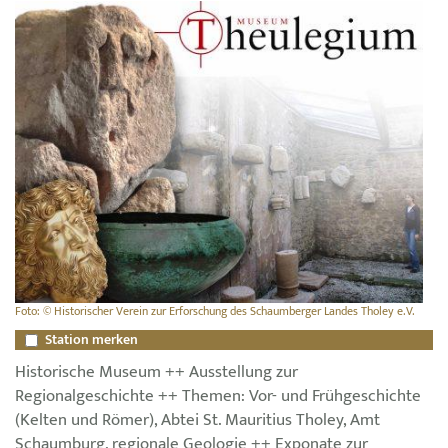
Foto: © Historischer Verein zur Erforschung des Schaumberger Landes Tholey e.V.
Station merken
Historische Museum ++ Ausstellung zur
Regionalgeschichte ++ Themen: Vor- und Frühgeschichte
(Kelten und Römer), Abtei St. Mauritius Tholey, Amt
Schaumburg, regionale Geologie ++ Exponate zur