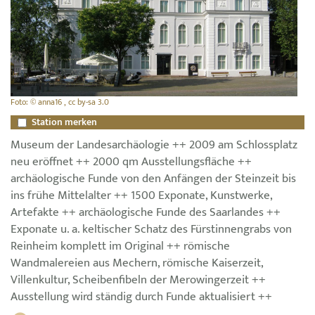
Foto: © anna16 , cc by-sa 3.0
Station merken
Museum der Landesarchäologie ++ 2009 am Schlossplatz
neu eröffnet ++ 2000 qm Ausstellungsfläche ++
archäologische Funde von den Anfängen der Steinzeit bis
ins frühe Mittelalter ++ 1500 Exponate, Kunstwerke,
Artefakte ++ archäologische Funde des Saarlandes ++
Exponate u. a. keltischer Schatz des Fürstinnengrabs von
Reinheim komplett im Original ++ römische
Wandmalereien aus Mechern, römische Kaiserzeit,
Villenkultur, Scheibenfibeln der Merowingerzeit ++
Ausstellung wird ständig durch Funde aktualisiert ++