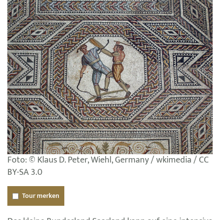
Foto: © Klaus D. Peter, Wiehl, Germany / wkimedia / CC
BY-SA 3.0
Tour merken