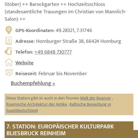
Stöber) ++ Barockgarten ++ Hochzeitsschloss
(standesamtliche Trauungen im Christian von Mannlich-
Salon) ++
GPS-Koordinaten
: 49.28321, 7.31746
Adresse
: Homburger Straße 38, 66424 Homburg
Telefon
:
+49 6848 730777
Website
Reisezeit
: Februar bis November
Buchempfehlung »
Diese Station gibt es auch in den Touren:
Welt der Roemer
,
Roemische Architektur der Antike
,
Keltische Besiedlung in
Sueddeutschland
7. STATION: EUROPÄISCHER KULTURPARK
BLIESBRUCK REINHEIM