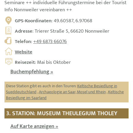
Seminare ++ individuelle Führungstermine bei der Tourist
Info Nonnweiler vereinbaren ++
GPS-Koordinaten
: 49.60587, 6.97068
Adresse
: Trierer Straße 5, 66620 Nonnweiler
Telefon
:
+49 6873 66076
Website
Reisezeit
: Mai bis Oktober
Buchempfehlung »
Diese Station gibt es auch in den Touren:
Keltische Besiedlung in
Sueddeutschland
,
Archaeologie an Saar, Mosel und Rhein
,
Keltische
Besiedlung im Saarland
3. STATION: MUSEUM THEULEGIUM THOLEY
Auf Karte anzeigen »