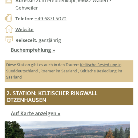
Adresse
: Zum Preußenkopf, 66687 Wadern-
Gehweiler
Telefon
:
+49 6871 5070
Website
Reisezeit
: ganzjährig
Buchempfehlung »
Diese Station gibt es auch in den Touren:
Keltische Besiedlung in
Sueddeutschland
,
Roemer im Saarland
,
Keltische Besiedlung im
Saarland
2. STATION: KELTISCHER RINGWALL
OTZENHAUSEN
Auf Karte anzeigen »