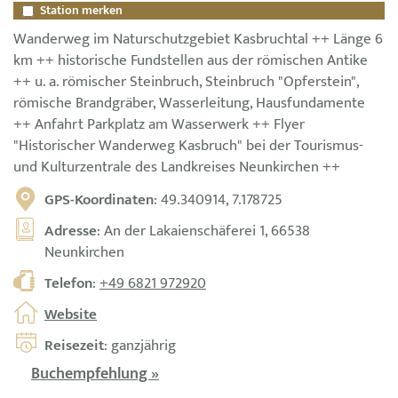
Station merken
Wanderweg im Naturschutzgebiet Kasbruchtal ++ Länge 6
km ++ historische Fundstellen aus der römischen Antike
++ u. a. römischer Steinbruch, Steinbruch "Opferstein",
römische Brandgräber, Wasserleitung, Hausfundamente
++ Anfahrt Parkplatz am Wasserwerk ++ Flyer
"Historischer Wanderweg Kasbruch" bei der Tourismus-
und Kulturzentrale des Landkreises Neunkirchen ++
GPS-Koordinaten
: 49.340914, 7.178725
Adresse
: An der Lakaienschäferei 1, 66538
Neunkirchen
Telefon
:
+49 6821 972920
Website
Reisezeit
: ganzjährig
Buchempfehlung »