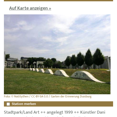
Auf Karte anzeigen »
Foto: © NatiSythen / CC-BY-SA-3.0 / Garten der Erinnerung Duisburg
Station merken
Stadtpark/Land Art ++ angelegt 1999 ++ Künstler Dani