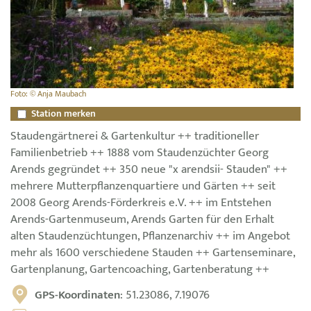
Foto: © Anja Maubach
Station merken
Staudengärtnerei & Gartenkultur ++ traditioneller
Familienbetrieb ++ 1888 vom Staudenzüchter Georg
Arends gegründet ++ 350 neue "x arendsii- Stauden" ++
mehrere Mutterpflanzenquartiere und Gärten ++ seit
2008 Georg Arends-Förderkreis e.V. ++ im Entstehen
Arends-Gartenmuseum, Arends Garten für den Erhalt
alten Staudenzüchtungen, Pflanzenarchiv ++ im Angebot
mehr als 1600 verschiedene Stauden ++ Gartenseminare,
Gartenplanung, Gartencoaching, Gartenberatung ++
GPS-Koordinaten
: 51.23086, 7.19076