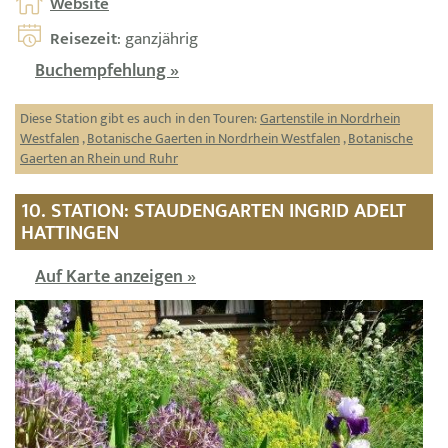
Website
Reisezeit
: ganzjährig
Buchempfehlung »
Diese Station gibt es auch in den Touren:
Gartenstile in Nordrhein
Westfalen
,
Botanische Gaerten in Nordrhein Westfalen
,
Botanische
Gaerten an Rhein und Ruhr
10. STATION: STAUDENGARTEN INGRID ADELT
HATTINGEN
Auf Karte anzeigen »