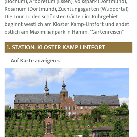
(Bochum), Arboretum (Essen), Volkspark (Dortmund),
Rosarium (Dortmund), Züchtungsgarten (Wuppertal).
Die Tour zu den schönsten Gärten im Ruhrgebiet
beginnt westlich am Kloster Kamp-Lintfort und endet
östlich am Maximilianpark in Hamm. *Gartenreisen*
1. STATION: KLOSTER KAMP LINTFORT
Auf Karte anzeigen »