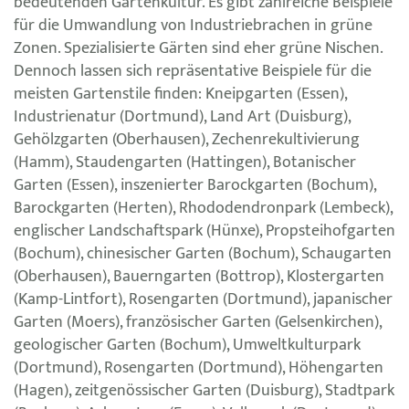
bedeutenden Gartenkultur. Es gibt zahlreiche Beispiele
für die Umwandlung von Industriebrachen in grüne
Zonen. Spezialisierte Gärten sind eher grüne Nischen.
Dennoch lassen sich repräsentative Beispiele für die
meisten Gartenstile finden: Kneipgarten (Essen),
Industrienatur (Dortmund), Land Art (Duisburg),
Gehölzgarten (Oberhausen), Zechenrekultivierung
(Hamm), Staudengarten (Hattingen), Botanischer
Garten (Essen), inszenierter Barockgarten (Bochum),
Barockgarten (Herten), Rhododendronpark (Lembeck),
englischer Landschaftspark (Hünxe), Propsteihofgarten
(Bochum), chinesischer Garten (Bochum), Schaugarten
(Oberhausen), Bauerngarten (Bottrop), Klostergarten
(Kamp-Lintfort), Rosengarten (Dortmund), japanischer
Garten (Moers), französischer Garten (Gelsenkirchen),
geologischer Garten (Bochum), Umweltkulturpark
(Dortmund), Rosengarten (Dortmund), Höhengarten
(Hagen), zeitgenössischer Garten (Duisburg), Stadtpark