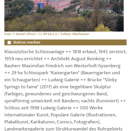
Foto: © Daniel Ullrich / CC-BY-SA-2.0 / Schloss Oberhausen
Station merken
Klassizistische Schlossanlage ++ 1818 erbaut, 1945 zerstört,
1959 neu errichtet ++ Architekt August Reinking ++
Bauherr Maximilian Friedrich von Westerholt-Gysenberg
++ 29 ha Schlosspark "Kaisergarten" (Bauerngarten und
ein Schaugarten) ++ Ludwig Galerie ++ Brücke "Slinky
Springs to fame" (2011) als eine begehbare Skulptur
(farbiges, gewundenes und geschwungenes Band,
spiralförmig umwickelt mit Bändern, nachts illuminiert) ++
Schloss seit 1998 Ludwig Galerie ++ 500 Werke
internationaler Kunst, Populäre Galerie (Illustrationen,
Plakatkunst, Karikaturen, Comics, Fotografien),
Landmarkengalerie zum Strukturwandel des Ruhrgebiets