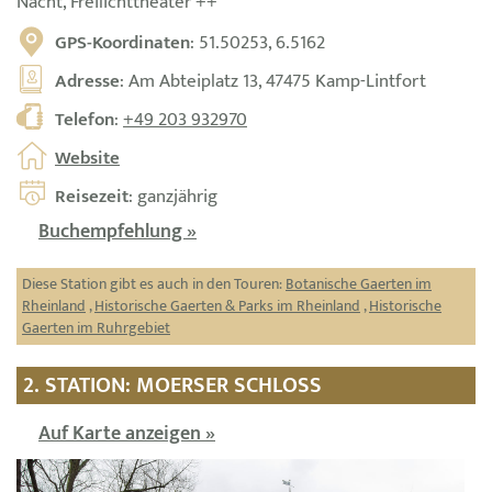
Nacht, Freilichttheater ++
GPS-Koordinaten
: 51.50253, 6.5162
Adresse
: Am Abteiplatz 13, 47475 Kamp-Lintfort
Telefon
:
+49 203 932970
Website
Reisezeit
: ganzjährig
Buchempfehlung »
Diese Station gibt es auch in den Touren:
Botanische Gaerten im
Rheinland
,
Historische Gaerten & Parks im Rheinland
,
Historische
Gaerten im Ruhrgebiet
2. STATION: MOERSER SCHLOSS
Auf Karte anzeigen »