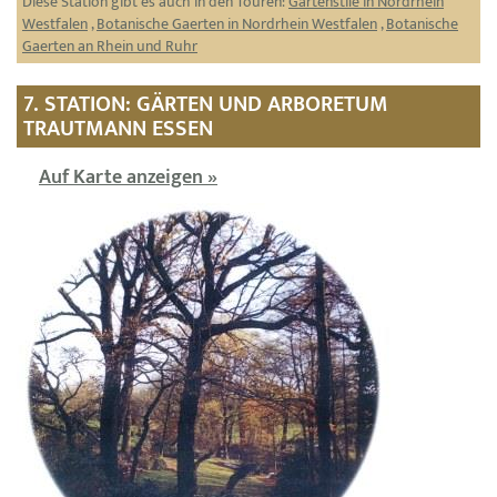
Diese Station gibt es auch in den Touren:
Gartenstile in Nordrhein
Westfalen
,
Botanische Gaerten in Nordrhein Westfalen
,
Botanische
Gaerten an Rhein und Ruhr
7. STATION: GÄRTEN UND ARBORETUM
TRAUTMANN ESSEN
Auf Karte anzeigen »