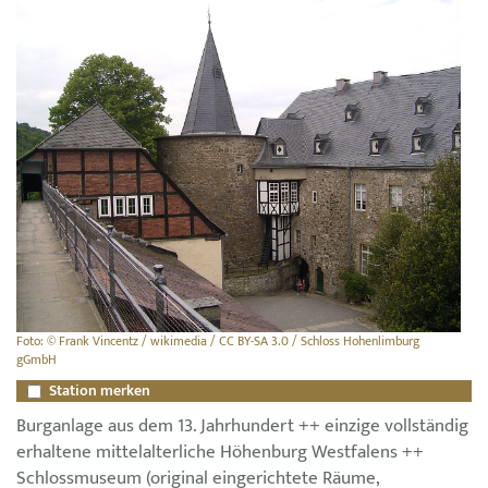
Foto: © Frank Vincentz / wikimedia / CC BY-SA 3.0 / Schloss Hohenlimburg
gGmbH
Station merken
Burganlage aus dem 13. Jahrhundert ++ einzige vollständig
erhaltene mittelalterliche Höhenburg Westfalens ++
Schlossmuseum (original eingerichtete Räume,