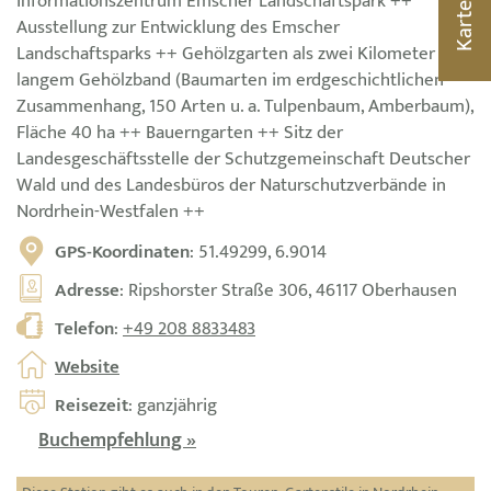
Informationszentrum Emscher Landschaftspark ++
Karte
Ausstellung zur Entwicklung des Emscher
Landschaftsparks ++ Gehölzgarten als zwei Kilometer
langem Gehölzband (Baumarten im erdgeschichtlichen
Zusammenhang, 150 Arten u. a. Tulpenbaum, Amberbaum),
Fläche 40 ha ++ Bauerngarten ++ Sitz der
Landesgeschäftsstelle der Schutzgemeinschaft Deutscher
Wald und des Landesbüros der Naturschutzverbände in
Nordrhein-Westfalen ++
GPS-Koordinaten
: 51.49299, 6.9014
Adresse
: Ripshorster Straße 306, 46117 Oberhausen
Telefon
:
+49 208 8833483
Website
Reisezeit
: ganzjährig
Buchempfehlung »