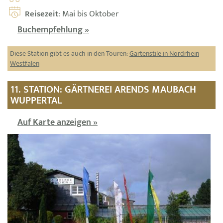
Reisezeit
: Mai bis Oktober
Buchempfehlung »
Diese Station gibt es auch in den Touren:
Gartenstile in Nordrhein
Westfalen
11. STATION: GÄRTNEREI ARENDS MAUBACH
WUPPERTAL
Auf Karte anzeigen »