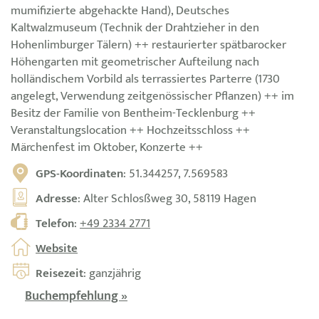
mumifizierte abgehackte Hand), Deutsches
Kaltwalzmuseum (Technik der Drahtzieher in den
Hohenlimburger Tälern) ++ restaurierter spätbarocker
Höhengarten mit geometrischer Aufteilung nach
holländischem Vorbild als terrassiertes Parterre (1730
angelegt, Verwendung zeitgenössischer Pflanzen) ++ im
Besitz der Familie von Bentheim-Tecklenburg ++
Veranstaltungslocation ++ Hochzeitsschloss ++
Märchenfest im Oktober, Konzerte ++
GPS-Koordinaten
: 51.344257, 7.569583
Adresse
: Alter Schlosßweg 30, 58119 Hagen
Telefon
:
+49 2334 2771
Website
Reisezeit
: ganzjährig
Buchempfehlung »