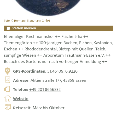
Foto: © Hermann Trautmann GmbH
Station merken
Ehemaliger Kirchmannshof ++ Fläche 5 ha ++
Themengärten ++ 100-jährigen Buchen, Eichen, Kastanien,
Eschen ++ Rhododendrental, Biotop mit Quellen, Teich,
sumpfige Wiesen ++ Arboretum Trautmann-Essen e.V. ++
Besuch des Gartens nur nach vorheriger Anmeldung ++
GPS-Koordinaten
: 51.45109, 6.9226
Adresse
: Aktienstraße 177, 45359 Essen
Telefon
:
+49 201 8656832
Website
Reisezeit
: März bis Oktober