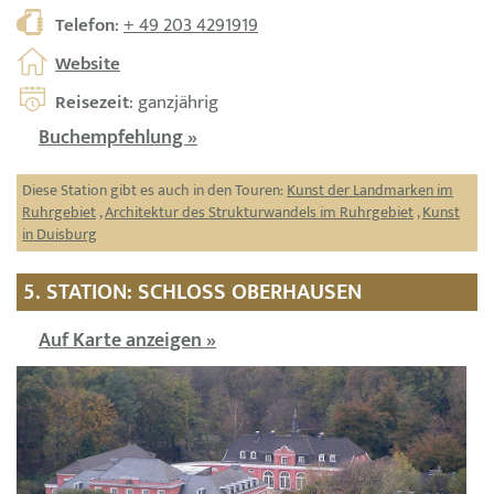
Telefon
:
+ 49 203 4291919
Website
Reisezeit
: ganzjährig
Buchempfehlung »
Diese Station gibt es auch in den Touren:
Kunst der Landmarken im
Ruhrgebiet
,
Architektur des Strukturwandels im Ruhrgebiet
,
Kunst
in Duisburg
5. STATION: SCHLOSS OBERHAUSEN
Auf Karte anzeigen »