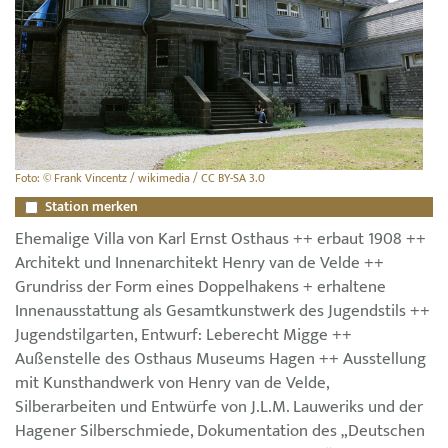
Foto: © Frank Vincentz / wikimedia / CC BY-SA 3.0
Station merken
Ehemalige Villa von Karl Ernst Osthaus ++ erbaut 1908 ++
Architekt und Innenarchitekt Henry van de Velde ++
Grundriss der Form eines Doppelhakens + erhaltene
Innenausstattung als Gesamtkunstwerk des Jugendstils ++
Jugendstilgarten, Entwurf: Leberecht Migge ++
Außenstelle des Osthaus Museums Hagen ++ Ausstellung
mit Kunsthandwerk von Henry van de Velde,
Silberarbeiten und Entwürfe von J.L.M. Lauweriks und der
Hagener Silberschmiede, Dokumentation des „Deutschen