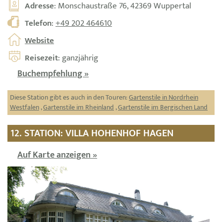
Adresse
: Monschaustraße 76, 42369 Wuppertal
Telefon
:
+49 202 464610
Website
Reisezeit
: ganzjährig
Buchempfehlung »
Diese Station gibt es auch in den Touren:
Gartenstile in Nordrhein
Westfalen
,
Gartenstile im Rheinland
,
Gartenstile im Bergischen Land
12. STATION: VILLA HOHENHOF HAGEN
Auf Karte anzeigen »