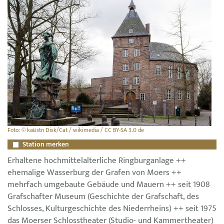
Foto: © kaʁstn Disk/Cat / wikimedia / CC BY-SA 3.0 de
Station merken
Erhaltene hochmittelalterliche Ringburganlage ++
ehemalige Wasserburg der Grafen von Moers ++
mehrfach umgebaute Gebäude und Mauern ++ seit 1908
Grafschafter Museum (Geschichte der Grafschaft, des
Schlosses, Kulturgeschichte des Niederrheins) ++ seit 1975
das Moerser Schlosstheater (Studio- und Kammertheater)