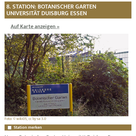
8. STATION: BOTANISCHER GARTEN
UNIVERSITÄT DUISBURG ESSEN
Auf Karte anzeigen »
Foto: © wiki05, cc by-sa 3.0
Station merken