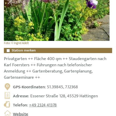
Foto: © Ingrid Adelt
Station merken
Privatgarten ++ Fläche 400 qm ++ Staudengarten nach
Karl Foersters ++ Führungen nach telefonischer
Anmeldung ++ Gartenberatung, Gartenplanung,
Gartenseminare ++
GPS-Koordinaten
: 51.39845, 7.12368
Adresse
: Essener Straße 128, 45529 Hattingen
Telefon
:
+49 2324 41378
Website