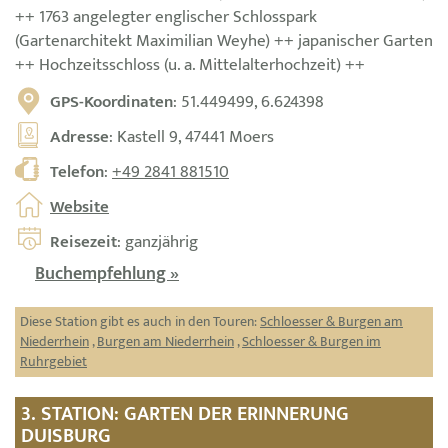
++ 1763 angelegter englischer Schlosspark
(Gartenarchitekt Maximilian Weyhe) ++ japanischer Garten
++ Hochzeitsschloss (u. a. Mittelalterhochzeit) ++
GPS-Koordinaten
: 51.449499, 6.624398
Adresse
: Kastell 9, 47441 Moers
Telefon
:
+49 2841 881510
Website
Reisezeit
: ganzjährig
Buchempfehlung »
Diese Station gibt es auch in den Touren:
Schloesser & Burgen am
Niederrhein
,
Burgen am Niederrhein
,
Schloesser & Burgen im
Ruhrgebiet
3. STATION: GARTEN DER ERINNERUNG
DUISBURG