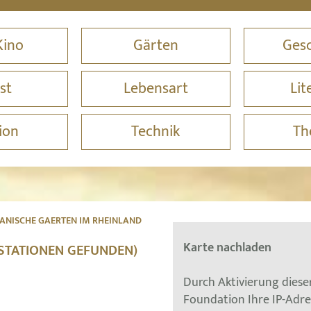
Kino
Gärten
Gesc
st
Lebensart
Lit
ion
Technik
Th
ANISCHE GAERTEN IM RHEINLAND
Karte nachladen
 STATIONEN GEFUNDEN)
Durch Aktivierung dies
Foundation Ihre IP-Adr