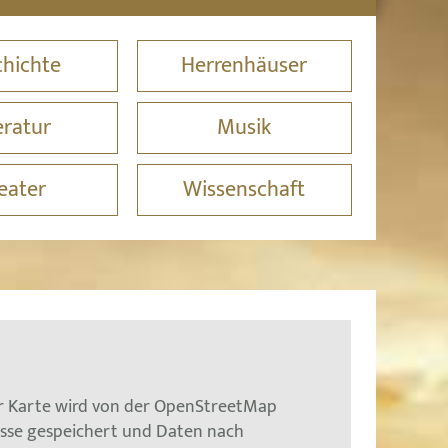
hichte
Herrenhäuser
eratur
Musik
eater
Wissenschaft
er Karte wird von der OpenStreetMap
esse gespeichert und Daten nach