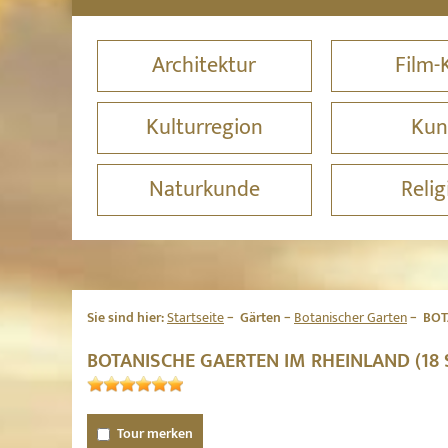
Architektur
Film-
Kulturregion
Kun
Naturkunde
Relig
Sie sind hier:
Startseite
Gärten
Botanischer Garten
BOT
BOTANISCHE GAERTEN IM RHEINLAND (18
Tour merken