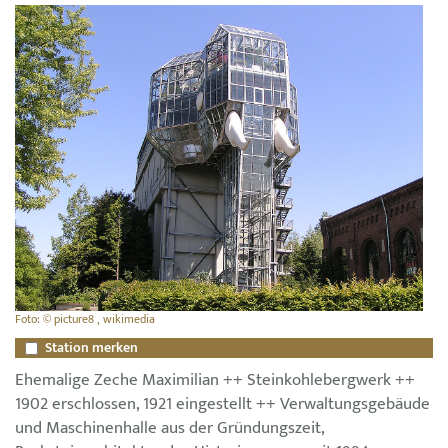
Foto: © picture8 , wikimedia
Station merken
Ehemalige Zeche Maximilian ++ Steinkohlebergwerk ++
1902 erschlossen, 1921 eingestellt ++ Verwaltungsgebäude
und Maschinenhalle aus der Gründungszeit,