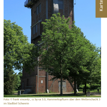
Karte
Foto: © frank vincentz , cc by-sa 3.0, Hammerkopfturm über dem Wetterschacht 3
im Stadtteil Schwerin