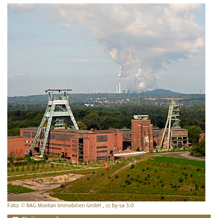
Foto: © RAG Montan Immobilien GmbH , cc by-sa 3.0