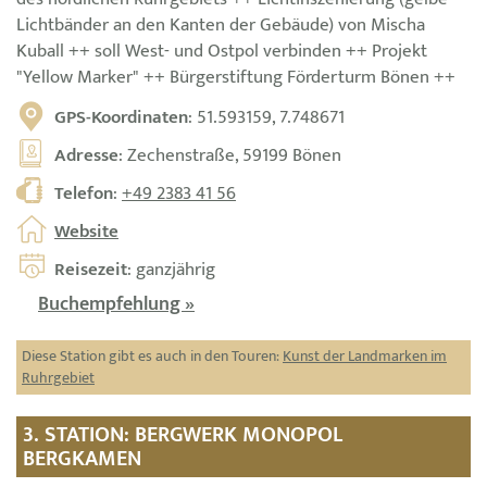
Lichtbänder an den Kanten der Gebäude) von Mischa
Kuball ++ soll West- und Ostpol verbinden ++ Projekt
"Yellow Marker" ++ Bürgerstiftung Förderturm Bönen ++
GPS-Koordinaten
: 51.593159, 7.748671
Adresse
: Zechenstraße, 59199 Bönen
Telefon
:
+49 2383 41 56
Website
Reisezeit
: ganzjährig
Buchempfehlung »
Diese Station gibt es auch in den Touren:
Kunst der Landmarken im
Ruhrgebiet
3. STATION: BERGWERK MONOPOL
BERGKAMEN