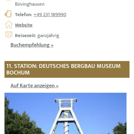
Bövinghausen
Telefon
:
+49 231 189990
Website
Reisezeit
: ganzjährig
Buchempfehlung »
11. STATION: DEUTSCHES BERGBAU MUSEUM
BOCHUM
Auf Karte anzeigen »