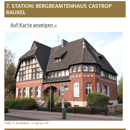
7. STATION: BERGBEAMTENHAUS CASTROP
RAUXEL
Auf Karte anzeigen »
Foto: © arnoldius , cc by-sa 3.0