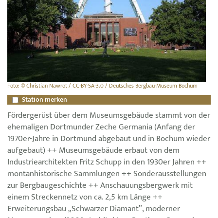
Foto: © Christian Nawrot / CC-BY-SA-3.0 / Deutsches Bergbau-Museum Bochum
Station merken
Fördergerüst über dem Museumsgebäude stammt von der
ehemaligen Dortmunder Zeche Germania (Anfang der
1970er-Jahre in Dortmund abgebaut und in Bochum wieder
aufgebaut) ++ Museumsgebäude erbaut von dem
Industriearchitekten Fritz Schupp in den 1930er Jahren ++
montanhistorische Sammlungen ++ Sonderausstellungen
zur Bergbaugeschichte ++ Anschauungsbergwerk mit
einem Streckennetz von ca. 2,5 km Länge ++
Erweiterungsbau „Schwarzer Diamant”, moderner