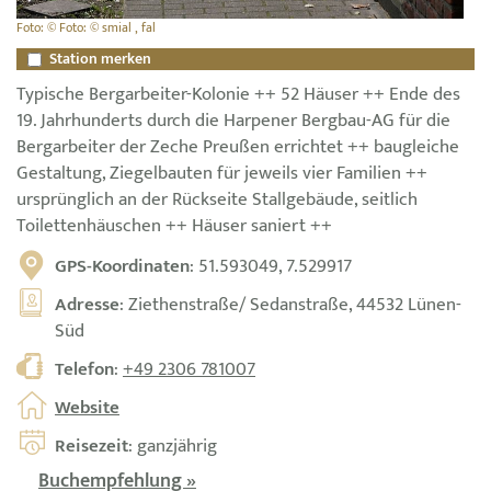
Foto: © Foto: © smial , fal
Station merken
Typische Bergarbeiter-Kolonie ++ 52 Häuser ++ Ende des
19. Jahrhunderts durch die Harpener Bergbau-AG für die
Bergarbeiter der Zeche Preußen errichtet ++ baugleiche
Gestaltung, Ziegelbauten für jeweils vier Familien ++
ursprünglich an der Rückseite Stallgebäude, seitlich
Toilettenhäuschen ++ Häuser saniert ++
GPS-Koordinaten
: 51.593049, 7.529917
Adresse
: Ziethenstraße/ Sedanstraße, 44532 Lünen-
Süd
Telefon
:
+49 2306 781007
Website
Reisezeit
: ganzjährig
Buchempfehlung »