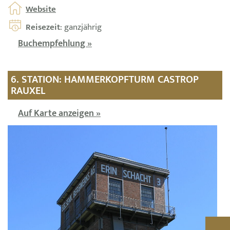
Website
Reisezeit
: ganzjährig
Buchempfehlung »
6. STATION: HAMMERKOPFTURM CASTROP
RAUXEL
Auf Karte anzeigen »