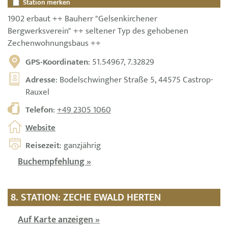
Station merken
1902 erbaut ++ Bauherr "Gelsenkirchener
Bergwerksverein" ++ seltener Typ des gehobenen
Zechenwohnungsbaus ++
GPS-Koordinaten
: 51.54967, 7.32829
Adresse
: Bodelschwingher Straße 5, 44575 Castrop-
Rauxel
Telefon
:
+49 2305 1060
Website
Reisezeit
: ganzjährig
Buchempfehlung »
8. STATION: ZECHE EWALD HERTEN
Auf Karte anzeigen »