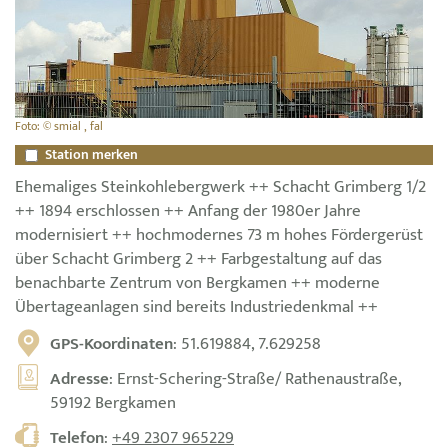
Foto: © smial , fal
Station merken
Ehemaliges Steinkohlebergwerk ++ Schacht Grimberg 1/2
++ 1894 erschlossen ++ Anfang der 1980er Jahre
modernisiert ++ hochmodernes 73 m hohes Fördergerüst
über Schacht Grimberg 2 ++ Farbgestaltung auf das
benachbarte Zentrum von Bergkamen ++ moderne
Übertageanlagen sind bereits Industriedenkmal ++
GPS-Koordinaten
: 51.619884, 7.629258
Adresse
: Ernst-Schering-Straße/ Rathenaustraße,
59192 Bergkamen
Telefon
:
+49 2307 965229