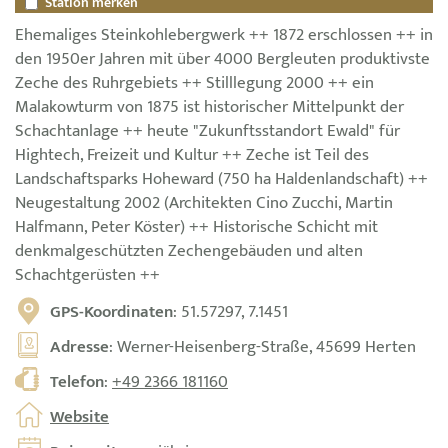
Station merken
Ehemaliges Steinkohlebergwerk ++ 1872 erschlossen ++ in
den 1950er Jahren mit über 4000 Bergleuten produktivste
Zeche des Ruhrgebiets ++ Stilllegung 2000 ++ ein
Malakowturm von 1875 ist historischer Mittelpunkt der
Schachtanlage ++ heute "Zukunftsstandort Ewald" für
Hightech, Freizeit und Kultur ++ Zeche ist Teil des
Landschaftsparks Hoheward (750 ha Haldenlandschaft) ++
Neugestaltung 2002 (Architekten Cino Zucchi, Martin
Halfmann, Peter Köster) ++ Historische Schicht mit
denkmalgeschützten Zechengebäuden und alten
Schachtgerüsten ++
GPS-Koordinaten
: 51.57297, 7.1451
Adresse
: Werner-Heisenberg-Straße, 45699 Herten
Telefon
:
+49 2366 181160
Website