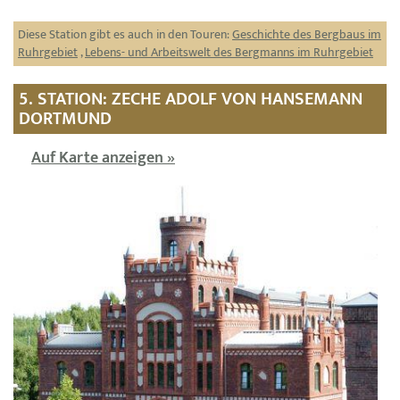
Diese Station gibt es auch in den Touren:
Geschichte des Bergbaus im
Ruhrgebiet
,
Lebens- und Arbeitswelt des Bergmanns im Ruhrgebiet
5. STATION: ZECHE ADOLF VON HANSEMANN
DORTMUND
Auf Karte anzeigen »