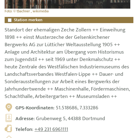
Foto: © tbachner , wikimedia
Station merken
Standort der ehemaligen Zeche Zollern ++ Einweihung
1898 ++ einst Musterzeche der Gelsenkirchener
Bergwerks AG zur Lütticher Weltausstellung 1905 ++
Anlage und Architektur am Übergang vom Historismus
zum Jugendstil ++ seit 1969 unter Denkmalschutz ++
heute Zentrale des Westfälischen Industriemuseums des
Landschaftsverbandes Westfalen-Lippe ++ Dauer- und
Sonderausstellungen zur Arbeit eines Bergwerks der
Jahrhundertwende ++ Maschinenhalle, Fördermaschinen,
Schachthalle, Arbeitergarten ++ Museumsladen ++
GPS-Koordinaten
: 51.518686, 7.333286
Adresse
: Grubenweg 5, 44388 Dortmund
Telefon
:
+49 231 6961111