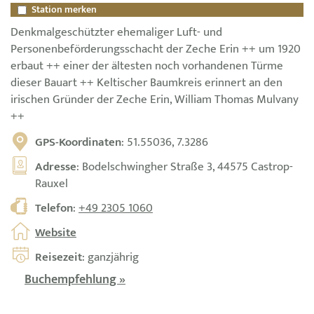
Station merken
Denkmalgeschützter ehemaliger Luft- und
Personenbeförderungsschacht der Zeche Erin ++ um 1920
erbaut ++ einer der ältesten noch vorhandenen Türme
dieser Bauart ++ Keltischer Baumkreis erinnert an den
irischen Gründer der Zeche Erin, William Thomas Mulvany
++
GPS-Koordinaten
: 51.55036, 7.3286
Adresse
: Bodelschwingher Straße 3, 44575 Castrop-
Rauxel
Telefon
:
+49 2305 1060
Website
Reisezeit
: ganzjährig
Buchempfehlung »