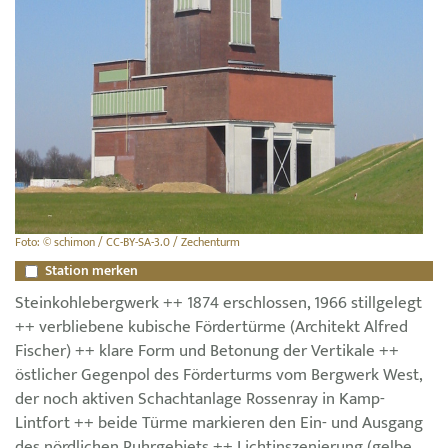
Foto: © schimon / CC-BY-SA-3.0 / Zechenturm
Station merken
Steinkohlebergwerk ++ 1874 erschlossen, 1966 stillgelegt
++ verbliebene kubische Fördertürme (Architekt Alfred
Fischer) ++ klare Form und Betonung der Vertikale ++
östlicher Gegenpol des Förderturms vom Bergwerk West,
der noch aktiven Schachtanlage Rossenray in Kamp-
Lintfort ++ beide Türme markieren den Ein- und Ausgang
des nördlichen Ruhrgebiets ++ Lichtinszenierung (gelbe