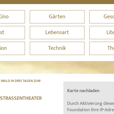
Kino
Gärten
Gesc
st
Lebensart
Lit
ion
Technik
Th
WALD IN DREI TAGEN ZUM
Karte nachladen
 STRASSENTHEATER
Durch Aktivierung dies
Foundation Ihre IP-Adr