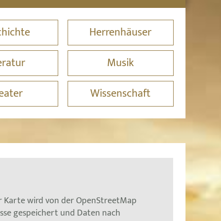
hichte
Herrenhäuser
eratur
Musik
eater
Wissenschaft
er Karte wird von der OpenStreetMap
esse gespeichert und Daten nach