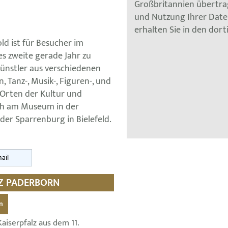
Großbritannien übertra
und Nutzung Ihrer Dat
erhalten Sie in den dor
d ist für Besucher im
es zweite gerade Jahr zu
Künstler aus verschiedenen
 Tanz-, Musik-, Figuren-, und
 Orten der Kultur und
ch am Museum in der
der Sparrenburg in Bielefeld.
ail
LZ PADERBORN
n
aiserpfalz aus dem 11.