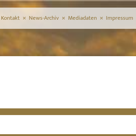
Kontakt
News-Archiv
Mediadaten
Impressum