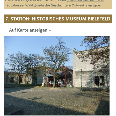
Diese Station gibt es auch in den Touren:
Juedische Geschichte im
Teutoburger Wald
,
Juedische Geschichte in Ostwestfalen Lippe
7. STATION: HISTORISCHES MUSEUM BIELEFELD
Auf Karte anzeigen »