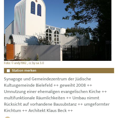
Foto: © andy1982 , cc by-sa 3.0
Station merken
Synagoge und Gemeindezentrum der Jüdische
Kultusgemeinde Bielefeld ++ geweiht 2008 ++
Umnutzung einer ehemaligen evangelischen Kirche ++
multifunktionale Räumlichkeiten ++ Umbau nimmt
Rücksicht auf vorhandene Bausubstanz ++ umgeformter
Kirchtum ++ Architekt Klaus Beck ++