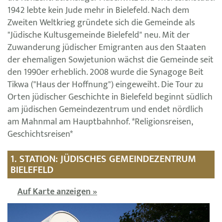
1942 lebte kein Jude mehr in Bielefeld. Nach dem
Zweiten Weltkrieg gründete sich die Gemeinde als
"Jüdische Kultusgemeinde Bielefeld" neu. Mit der
Zuwanderung jüdischer Emigranten aus den Staaten
der ehemaligen Sowjetunion wächst die Gemeinde seit
den 1990er erheblich. 2008 wurde die Synagoge Beit
Tikwa ("Haus der Hoffnung") eingeweiht. Die Tour zu
Orten jüdischer Geschichte in Bielefeld beginnt südlich
am jüdischen Gemeindezentrum und endet nördlich
am Mahnmal am Hauptbahnhof. *Religionsreisen,
Geschichtsreisen*
1. STATION: JÜDISCHES GEMEINDEZENTRUM
BIELEFELD
Auf Karte anzeigen »