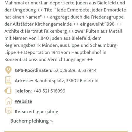
Mahnmal erinnert an deportierte Juden aus Bielefeld und
der Umgebung ++ Titel "Jede Ermordete, jeder Ermordete
hat einen Namen" ++ angeregt durch die Friedensgruppe
der Altstädter Kirchengemeinde ++ eingeweiht 1998 ++
Architekt Hartmut Falkenberg ++ zwei Pulten aus Metall
mit Namen von 1.840 Juden aus Bielefeld, dem
Regierungsbezirk Minden, aus Lippe und Schaumburg-
Lippe ++ Deportation 1941 vom Hauptbahnhof in
Konzentrations- und Vernichtungslager ++
GPS-Koordinaten
: 52.028689, 8.532944
Adresse
: Bahnhofsplatz, 33602 Bielefeld
Telefon
:
+49 521 516999
Website
Reisezeit
: ganzjährig
Buchempfehlung »