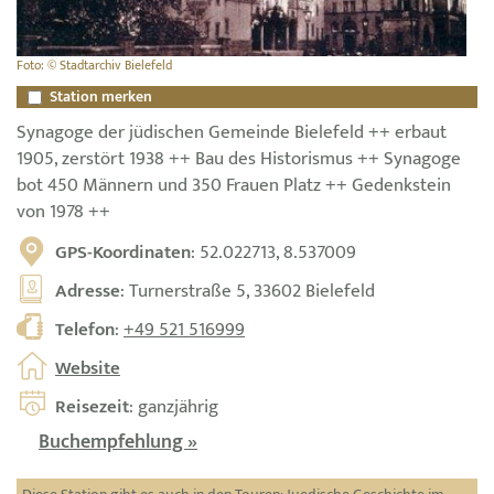
Foto: © Stadtarchiv Bielefeld
Station merken
Synagoge der jüdischen Gemeinde Bielefeld ++ erbaut
1905, zerstört 1938 ++ Bau des Historismus ++ Synagoge
bot 450 Männern und 350 Frauen Platz ++ Gedenkstein
von 1978 ++
GPS-Koordinaten
: 52.022713, 8.537009
Adresse
: Turnerstraße 5, 33602 Bielefeld
Telefon
:
+49 521 516999
Website
Reisezeit
: ganzjährig
Buchempfehlung »