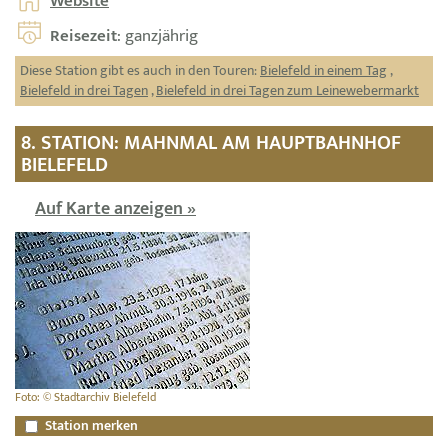
Website
Reisezeit
: ganzjährig
Diese Station gibt es auch in den Touren:
Bielefeld in einem Tag
,
Bielefeld in drei Tagen
,
Bielefeld in drei Tagen zum Leinewebermarkt
8. STATION: MAHNMAL AM HAUPTBAHNHOF
BIELEFELD
Auf Karte anzeigen »
Foto: © Stadtarchiv Bielefeld
Station merken