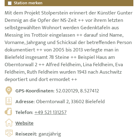
Station merken
Mit dem Projekt Stolperstein erinnert der Künstler Gunter
Demnig an die Opfer der NS-Zeit ++ vor ihrem letzten
selbstgewählten Wohnort werden Gedenktafeln aus
Messing ins Trottoir eingelassen ++ darauf sind Name,
Vorname, Jahrgang und Schicksal der betreffenden Person
dokumentiert ++ von 2005 bis 2013 verlegte man in
Bielefeld insgesamt 78 Steine ++ Beispiel Haus am
Oberntorwall 2 ++ Alfred Feldheim, Lina Feldheim, Eva
Feldheim, Ruth Feldheim wurden 1943 nach Auschwitz
deportiert und dort ermordet ++
GPS-Koordinaten
: 52.020129, 8.527412
Adresse
: Oberntorwall 2, 33602 Bielefeld
Telefon
:
+49 521 131257
Website
Reisezeit
: ganzjährig