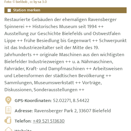
Foto: © bielibob , cc by-sa 3.0
Station merken
Restaurierte Gebäuden der ehemaligen Ravensberger
Spinnerei ++ Historisches Museum seit 1994 ++
Ausstellung zur Geschichte Bielefelds und Ostwestfalen
Lippe ++ frühe Besiedlung bis Gegenwart ++ Schwerpunkt
ist das Industriezeitalter seit der Mitte des 19.
Jahrhunderts ++ originale Maschinen aus den wichtigsten
Bielefelder Industriezweigen ++ u. a. Nähmaschinen,
Fahrräder, Kraft- und Dampfmaschinen ++ Arbeitsweisen
und Lebensformen der städtischen Bevölkerung ++
Sammlungen, Museumswerkstatt ++ Vorträge,
Diskussionen, Sonderausstellungen ++
GPS-Koordinaten
: 52.02271, 8.54422
Adresse
: Ravensberger Park 2, 33607 Bielefeld
Telefon
:
+49 521 513630