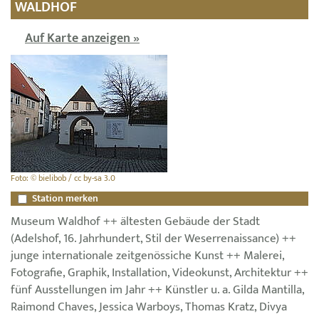
WALDHOF
Auf Karte anzeigen »
Foto: © bielibob / cc by-sa 3.0
Station merken
Museum Waldhof ++ ältesten Gebäude der Stadt
(Adelshof, 16. Jahrhundert, Stil der Weserrenaissance) ++
junge internationale zeitgenössiche Kunst ++ Malerei,
Fotografie, Graphik, Installation, Videokunst, Architektur ++
fünf Ausstellungen im Jahr ++ Künstler u. a. Gilda Mantilla,
Raimond Chaves, Jessica Warboys, Thomas Kratz, Divya