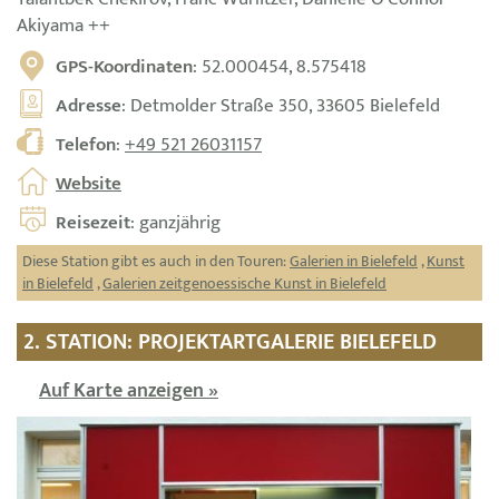
Akiyama ++
GPS-Koordinaten
: 52.000454, 8.575418
Adresse
: Detmolder Straße 350, 33605 Bielefeld
Telefon
:
+49 521 26031157
Website
Reisezeit
: ganzjährig
Diese Station gibt es auch in den Touren:
Galerien in Bielefeld
,
Kunst
in Bielefeld
,
Galerien zeitgenoessische Kunst in Bielefeld
2. STATION: PROJEKTARTGALERIE BIELEFELD
Auf Karte anzeigen »