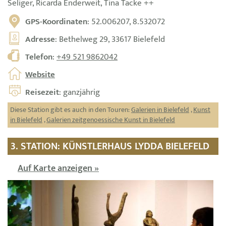
Seliger, Ricarda Enderweit, Tina Tacke ++
GPS-Koordinaten
: 52.006207, 8.532072
Adresse
: Bethelweg 29, 33617 Bielefeld
Telefon
:
+49 521 9862042
Website
Reisezeit
: ganzjährig
Diese Station gibt es auch in den Touren:
Galerien in Bielefeld
,
Kunst
in Bielefeld
,
Galerien zeitgenoessische Kunst in Bielefeld
3. STATION: KÜNSTLERHAUS LYDDA BIELEFELD
Auf Karte anzeigen »