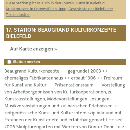
Diese Station gibt es auch in den Touren:
Kunst in Bielefeld
,
Kunstmuseen in Ostwestfalen Lippe
,
Geschichte der Bielefelder
Textilindustrie
17. STATION: BEAUGRAND KULTURKONZEPTE
BIELEFELD
Auf Karte anzeigen »
Station merken
Beaugrand Kulturkonzepte ++ gegründet 2003 ++
ehemaliges Fabrikantenhaus ++ erbaut 1906 ++ Freiraum
für Kunst und Kultur ++ Präsentationsraum ++ Vorstellung
von Arbeitsergebnissen von Kulturkooperationen, zu
Kunstausstellungen, Modevorstellungen, Lesungen,
Musikveranstaltungen und kulinarischen Erlebnissen ++
zeitgenössische Kunst und Kultur interdisziplinär und mit
Freunden der Kunst erleb- und erfahrbar gemacht ++ seit
2006 Skulpturengarten mit Werken von Günter Dohr, Lutz