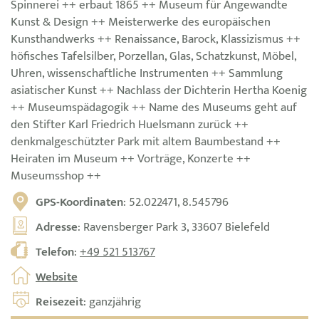
Spinnerei ++ erbaut 1865 ++ Museum für Angewandte
Kunst & Design ++ Meisterwerke des europäischen
Kunsthandwerks ++ Renaissance, Barock, Klassizismus ++
höfisches Tafelsilber, Porzellan, Glas, Schatzkunst, Möbel,
Uhren, wissenschaftliche Instrumenten ++ Sammlung
asiatischer Kunst ++ Nachlass der Dichterin Hertha Koenig
++ Museumspädagogik ++ Name des Museums geht auf
den Stifter Karl Friedrich Huelsmann zurück ++
denkmalgeschützter Park mit altem Baumbestand ++
Heiraten im Museum ++ Vorträge, Konzerte ++
Museumsshop ++
GPS-Koordinaten
: 52.022471, 8.545796
Adresse
: Ravensberger Park 3, 33607 Bielefeld
Telefon
:
+49 521 513767
Website
Reisezeit
: ganzjährig