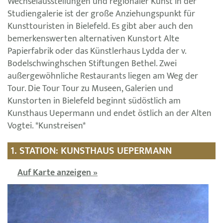
Wechselausstellungen und regionaler Kunst in der
Studiengalerie ist der große Anziehungspunkt für
Kunsttouristen in Bielefeld. Es gibt aber auch den
bemerkenswerten alternativen Kunstort Alte
Papierfabrik oder das Künstlerhaus Lydda der v.
Bodelschwinghschen Stiftungen Bethel. Zwei
außergewöhnliche Restaurants liegen am Weg der
Tour. Die Tour Tour zu Museen, Galerien und
Kunstorten in Bielefeld beginnt südöstlich am
Kunsthaus Uepermann und endet östlich an der Alten
Vogtei. *Kunstreisen*
1. STATION: KUNSTHAUS UEPERMANN
Auf Karte anzeigen »