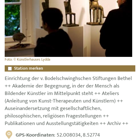
Foto: © Künstlerhauses Lydda
Station merken
Einrichtung der v. Bodelschwinghschen Stiftungen Bethel
++ Akademie der Begegnung, in der der Mensch als
Bildender Künstler im Mittelpunkt steht ++ Ateliers
(Anleitung von Kunst-Therapeuten und Künstlern) ++
Auseinandersetzung mit gesellschaftlichen,
philosophischen, religiösen Fragestellungen ++
Publikationen und Ausstellungstätigkeiten ++ Archiv ++
GPS-Koordinaten
: 52.008034, 8.52774