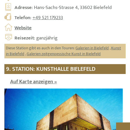
Adresse
: Hans-Sachs-Strasse 4, 33602 Bielefeld
Telefon
:
+49 521 179233
Website
Reisezeit
: ganzjährig
Diese Station gibt es auch in den Touren:
Galerien in Bielefeld
,
Kunst
in Bielefeld
,
Galerien zeitgenoessische Kunst in Bielefeld
9. STATION: KUNSTHALLE BIELEFELD
Auf Karte anzeigen »