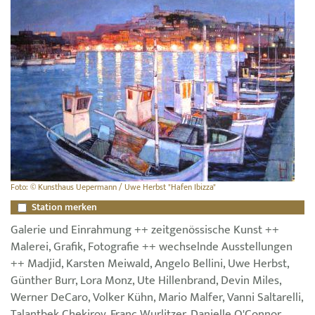
Foto: © Kunsthaus Uepermann / Uwe Herbst "Hafen Ibizza"
Station merken
Galerie und Einrahmung ++ zeitgenössische Kunst ++
Malerei, Grafik, Fotografie ++ wechselnde Ausstellungen
++ Madjid, Karsten Meiwald, Angelo Bellini, Uwe Herbst,
Günther Burr, Lora Monz, Ute Hillenbrand, Devin Miles,
Werner DeCaro, Volker Kühn, Mario Malfer, Vanni Saltarelli,
Talantbek Chekirov, Franc Wurlitzer, Danielle O'Connor