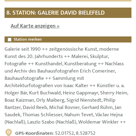
8. STATION: GALERIE DAVID BIELEFELD
Auf Karte anzeigen »
Station merken
Galerie seit 1990 ++ zeitgenössische Kunst, moderne
Kunst des 20. Jahrhunderts ++ Malerei, Skulptur,
Fotografie ++ Kunsthandel, Kunstberatung ++ Nachlass
und Archiv des Bauhausfotografen Erich Comeriner,
Bauhausfotografie ++ Sammlung mit
Architekturfotografien von Isaac Kalter ++ Künstler u. a.
Holger Bär, Kurt Buchwald, Heinz Gappmayr, Sherry Heim,
Boaz Kaizman, Orly Maiberg, Sigrid Nienstedt, Philip
Rantzer, David Reeb, Michal Rovner, Gerhard Rühm, Jan
Saudek, Thomas Schliesser, Nahum Tevet, Vàclav Hejna
(Nachlaß), Laszlo Szabo (Nachlaß), Woldemar Winkler ++
GPS-Koordinaten
: 52.01752, 8.528752