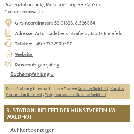
Präsenzbibliothek), Museumsshop ++ Café mit
Gartenterrasse ++
GPS-Koordinaten
: 52.01828, 8.526064
Adresse
: Artur-Ladebeck-Straße 5, 33602 Bielefeld
Telefon
:
+49 521 32999500
Website
Reisezeit
: ganzjährig
Buchempfehlung »
Diese Station gibt es auch in den Touren:
Kunst in Bielefeld
,
Kunst &
Gourmet in Bielefeld
,
Zeitgenoessische Kunst in Bielefeld
9. STATION: BIELEFELDER KUNSTVEREIN IM
WALDHOF
Auf Karte anzeigen »