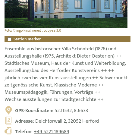
Foto: © ingo kirschnereit , cc by-sa 3.0
Station merken
Ensemble aus historischer Villa Schönfeld (1876) und
Ausstellungshalle (1975, Architekt Dieter Oesterlen) ++
Städtisches Museum, Haus der Kunst und Weiterbildung,
Ausstellungsbau des Herforder Kunstvereins ++ ++
jährlich zwei bis vier Kunstausstellungen ++ Schwerpunkt
zeitgenössische Kunst, Klassische Moderne ++
Museumspädagogik, Führungen, Vorträge ++
Wechselausstellungen zur Stadtgeschichte ++
GPS-Koordinaten
: 52.11532, 8.6633
Adresse
: Deichtorwall 2, 32052 Herford
Telefon
:
+49 5221 189689