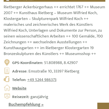
Rietberger Ackerbürgerhaus ++ errichtet 1767 ++ Museum
2007 ++ Kunsthaus Rietberg – Museum Wilfried Koch,
Klostergarten – Skulpturenpark Wilfried Koch ++
malerisches und zeichnerisches Werk des Künstlers
Wilfried Koch, Unterlagen und Dokumente zur Person, zu
seinen wissenschaftlichen Arbeiten ++ 100 Gemälde, 700
Zeichnungen ++ wechselnden Ausstellungen ++
Kunsthausgarten ++ im Rietberger Klostergarten 19
Bronzeskulpturen des Künstlers ++ Museumsshop ++
GPS-Koordinaten
: 51.808988, 8.42907
Adresse
: Emsstraße 10, 33397 Rietberg
Telefon
:
+49 5244 986373
Website
Reisezeit
: ganzjährig
Buchempfehlung »