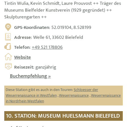
Tintin Wulia, Kevin Schmidt, Laure Prouvost ++ Träger des
Museums Bielfelder Kunstverein (1929 gegründet) ++
Skulpturengarten ++
GPS-Koordinaten
: 52.019104, 8.528199
Adresse
: Welle 61, 33602 Bielefeld
Telefon
:
+49 521 178806
Website
Reisezeit
: ganzjährig
Buchempfehlung »
Diese Station gibt es auch in den Touren:
Schloesser der
Weserrenaissance in Westfalen
,
Weserrenaissance
,
Weserrenaissance
in Nordrhein Westfalen
10. STATION: MUSEUM HUELSMANN BIELEFELD