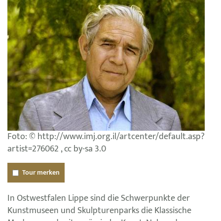
Foto: © http://www.imj.org.il/artcenter/default.asp?
artist=276062 , cc by-sa 3.0
Tour merken
In Ostwestfalen Lippe sind die Schwerpunkte der
Kunstmuseen und Skulpturenparks die Klassische