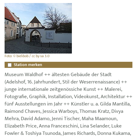
Foto: © bielibob / cc by-sa 3.0
Station merken
Museum Waldhof ++ ältesten Gebäude der Stadt
(Adelshof, 16. Jahrhundert, Stil der Weserrenaissance) ++
junge internationale zeitgenössiche Kunst ++ Malerei,
Fotografie, Graphik, Installation, Videokunst, Architektur ++
fünf Ausstellungen im Jahr ++ Künstler u. a. Gilda Mantilla,
Raimond Chaves, Jessica Warboys, Thomas Kratz, Divya
Mehra, David Adamo, Jenni Tischer, Maha Maamoun,
Elizabeth Price, Anna Franceschini, Lina Selander, Luke
Fowler & Toshiya Tsunoda, James Richards, Donna Kukama,