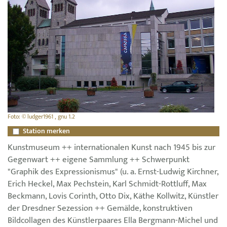
Foto: © ludger1961 , gnu 1.2
Station merken
Kunstmuseum ++ internationalen Kunst nach 1945 bis zur
Gegenwart ++ eigene Sammlung ++ Schwerpunkt
"Graphik des Expressionismus" (u. a. Ernst-Ludwig Kirchner,
Erich Heckel, Max Pechstein, Karl Schmidt-Rottluff, Max
Beckmann, Lovis Corinth, Otto Dix, Käthe Kollwitz, Künstler
der Dresdner Sezession ++ Gemälde, konstruktiven
Bildcollagen des Künstlerpaares Ella Bergmann-Michel und