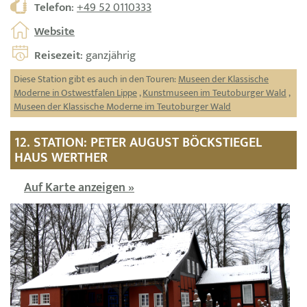
Telefon
:
+49 52 0110333
Website
Reisezeit
: ganzjährig
Diese Station gibt es auch in den Touren:
Museen der Klassische
Moderne in Ostwestfalen Lippe
,
Kunstmuseen im Teutoburger Wald
,
Museen der Klassische Moderne im Teutoburger Wald
12. STATION: PETER AUGUST BÖCKSTIEGEL
HAUS WERTHER
Auf Karte anzeigen »