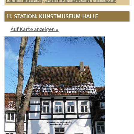
Gourmet in Bielefeld
,
Geschichte der Bielefelder Textilindustrie
11. STATION: KUNSTMUSEUM HALLE
Auf Karte anzeigen »