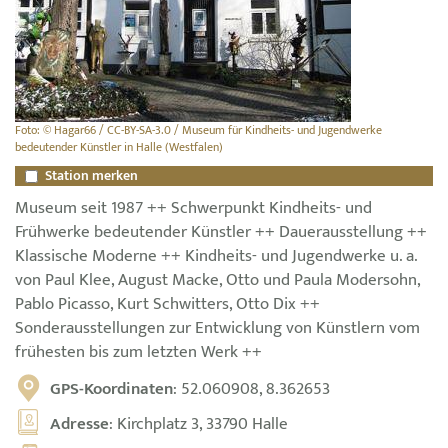
Foto: © Hagar66 / CC-BY-SA-3.0 / Museum für Kindheits- und Jugendwerke
bedeutender Künstler in Halle (Westfalen)
Station merken
Museum seit 1987 ++ Schwerpunkt Kindheits- und
Frühwerke bedeutender Künstler ++ Dauerausstellung ++
Klassische Moderne ++ Kindheits- und Jugendwerke u. a.
von Paul Klee, August Macke, Otto und Paula Modersohn,
Pablo Picasso, Kurt Schwitters, Otto Dix ++
Sonderausstellungen zur Entwicklung von Künstlern vom
frühesten bis zum letzten Werk ++
GPS-Koordinaten
: 52.060908, 8.362653
Adresse
: Kirchplatz 3, 33790 Halle