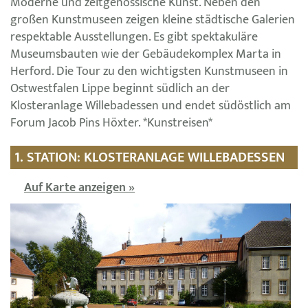
Moderne und zeitgenössische Kunst. Neben den
großen Kunstmuseen zeigen kleine städtische Galerien
respektable Ausstellungen. Es gibt spektakuläre
Museumsbauten wie der Gebäudekomplex Marta in
Herford. Die Tour zu den wichtigsten Kunstmuseen in
Ostwestfalen Lippe beginnt südlich an der
Klosteranlage Willebadessen und endet südöstlich am
Forum Jacob Pins Höxter. *Kunstreisen*
1. STATION: KLOSTERANLAGE WILLEBADESSEN
Auf Karte anzeigen »