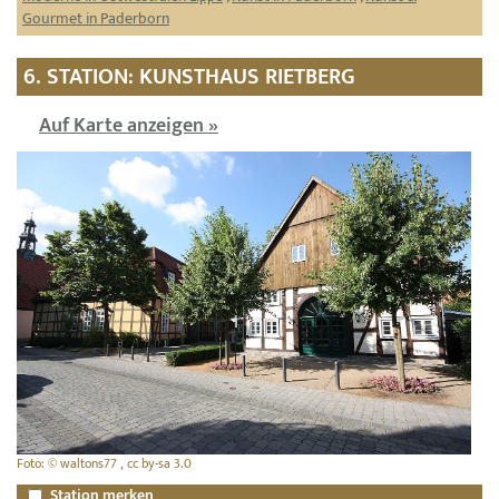
Gourmet in Paderborn
6. STATION: KUNSTHAUS RIETBERG
Auf Karte anzeigen »
Foto: © waltons77 , cc by-sa 3.0
Station merken