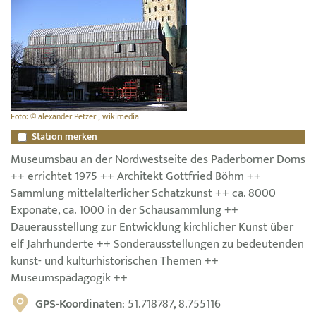
Foto: © alexander Petzer , wikimedia
Station merken
Museumsbau an der Nordwestseite des Paderborner Doms
++ errichtet 1975 ++ Architekt Gottfried Böhm ++
Sammlung mittelalterlicher Schatzkunst ++ ca. 8000
Exponate, ca. 1000 in der Schausammlung ++
Dauerausstellung zur Entwicklung kirchlicher Kunst über
elf Jahrhunderte ++ Sonderausstellungen zu bedeutenden
kunst- und kulturhistorischen Themen ++
Museumspädagogik ++
GPS-Koordinaten
: 51.718787, 8.755116