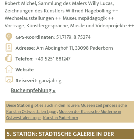
Robert Michel, Sammlung des Malers Willy Lucas,
Zeichnungen des Künstlers Wilfried Hagebölling ++
Wechselausstellungen ++ Museumspädagogik ++
Vorträge, Künstlergespräche, Musik- und Videoprojekte ++
GPS-Koordinaten
: 51.7179, 8.75274
Adresse
: Am Abdinghof 11, 33098 Paderborn
Telefon
:
+49 5251 881247
Website
Reisezeit
: ganzjährig
Buchempfehlung »
Diese Station gibt es auch in den Touren:
Museen zeitgenoessische
Kunst in Ostwestfalen Lippe
,
Museen der Klassische Moderne in
Ostwestfalen Lippe
,
Kunst in Paderborn
5. STATION: STÄDTISCHE GALERIE IN DER