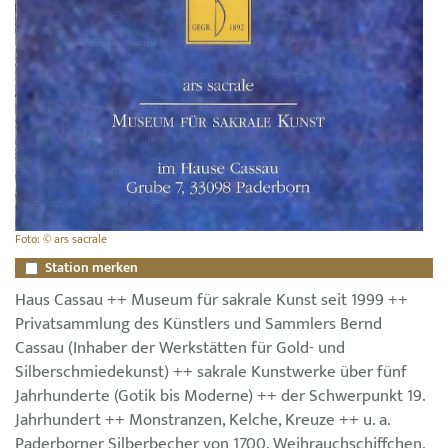
Foto: © ars sacrale
Station merken
Haus Cassau ++ Museum für sakrale Kunst seit 1999 ++
Privatsammlung des Künstlers und Sammlers Bernd
Cassau (Inhaber der Werkstätten für Gold- und
Silberschmiedekunst) ++ sakrale Kunstwerke über fünf
Jahrhunderte (Gotik bis Moderne) ++ der Schwerpunkt 19.
Jahrhundert ++ Monstranzen, Kelche, Kreuze ++ u. a.
Paderborner Silberbecher von 1700, Weihrauchschiffchen,