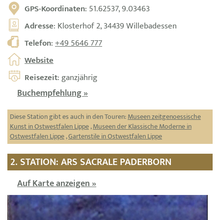
GPS-Koordinaten
: 51.62537, 9.03463
Adresse
: Klosterhof 2, 34439 Willebadessen
Telefon
:
+49 5646 777
Website
Reisezeit
: ganzjährig
Buchempfehlung »
Diese Station gibt es auch in den Touren:
Museen zeitgenoessische
Kunst in Ostwestfalen Lippe
,
Museen der Klassische Moderne in
Ostwestfalen Lippe
,
Gartenstile in Ostwestfalen Lippe
2. STATION: ARS SACRALE PADERBORN
Auf Karte anzeigen »