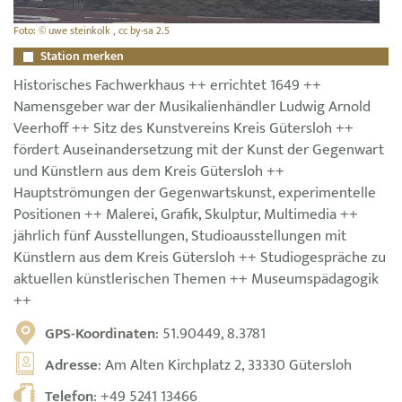
Foto: © uwe steinkolk , cc by-sa 2.5
Station merken
Historisches Fachwerkhaus ++ errichtet 1649 ++
Namensgeber war der Musikalienhändler Ludwig Arnold
Veerhoff ++ Sitz des Kunstvereins Kreis Gütersloh ++
fördert Auseinandersetzung mit der Kunst der Gegenwart
und Künstlern aus dem Kreis Gütersloh ++
Hauptströmungen der Gegenwartskunst, experimentelle
Positionen ++ Malerei, Grafik, Skulptur, Multimedia ++
jährlich fünf Ausstellungen, Studioausstellungen mit
Künstlern aus dem Kreis Gütersloh ++ Studiogespräche zu
aktuellen künstlerischen Themen ++ Museumspädagogik
++
GPS-Koordinaten
: 51.90449, 8.3781
Adresse
: Am Alten Kirchplatz 2, 33330 Gütersloh
Telefon
:
+49 5241 13466