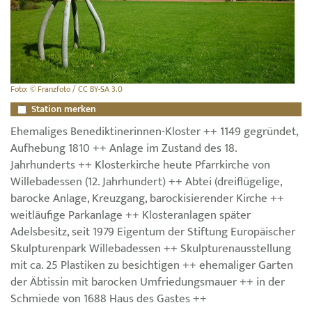
Foto: © Franzfoto / CC BY-SA 3.0
Station merken
Ehemaliges Benediktinerinnen-Kloster ++ 1149 gegründet,
Aufhebung 1810 ++ Anlage im Zustand des 18.
Jahrhunderts ++ Klosterkirche heute Pfarrkirche von
Willebadessen (12. Jahrhundert) ++ Abtei (dreiflügelige,
barocke Anlage, Kreuzgang, barockisierender Kirche ++
weitläufige Parkanlage ++ Klosteranlagen später
Adelsbesitz, seit 1979 Eigentum der Stiftung Europäischer
Skulpturenpark Willebadessen ++ Skulpturenausstellung
mit ca. 25 Plastiken zu besichtigen ++ ehemaliger Garten
der Äbtissin mit barocken Umfriedungsmauer ++ in der
Schmiede von 1688 Haus des Gastes ++