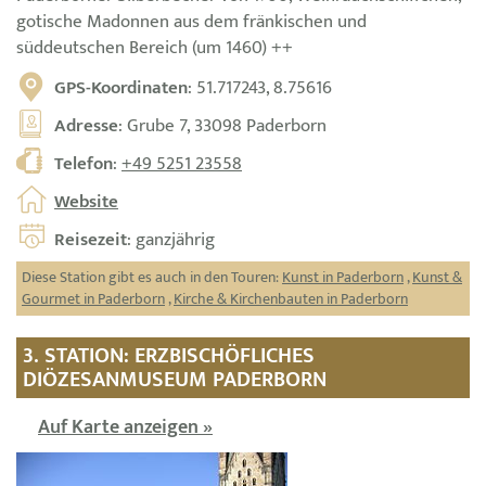
gotische Madonnen aus dem fränkischen und
süddeutschen Bereich (um 1460) ++
GPS-Koordinaten
: 51.717243, 8.75616
Adresse
: Grube 7, 33098 Paderborn
Telefon
:
+49 5251 23558
Website
Reisezeit
: ganzjährig
Diese Station gibt es auch in den Touren:
Kunst in Paderborn
,
Kunst &
Gourmet in Paderborn
,
Kirche & Kirchenbauten in Paderborn
3. STATION: ERZBISCHÖFLICHES
DIÖZESANMUSEUM PADERBORN
Auf Karte anzeigen »