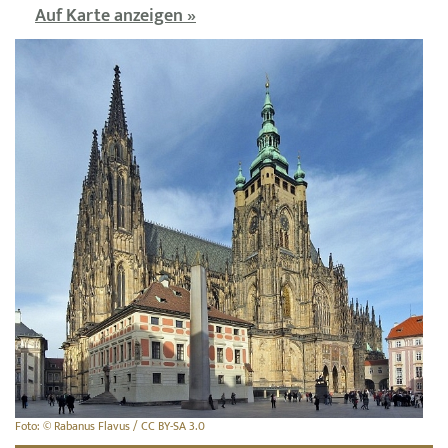
Auf Karte anzeigen »
Foto: © Rabanus Flavus / CC BY-SA 3.0