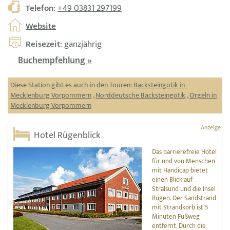
Telefon
:
+49 03831 297199
Website
Reisezeit
: ganzjährig
Buchempfehlung »
Diese Station gibt es auch in den Touren:
Backsteingotik in
Mecklenburg Vorpommern
,
Norddeutsche Backsteingotik
,
Orgeln in
Mecklenburg Vorpommern
Hotel Rügenblick
Das barrierefreie Hotel
für und von Menschen
mit Handicap bietet
einen Blick auf
Stralsund und die Insel
Rügen. Der Sandstrand
mit Strandkorb ist 5
Minuten Fußweg
entfernt. Durch die