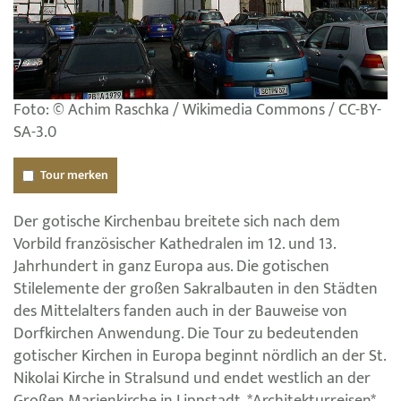
Foto: © Achim Raschka / Wikimedia Commons / CC-BY-
SA-3.0
Tour merken
Der gotische Kirchenbau breitete sich nach dem
Vorbild französischer Kathedralen im 12. und 13.
Jahrhundert in ganz Europa aus. Die gotischen
Stilelemente der großen Sakralbauten in den Städten
des Mittelalters fanden auch in der Bauweise von
Dorfkirchen Anwendung. Die Tour zu bedeutenden
gotischer Kirchen in Europa beginnt nördlich an der St.
Nikolai Kirche in Stralsund und endet westlich an der
Großen Marienkirche in Lippstadt. *Architekturreisen*