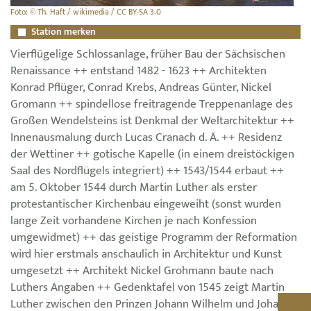
Foto: © Th. Haft / wikimedia / CC BY-SA 3.0
Station merken
Vierflügelige Schlossanlage, früher Bau der Sächsischen
Renaissance ++ entstand 1482 - 1623 ++ Architekten
Konrad Pflüger, Conrad Krebs, Andreas Günter, Nickel
Gromann ++ spindellose freitragende Treppenanlage des
Großen Wendelsteins ist Denkmal der Weltarchitektur ++
Innenausmalung durch Lucas Cranach d. Ä. ++ Residenz
der Wettiner ++ gotische Kapelle (in einem dreistöckigen
Saal des Nordflügels integriert) ++ 1543/1544 erbaut ++
am 5. Oktober 1544 durch Martin Luther als erster
protestantischer Kirchenbau eingeweiht (sonst wurden
lange Zeit vorhandene Kirchen je nach Konfession
umgewidmet) ++ das geistige Programm der Reformation
wird hier erstmals anschaulich in Architektur und Kunst
umgesetzt ++ Architekt Nickel Grohmann baute nach
Luthers Angaben ++ Gedenktafel von 1545 zeigt Martin
Luther zwischen den Prinzen Johann Wilhelm und Johann