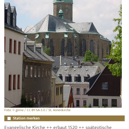
Foto: © geme / CC-BY-SA-3.0 / St. Annenkirche
Station merken
Evangelische Kirche ++ erbaut 1520 ++ spätgotische