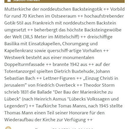
Mutterkirche der norddeutschen Backsteingotik ++ Vorbild
für rund 70 Kirchen im Ostseeraum ++ hochaufstrebender
Gotik-Stil aus Frankreich mit norddeutschem Backstein
umgesetzt ++ beherbergt das höchste Backsteingewölbe
der Welt (38,5 Meter im Mittelschiff) ++ dreischiffige
Basilika mit Einsatzkapellen, Chorumgang und
Kapellenkranz sowie querschiff-artige Vorhallen ++
Westwerk besteht aus einer monumentalen
Doppelturmfassade ++ brannte 1942 aus ++ auf der
Totentanzorgel spielten Dietrich Buxtehude, Johann
Sebastian Bach ++ Lettner-Figuren ++ „Einzug Christi in
Jerusalem“ von Friedrich Overbeck ++ Theodor Storm
schrieb 1831 die Ballade "Der Bau der Marienkirche zu
Lübeck" (nach Heinrich Asmus "Lübecks Volkssagen und
Legenden") ++ Taufkirche Tomas Manns, nach 1945 stellte
Thomas Mann einen Teil seiner Honorare für den
Wiederaufbau der Kirche zur Verfügung ++