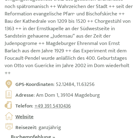
noch spätromanisch ++ Wahrzeichen der Stadt ++ seit der
Reformation evangelische Pfarr- und Bischofskirche ++
Bau der Kathedrale von 1209 bis 1520 ++ Chorgestühl von
1363 ++ in der Ernstkapelle an der Südwestseite in
Sandstein gehauene „Judensau“ aus der Zeit der
Judenpogrome ++ Magdeburger Ehrenmal von Ernst
Barlach aus dem Jahre 1929 ++ das Experiment mit dem
Foucault-Pendel wurde anläßlich des 400. Geburtstages
von Otto von Guericke im Jahre 2002 im Dom wiederholt
++
GPS-Koordinaten
: 52.12484, 11.63256
Adresse
: Am Dom 1, 39104 Magdeburg
Telefon
:
+49 391 5410436
Website
Reisezeit
: ganzjährig
Buchempfehlung »