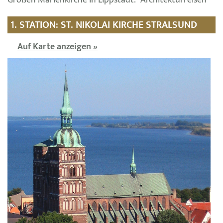
1. STATION: ST. NIKOLAI KIRCHE STRALSUND
Auf Karte anzeigen »