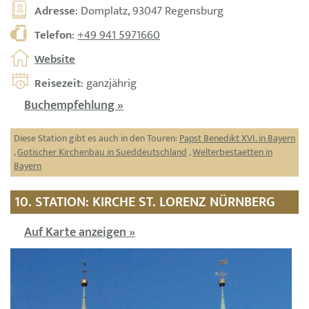
Adresse
: Domplatz, 93047 Regensburg
Telefon
:
+49 941 5971660
Website
Reisezeit
: ganzjährig
Buchempfehlung »
Diese Station gibt es auch in den Touren:
Papst Benedikt XVI. in Bayern
,
Gotischer Kirchenbau in Sueddeutschland
,
Welterbestaetten in
Bayern
10. STATION: KIRCHE ST. LORENZ NÜRNBERG
Auf Karte anzeigen »