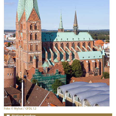
Foto: © Mylius / GFDL 1.2
Station merken