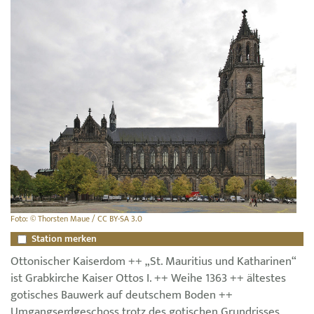
Foto: © Thorsten Maue / CC BY-SA 3.0
Station merken
Ottonischer Kaiserdom ++ „St. Mauritius und Katharinen“
ist Grabkirche Kaiser Ottos I. ++ Weihe 1363 ++ ältestes
gotisches Bauwerk auf deutschem Boden ++
Umgangserdgeschoss trotz des gotischen Grundrisses