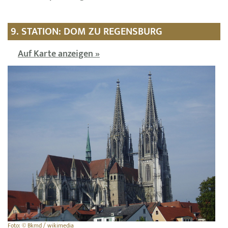
9. STATION: DOM ZU REGENSBURG
Auf Karte anzeigen »
Foto: © Bkmd / wikimedia