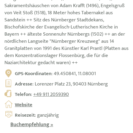
Sakramentshäuschen von Adam Krafft (1496), Engelsgruß
von Veit Stoß (1518), 18 Meter hohes Tabernakel aus
Sandstein ++ Sitz des Nürnberger Stadtdekans,
Bischofskirche der Evangelisch-Lutherischen Kirche in
Bayern ++ älteste Sonnenuhr Nürnbergs (1502) ++ an der
nördlichen Langseite "Nürnberger Kreuzweg" aus 14
Granitplatten von 1991 des Künstler Karl Prantl (Platten aus
dem Konzentrationslager Flossenbürg, die für die
Naziarchitektur gedacht waren) ++
GPS-Koordinaten
: 49.450841, 11.08001
Adresse
: Lorenzer Platz 23, 90403 Nürnberg
Telefon
:
+49 911 2059390
Website
Reisezeit
: ganzjährig
Buchempfehlung »