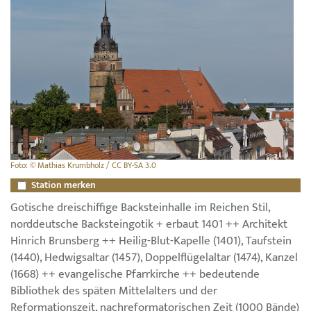
Foto: © Mathias Krumbholz / CC BY-SA 3.0
Station merken
Gotische dreischiffige Backsteinhalle im Reichen Stil,
norddeutsche Backsteingotik + erbaut 1401 ++ Architekt
Hinrich Brunsberg ++ Heilig-Blut-Kapelle (1401), Taufstein
(1440), Hedwigsaltar (1457), Doppelflügelaltar (1474), Kanzel
(1668) ++ evangelische Pfarrkirche ++ bedeutende
Bibliothek des späten Mittelalters und der
Reformationszeit, nachreformatorischen Zeit (1000 Bände)