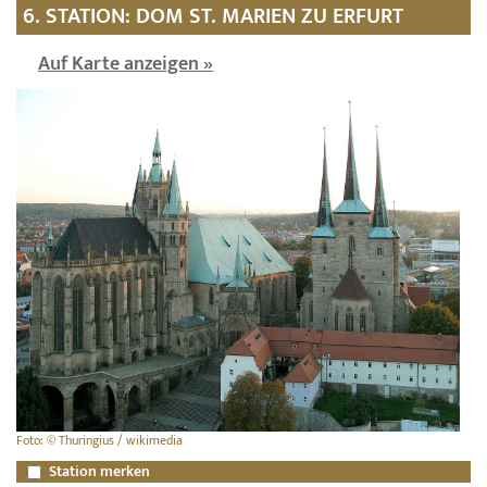
6. STATION: DOM ST. MARIEN ZU ERFURT
Auf Karte anzeigen »
Foto: © Thuringius / wikimedia
Station merken