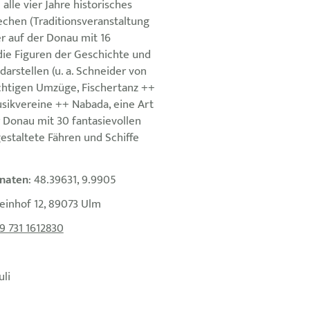
lle vier Jahre historisches
echen (Traditionsveranstaltung
ier auf der Donau mit 16
die Figuren der Geschichte und
darstellen (u. a. Schneider von
chtigen Umzüge, Fischertanz ++
sikvereine ++ Nabada, eine Art
 Donau mit 30 fantasievollen
estaltete Fähren und Schiffe
naten
: 48.39631, 9.9905
einhof 12, 89073 Ulm
9 731 1612830
uli