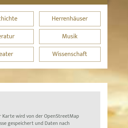
hichte
Herrenhäuser
eratur
Musik
eater
Wissenschaft
er Karte wird von der OpenStreetMap
esse gespeichert und Daten nach