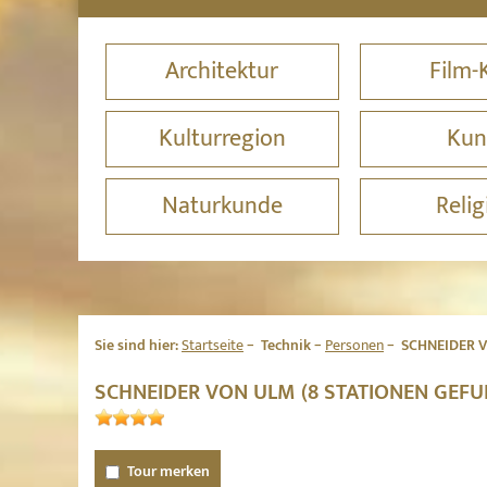
Architektur
Film-
Kulturregion
Kun
Naturkunde
Relig
Sie sind hier:
Startseite
Technik
Personen
SCHNEIDER 
SCHNEIDER VON ULM (8 STATIONEN GEF
Tour merken