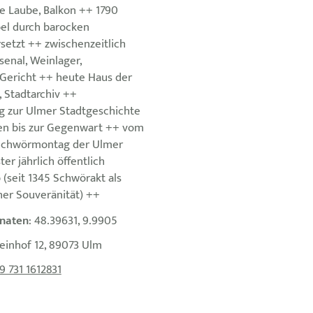
ne Laube, Balkon ++ 1790
el durch barocken
setzt ++ zwischenzeitlich
senal, Weinlager,
 Gericht ++ heute Haus der
 Stadtarchiv ++
g zur Ulmer Stadtgeschichte
en bis zur Gegenwart ++ vom
 Schwörmontag der Ulmer
r jährlich öffentlich
(seit 1345 Schwörakt als
her Souveränität) ++
naten
: 48.39631, 9.9905
einhof 12, 89073 Ulm
9 731 1612831