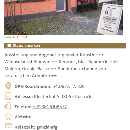
Foto: © D. Stapf
Station merken
Ausstellung und Angebot regionaler Künstler ++
Wechselausstellungen ++ Keramik, Glas, Schmuck, Holz,
Malerei, Grafik, Plastik ++ Sonderanfertigung von
keramischen Arbeiten ++
GPS-Koordinaten
: 54.0873, 12.13281
Adresse
: Klosterhof 5, 18055 Rostock
Telefon
:
+49 381 5108577
Website
Reisezeit
: ganzjährig