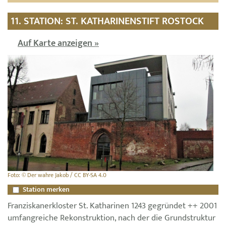
11. STATION: ST. KATHARINENSTIFT ROSTOCK
Auf Karte anzeigen »
Foto: © Der wahre Jakob / CC BY-SA 4.0
Station merken
Franziskanerkloster St. Katharinen 1243 gegründet ++ 2001
umfangreiche Rekonstruktion, nach der die Grundstruktur