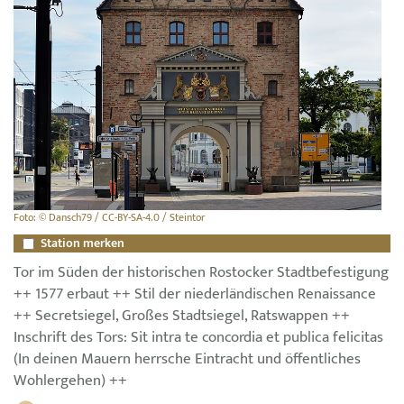
Foto: © Dansch79 / CC-BY-SA-4.0 / Steintor
Station merken
Tor im Süden der historischen Rostocker Stadtbefestigung
++ 1577 erbaut ++ Stil der niederländischen Renaissance
++ Secretsiegel, Großes Stadtsiegel, Ratswappen ++
Inschrift des Tors: Sit intra te concordia et publica felicitas
(In deinen Mauern herrsche Eintracht und öffentliches
Wohlergehen) ++