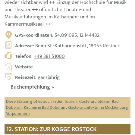
wieder sichtbar wird ++ Einzug der Hochschule für Musik
und Theater ++ öffentliche Theater- und
Musikaufführungen im Katharinen- und im
Kammermusiksaal ++
GPS-Koordinaten
: 54.091095, 12.144482
Adresse
: Beim St.-Katharinenstift, 18055 Rostock
Telefon
:
+49 381 51080
Website
Reisezeit
: ganzjährig
Buchempfehlung »
Diese Station gibt es auch in den Touren:
Klosterarchitektur Bad
Doberan
,
Kirchen in Bad Doberan
,
Klosterarchitektur in Mecklenburg
Vorpommern
12. STATION: ZUR KOGGE ROSTOCK