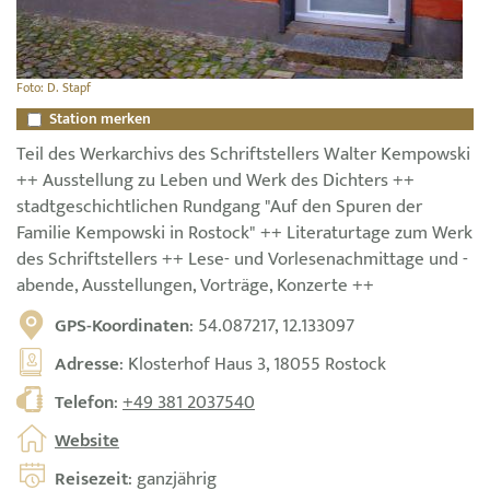
Foto: D. Stapf
Station merken
Teil des Werkarchivs des Schriftstellers Walter Kempowski
++ Ausstellung zu Leben und Werk des Dichters ++
stadtgeschichtlichen Rundgang "Auf den Spuren der
Familie Kempowski in Rostock" ++ Literaturtage zum Werk
des Schriftstellers ++ Lese- und Vorlesenachmittage und -
abende, Ausstellungen, Vorträge, Konzerte ++
GPS-Koordinaten
: 54.087217, 12.133097
Adresse
: Klosterhof Haus 3, 18055 Rostock
Telefon
:
+49 381 2037540
Website
Reisezeit
: ganzjährig