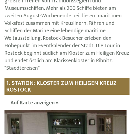
größten Treffen von Traditionsseglern und
Museumsschiffen. Mehr als 200 Schiffe bieten am
zweiten August-Wochenende bei diesem maritimen
Volksfest zusammen mit Kreuzlinern, Fähren und
Schiffen der Marine eine lebendige maritime
Weltausstellung. Rostock-Besucher erleben den
Höhepunkt im Eventkalender der Stadt. Die Tour in
Rostock beginnt südlich am Kloster zum Heiligen Kreuz
und endet östlich am Klarissenkloster in Ribnitz.
*Staedtereisen*
1. STATION: KLOSTER ZUM HEILIGEN KREUZ
ROSTOCK
Auf Karte anzeigen »