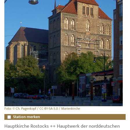
Foto: © Ch. Pagenkopf / CC-BY-SA-3.0 / Marienkirche
Station merken
Hauptkirche Rostocks ++ Hauptwerk der norddeutschen