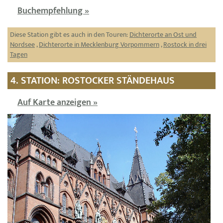
Buchempfehlung »
Diese Station gibt es auch in den Touren:
Dichterorte an Ost und
Nordsee
,
Dichterorte in Mecklenburg Vorpommern
,
Rostock in drei
Tagen
4. STATION: ROSTOCKER STÄNDEHAUS
Auf Karte anzeigen »