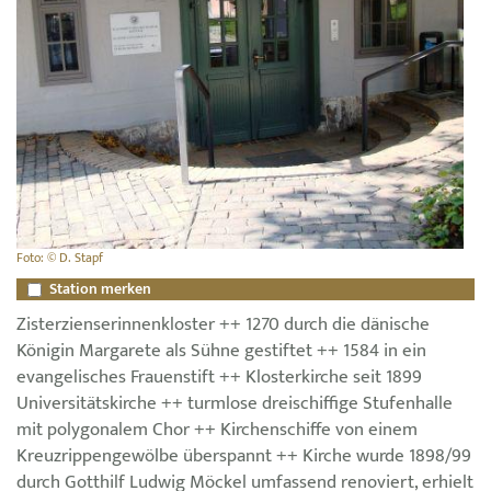
Foto: © D. Stapf
Station merken
Zisterzienserinnenkloster ++ 1270 durch die dänische
Königin Margarete als Sühne gestiftet ++ 1584 in ein
evangelisches Frauenstift ++ Klosterkirche seit 1899
Universitätskirche ++ turmlose dreischiffige Stufenhalle
mit polygonalem Chor ++ Kirchenschiffe von einem
Kreuzrippengewölbe überspannt ++ Kirche wurde 1898/99
durch Gotthilf Ludwig Möckel umfassend renoviert, erhielt