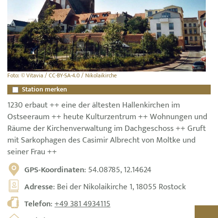
Foto: © Vitavia / CC-BY-SA-4.0 / Nikolaikirche
Station merken
1230 erbaut ++ eine der ältesten Hallenkirchen im
Ostseeraum ++ heute Kulturzentrum ++ Wohnungen und
Räume der Kirchenverwaltung im Dachgeschoss ++ Gruft
mit Sarkophagen des Casimir Albrecht von Moltke und
seiner Frau ++
GPS-Koordinaten
: 54.08785, 12.14624
Adresse
: Bei der Nikolaikirche 1, 18055 Rostock
Telefon
:
+49 381 4934115