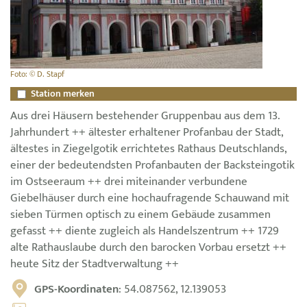
Foto: © D. Stapf
Station merken
Aus drei Häusern bestehender Gruppenbau aus dem 13.
Jahrhundert ++ ältester erhaltener Profanbau der Stadt,
ältestes in Ziegelgotik errichtetes Rathaus Deutschlands,
einer der bedeutendsten Profanbauten der Backsteingotik
im Ostseeraum ++ drei miteinander verbundene
Giebelhäuser durch eine hochaufragende Schauwand mit
sieben Türmen optisch zu einem Gebäude zusammen
gefasst ++ diente zugleich als Handelszentrum ++ 1729
alte Rathauslaube durch den barocken Vorbau ersetzt ++
heute Sitz der Stadtverwaltung ++
GPS-Koordinaten
: 54.087562, 12.139053