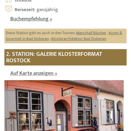
Reisezeit
: ganzjährig
Buchempfehlung »
Diese Station gibt es auch in den Touren:
Marschall Blücher
,
Kunst &
Gourmet in Bad Doberan
,
Klosterarchitektur Bad Doberan
2. STATION: GALERIE KLOSTERFORMAT
ROSTOCK
Auf Karte anzeigen »