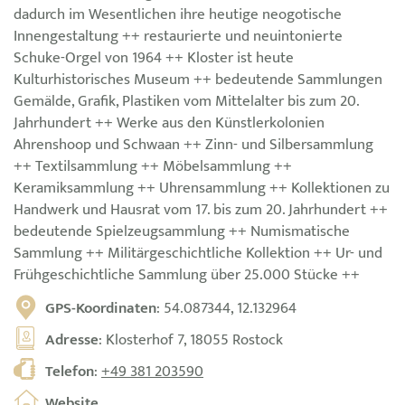
dadurch im Wesentlichen ihre heutige neogotische
Innengestaltung ++ restaurierte und neuintonierte
Schuke-Orgel von 1964 ++ Kloster ist heute
Kulturhistorisches Museum ++ bedeutende Sammlungen
Gemälde, Grafik, Plastiken vom Mittelalter bis zum 20.
Jahrhundert ++ Werke aus den Künstlerkolonien
Ahrenshoop und Schwaan ++ Zinn- und Silbersammlung
++ Textilsammlung ++ Möbelsammlung ++
Keramiksammlung ++ Uhrensammlung ++ Kollektionen zu
Handwerk und Hausrat vom 17. bis zum 20. Jahrhundert ++
bedeutende Spielzeugsammlung ++ Numismatische
Sammlung ++ Militärgeschichtliche Kollektion ++ Ur- und
Frühgeschichtliche Sammlung über 25.000 Stücke ++
GPS-Koordinaten
: 54.087344, 12.132964
Adresse
: Klosterhof 7, 18055 Rostock
Telefon
:
+49 381 203590
Website