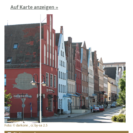
Auf Karte anzeigen »
Foto: © darkone , cc by-sa 2.5