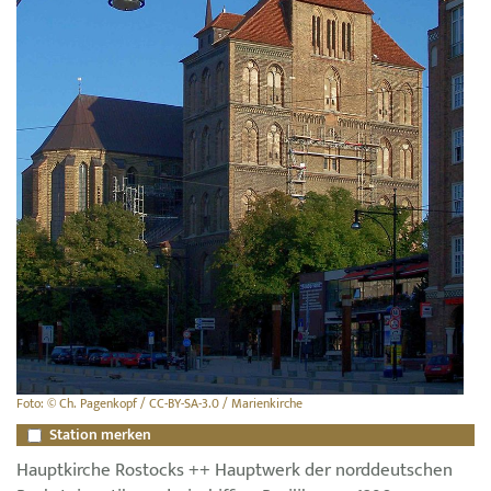
Foto: © Ch. Pagenkopf / CC-BY-SA-3.0 / Marienkirche
Station merken
Hauptkirche Rostocks ++ Hauptwerk der norddeutschen