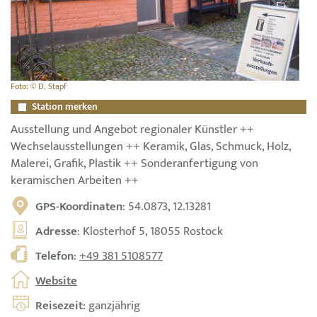
Foto: © D. Stapf
Station merken
Ausstellung und Angebot regionaler Künstler ++
Wechselausstellungen ++ Keramik, Glas, Schmuck, Holz,
Malerei, Grafik, Plastik ++ Sonderanfertigung von
keramischen Arbeiten ++
GPS-Koordinaten
: 54.0873, 12.13281
Adresse
: Klosterhof 5, 18055 Rostock
Telefon
:
+49 381 5108577
Website
Reisezeit
: ganzjährig