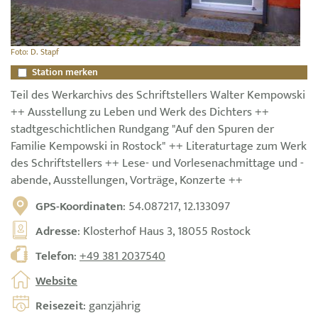
Foto: D. Stapf
Station merken
Teil des Werkarchivs des Schriftstellers Walter Kempowski
++ Ausstellung zu Leben und Werk des Dichters ++
stadtgeschichtlichen Rundgang "Auf den Spuren der
Familie Kempowski in Rostock" ++ Literaturtage zum Werk
des Schriftstellers ++ Lese- und Vorlesenachmittage und -
abende, Ausstellungen, Vorträge, Konzerte ++
GPS-Koordinaten
: 54.087217, 12.133097
Adresse
: Klosterhof Haus 3, 18055 Rostock
Telefon
:
+49 381 2037540
Website
Reisezeit
: ganzjährig