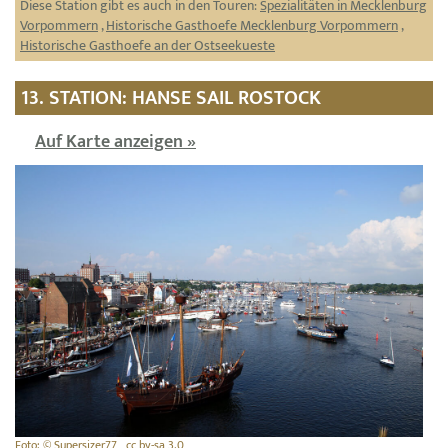
Diese Station gibt es auch in den Touren:
Spezialitäten in Mecklenburg
Vorpommern
,
Historische Gasthoefe Mecklenburg Vorpommern
,
Historische Gasthoefe an der Ostseekueste
13. STATION: HANSE SAIL ROSTOCK
Auf Karte anzeigen »
Foto: © Supersizer77 , cc by-sa 3.0