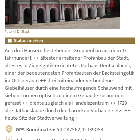
Foto: © D. Stapf
Station merken
Aus drei Häusern bestehender Gruppenbau aus dem 13.
Jahrhundert ++ ältester erhaltener Profanbau der Stadt,
ältestes in Ziegelgotik errichtetes Rathaus Deutschlands,
einer der bedeutendsten Profanbauten der Backsteingotik
im Ostseeraum ++ drei miteinander verbundene
Giebelhäuser durch eine hochaufragende Schauwand mit
sieben Türmen optisch zu einem Gebäude zusammen
gefasst ++ diente zugleich als Handelszentrum ++ 1729
alte Rathauslaube durch den barocken Vorbau ersetzt ++
heute Sitz der Stadtverwaltung ++
GPS-Koordinaten
: 54.087562, 12.139053