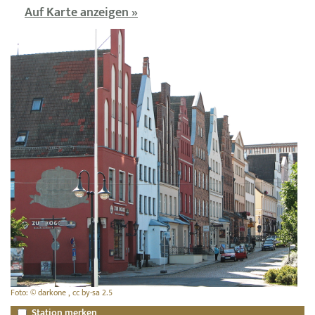
Auf Karte anzeigen »
Foto: © darkone , cc by-sa 2.5
Station merken