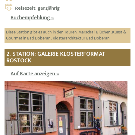
Reisezeit
: ganzjährig
Buchempfehlung »
Diese Station gibt es auch in den Touren:
Marschall Blücher
,
Kunst &
Gourmet in Bad Doberan
,
Klosterarchitektur Bad Doberan
2. STATION: GALERIE KLOSTERFORMAT
ROSTOCK
Auf Karte anzeigen »