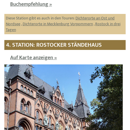
Buchempfehlung »
Diese Station gibt es auch in den Touren:
Dichterorte an Ost und
Nordsee
,
Dichterorte in Mecklenburg Vorpommern
,
Rostock in drei
Tagen
4. STATION: ROSTOCKER STÄNDEHAUS
Auf Karte anzeigen »