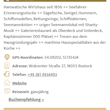
Hanseatische Wirtshaus seit 1856 ++ Seefahrer-
Erinnerungsstücke ++ Sägefische, Seeigel, Hummern,
Schiffsmodellen, Rettungsringe, Schiffslaternen,
Seemannskisten ++ uriges Seemannslokal mit Shanty-
Musik ++ Galerierestaurant als Oberdeck und Unterdeck,
Kapitänszimmer (100 Plätze) ++ Tresen aus dem
Hausgründungsjahr ++ maritime Hausspezialitäten aus der
Küche ++
GPS-Koordinaten
: 54.09202, 12.135424
Adresse
: Wokrenter Straße 27, 18055 Rostock
Telefon
:
+49 381 4934493
Website
Reisezeit
: ganzjährig
Buchempfehlung »