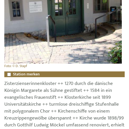
Foto: © D. Stapf
Station merken
Zisterzienserinnenkloster ++ 1270 durch die dänische
Königin Margarete als Sühne gestiftet ++ 1584 in ein
evangelisches Frauenstift ++ Klosterkirche seit 1899
Universitätskirche ++ turmlose dreischiffige Stufenhalle
mit polygonalem Chor ++ Kirchenschiffe von einem
Kreuzrippengewölbe überspannt ++ Kirche wurde 1898/99
durch Gotthilf Ludwig Möckel umfassend renoviert, erhielt