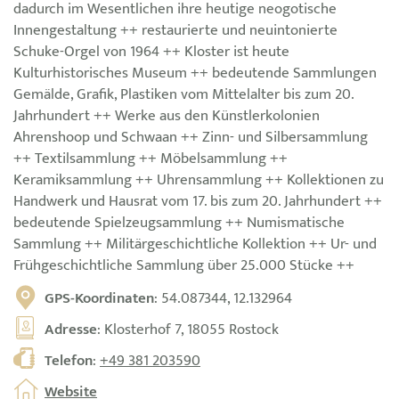
dadurch im Wesentlichen ihre heutige neogotische
Innengestaltung ++ restaurierte und neuintonierte
Schuke-Orgel von 1964 ++ Kloster ist heute
Kulturhistorisches Museum ++ bedeutende Sammlungen
Gemälde, Grafik, Plastiken vom Mittelalter bis zum 20.
Jahrhundert ++ Werke aus den Künstlerkolonien
Ahrenshoop und Schwaan ++ Zinn- und Silbersammlung
++ Textilsammlung ++ Möbelsammlung ++
Keramiksammlung ++ Uhrensammlung ++ Kollektionen zu
Handwerk und Hausrat vom 17. bis zum 20. Jahrhundert ++
bedeutende Spielzeugsammlung ++ Numismatische
Sammlung ++ Militärgeschichtliche Kollektion ++ Ur- und
Frühgeschichtliche Sammlung über 25.000 Stücke ++
GPS-Koordinaten
: 54.087344, 12.132964
Adresse
: Klosterhof 7, 18055 Rostock
Telefon
:
+49 381 203590
Website