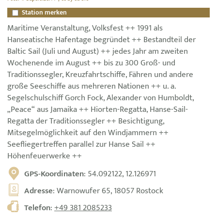
Station merken
Maritime Veranstaltung, Volksfest ++ 1991 als
Hanseatische Hafentage begründet ++ Bestandteil der
Baltic Sail (Juli und August) ++ jedes Jahr am zweiten
Wochenende im August ++ bis zu 300 Groß- und
Traditionssegler, Kreuzfahrtschiffe, Fähren und andere
große Seeschiffe aus mehreren Nationen ++ u. a.
Segelschulschiff Gorch Fock, Alexander von Humboldt,
„Peace“ aus Jamaika ++ Hiorten-Regatta, Hanse-Sail-
Regatta der Traditionssegler ++ Besichtigung,
Mitsegelmöglichkeit auf den Windjammern ++
Seefliegertreffen parallel zur Hanse Sail ++
Höhenfeuerwerke ++
GPS-Koordinaten
: 54.092122, 12.126971
Adresse
: Warnowufer 65, 18057 Rostock
Telefon
:
+49 381 2085233