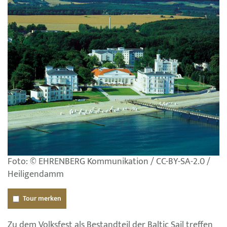
Foto: © EHRENBERG Kommunikation / CC-BY-SA-2.0 /
Heiligendamm
Tour merken
Zu dem Volksfest als Bestandteil der Baltic Sail treffen