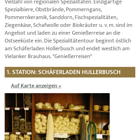
Vielzahl von regionalen Spezialitäten. Einzigartige
Spezialbiere, Obstbrände, Pommerngans,
Pommernkeramik, Sanddorn, Fischspezialitäten,
Ziegenkäse, Schafwolle oder Biokräuter u. v. m. sind im
Angebot und laden zu einer Genießerreise an die
Ostseeküste ein. Die Spezialitätentour beginnt östlich
am Schäferladen Hollerbusch und endet westlich am
Vielanker Brauhaus. *Genießerreisen*
1. STATION: SCHÄFERLADEN HULLERBUSCH
Auf Karte anzeigen »