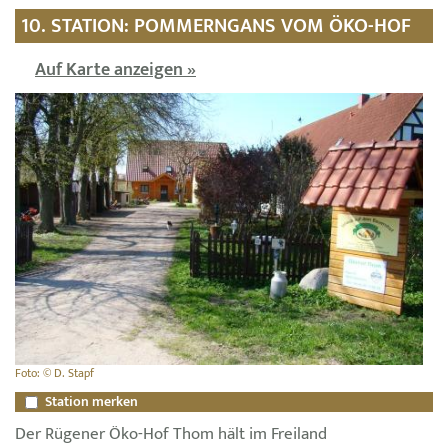
10. STATION: POMMERNGANS VOM ÖKO-HOF
Auf Karte anzeigen »
Foto: © D. Stapf
Station merken
Der Rügener Öko-Hof Thom hält im Freiland