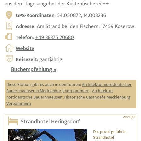
aus dem Tagesangebot der Küstenfischerei ++
GPS-Koordinaten
: 54.050872, 14.003286
Adresse
: Am Strand bei den Fischern, 17459 Koserow
Telefon
:
+49 38375 20680
Website
Reisezeit
: ganzjährig
Buchempfehlung »
Diese Station gibt es auch in den Touren:
Architektur norddeutscher
Bauernhaeuser in Mecklenburg Vorpommern
,
Architektur
norddeutsche Bauernhaeuser
,
Historische Gasthoefe Mecklenburg
Vorpommern
Strandhotel Heringsdorf
Das privat geführte
Strandhotel