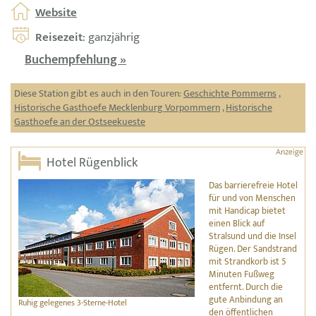
Website
Reisezeit
: ganzjährig
Buchempfehlung »
Diese Station gibt es auch in den Touren:
Geschichte Pommerns
,
Historische Gasthoefe Mecklenburg Vorpommern
,
Historische
Gasthoefe an der Ostseekueste
Hotel Rügenblick
Das barrierefreie Hotel
für und von Menschen
mit Handicap bietet
einen Blick auf
Stralsund und die Insel
Rügen. Der Sandstrand
mit Strandkorb ist 5
Minuten Fußweg
entfernt. Durch die
gute Anbindung an
Ruhig gelegenes 3-Sterne-Hotel
den öffentlichen