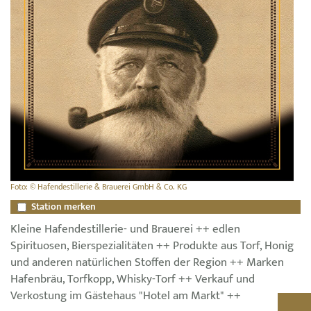
Foto: © Hafendestillerie & Brauerei GmbH & Co. KG
Station merken
Kleine Hafendestillerie- und Brauerei ++ edlen
Spirituosen, Bierspezialitäten ++ Produkte aus Torf, Honig
und anderen natürlichen Stoffen der Region ++ Marken
Hafenbräu, Torfkopp, Whisky-Torf ++ Verkauf und
Verkostung im Gästehaus "Hotel am Markt" ++