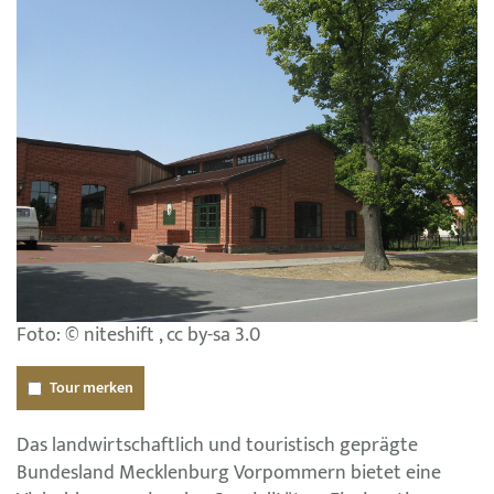
Foto: © niteshift , cc by-sa 3.0
Tour merken
Das landwirtschaftlich und touristisch geprägte
Bundesland Mecklenburg Vorpommern bietet eine