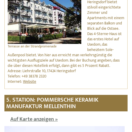
Heringsdorf bietet
stilvoll eingerichtete
Zimmer und
Apartments mit einem
separaten Balkon und
Blick auf die Ostsee.
Das 4-Sterne-Haus ist
das erstes Hotel auf
Usedom, das
Terrasse an der Strandpromenade
beheiztem Sole-
Außenpool bietet. Von hier aus erreicht man verkehrsgünstig die
wichtigsten Ausflugsziele auf Usedom. Bei der Buchung angeben, dass
die über diesen Hotellink erfolgt, dann gibt es 5 Prozent Rabatt.
Adresse: Liehrstraße 10, 17424 Heringsdorf
Telefon: +49 38378 2320
Internet:
Website
5. STATION: POMMERSCHE KERAMIK
MANUFAKTUR MELLENTHIN
Auf Karte anzeigen »