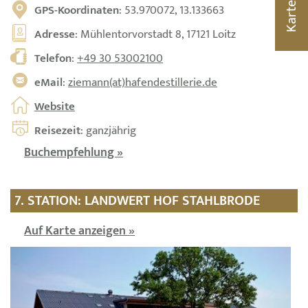
Karte
GPS-Koordinaten
: 53.970072, 13.133663
Adresse
: Mühlentorvorstadt 8, 17121 Loitz
Telefon
:
+49 30 53002100
eMail
:
ziemann(at)hafendestillerie.de
Website
Reisezeit
: ganzjährig
Buchempfehlung »
7. STATION: LANDWERT HOF STAHLBRODE
Auf Karte anzeigen »