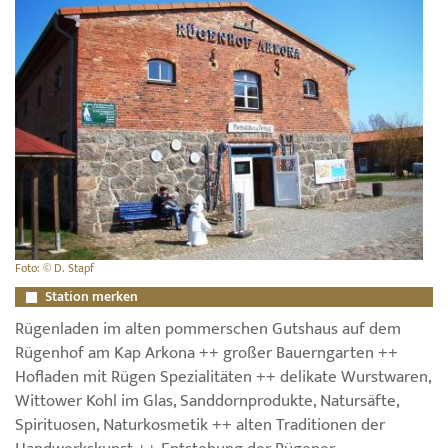
Foto: © D. Stapf
Station merken
Rügenladen im alten pommerschen Gutshaus auf dem
Rügenhof am Kap Arkona ++ großer Bauerngarten ++
Hofladen mit Rügen Spezialitäten ++ delikate Wurstwaren,
Wittower Kohl im Glas, Sanddornprodukte, Natursäfte,
Spirituosen, Naturkosmetik ++ alten Traditionen der