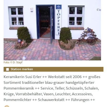
Foto: © D. Stapf
Station merken
Keramikerin Susi Erler ++ Werkstatt seit 2006 ++ großes
Sortiment traditioneller blau-grauer handgetöpferter
Pommernkeramik ++ Service, Teller, Schüsseln, Schalen,
Krüge, Vorratsbehälter, Vasen, Leuchter, Accessoires,
Pommernlichter ++ Schauwerkstatt ++ Führungen ++