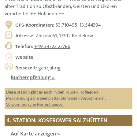
alter Tradition zu Obstbränden, Geisten und Likören
verarbeitet ++ Hofladen ++
GPS-Koordinaten
: 53.710495, 13.544394
Adresse
: Zinzow 61, 17392 Boldekow
Telefon
:
+49 39722 22786
Website
Reisezeit
: ganzjährig
Buchempfehlung »
Diese Station gibt es auch in den Touren:
Hoflaeden
Mecklenburgische Seenplatte
,
Hoflaeden Vorpommern
,
Vorpommersche Herrenhaeuser
4. STATION: KOSEROWER SALZHÜTTEN
Auf Karte anzeigen »