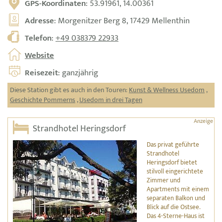
GPS-Koordinaten
: 53.91961, 14.00361
Adresse
: Morgenitzer Berg 8, 17429 Mellenthin
Telefon
:
+49 038379 22933
Website
Reisezeit
: ganzjährig
Diese Station gibt es auch in den Touren:
Kunst & Wellness Usedom
,
Geschichte Pommerns
,
Usedom in drei Tagen
Strandhotel Heringsdorf
Das privat geführte
Strandhotel
Heringsdorf bietet
stilvoll eingerichtete
Zimmer und
Apartments mit einem
separaten Balkon und
Blick auf die Ostsee.
Das 4-Sterne-Haus ist