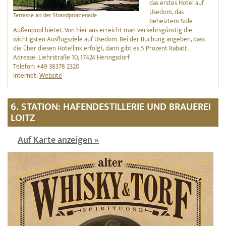
das erstes Hotel auf
Usedom, das
Terrasse an der Strandpromenade
beheiztem Sole-
Außenpool bietet. Von hier aus erreicht man verkehrsgünstig die
wichtigsten Ausflugsziele auf Usedom. Bei der Buchung angeben, dass
die über diesen Hotellink erfolgt, dann gibt es 5 Prozent Rabatt.
Adresse: Liehrstraße 10, 17424 Heringsdorf
Telefon: +49 38378 2320
Internet:
Website
6. STATION: HAFENDESTILLERIE UND BRAUEREI
LOITZ
Auf Karte anzeigen »