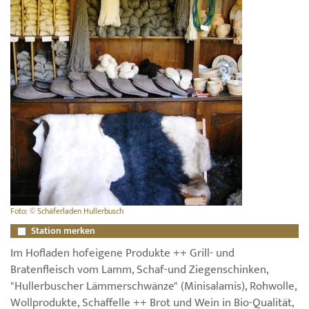
Foto: © Schäferladen Hullerbusch
Station merken
Im Hofladen hofeigene Produkte ++ Grill- und
Bratenfleisch vom Lamm, Schaf-und Ziegenschinken,
"Hullerbuscher Lämmerschwänze" (Minisalamis), Rohwolle,
Wollprodukte, Schaffelle ++ Brot und Wein in Bio-Qualität,