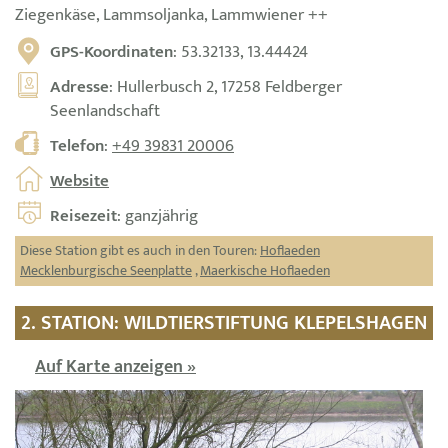
Ziegenkäse, Lammsoljanka, Lammwiener ++
GPS-Koordinaten
: 53.32133, 13.44424
Adresse
: Hullerbusch 2, 17258 Feldberger
Seenlandschaft
Telefon
:
+49 39831 20006
Website
Reisezeit
: ganzjährig
Diese Station gibt es auch in den Touren:
Hoflaeden
Mecklenburgische Seenplatte
,
Maerkische Hoflaeden
2. STATION: WILDTIERSTIFTUNG KLEPELSHAGEN
Auf Karte anzeigen »