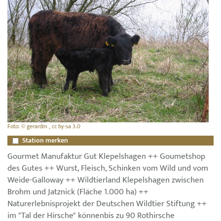
Foto: © gerardm , cc by-sa 3.0
Station merken
Gourmet Manufaktur Gut Klepelshagen ++ Goumetshop
des Gutes ++ Wurst, Fleisch, Schinken vom Wild und vom
Weide-Galloway ++ Wildtierland Klepelshagen zwischen
Brohm und Jatznick (Fläche 1.000 ha) ++
Naturerlebnisprojekt der Deutschen Wildtier Stiftung ++
im "Tal der Hirsche" könnenbis zu 90 Rothirsche