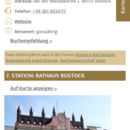
Adresse
: Bei der Nikolaikirche 1, 18055 Rostock
Karte
Telefon
:
+49 381 4934115
Website
Reisezeit
: ganzjährig
Buchempfehlung »
Diese Station gibt es auch in den Touren:
Kirchen in Bad Doberan
,
Backsteingotik in Bad Doberan
,
Bad Doberan in fünf Tagen
7. STATION: RATHAUS ROSTOCK
Auf Karte anzeigen »