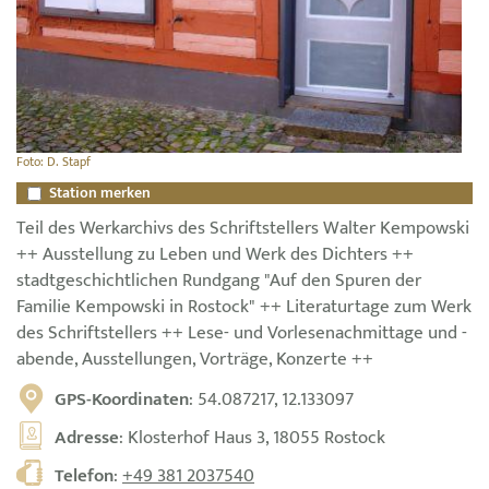
Foto: D. Stapf
Station merken
Teil des Werkarchivs des Schriftstellers Walter Kempowski
++ Ausstellung zu Leben und Werk des Dichters ++
stadtgeschichtlichen Rundgang "Auf den Spuren der
Familie Kempowski in Rostock" ++ Literaturtage zum Werk
des Schriftstellers ++ Lese- und Vorlesenachmittage und -
abende, Ausstellungen, Vorträge, Konzerte ++
GPS-Koordinaten
: 54.087217, 12.133097
Adresse
: Klosterhof Haus 3, 18055 Rostock
Telefon
:
+49 381 2037540