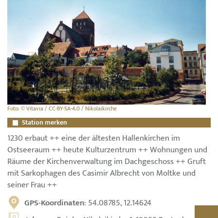
Foto: © Vitavia / CC-BY-SA-4.0 / Nikolaikirche
Station merken
1230 erbaut ++ eine der ältesten Hallenkirchen im
Ostseeraum ++ heute Kulturzentrum ++ Wohnungen und
Räume der Kirchenverwaltung im Dachgeschoss ++ Gruft
mit Sarkophagen des Casimir Albrecht von Moltke und
seiner Frau ++
GPS-Koordinaten
: 54.08785, 12.14624