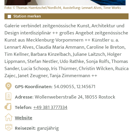
Foto: © Thomas Haentzschel/Nordlicht, Ausstellung: Lennart Alves, Time Works
Station merken
Galerie verbindet zeitgenössische Kunst, Architektur und
Design interdisziplinär ++ großes Angebot zeitgenössische
Kunst aus Mecklenburg-Vorpommern ++ Künstler u. a.
Lennart Alves, Claudia Maria Ammann, Caroline le Breton,
Tim Kellner, Barbara Kinzelbach, Juliane Laitzsch, Holger
Lippmann, Stefan Nestler, Udo Rathke, Sonja Rolfs, Thomas
Sander, Lucia Schoop, Iris Thürmer, Christin Wilcken, Ruzica
Zajec, Janet Zeugner, Tanja Zimmermann ++
GPS-Koordinaten
: 54.09055, 12.145671
Adresse
: Wollenweberstraße 24, 18055 Rostock
Telefon
:
+49 381 3777334
Website
Reisezeit
: ganzjährig