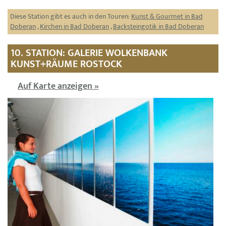
Diese Station gibt es auch in den Touren:
Kunst & Gourmet in Bad
Doberan
,
Kirchen in Bad Doberan
,
Backsteingotik in Bad Doberan
10. STATION: GALERIE WOLKENBANK
KUNST+RÄUME ROSTOCK
Auf Karte anzeigen »