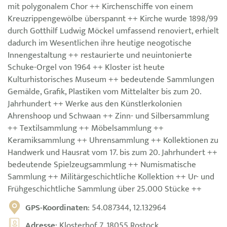
mit polygonalem Chor ++ Kirchenschiffe von einem
Kreuzrippengewölbe überspannt ++ Kirche wurde 1898/99
durch Gotthilf Ludwig Möckel umfassend renoviert, erhielt
dadurch im Wesentlichen ihre heutige neogotische
Innengestaltung ++ restaurierte und neuintonierte
Schuke-Orgel von 1964 ++ Kloster ist heute
Kulturhistorisches Museum ++ bedeutende Sammlungen
Gemälde, Grafik, Plastiken vom Mittelalter bis zum 20.
Jahrhundert ++ Werke aus den Künstlerkolonien
Ahrenshoop und Schwaan ++ Zinn- und Silbersammlung
++ Textilsammlung ++ Möbelsammlung ++
Keramiksammlung ++ Uhrensammlung ++ Kollektionen zu
Handwerk und Hausrat vom 17. bis zum 20. Jahrhundert ++
bedeutende Spielzeugsammlung ++ Numismatische
Sammlung ++ Militärgeschichtliche Kollektion ++ Ur- und
Frühgeschichtliche Sammlung über 25.000 Stücke ++
GPS-Koordinaten
: 54.087344, 12.132964
Adresse
: Klosterhof 7, 18055 Rostock