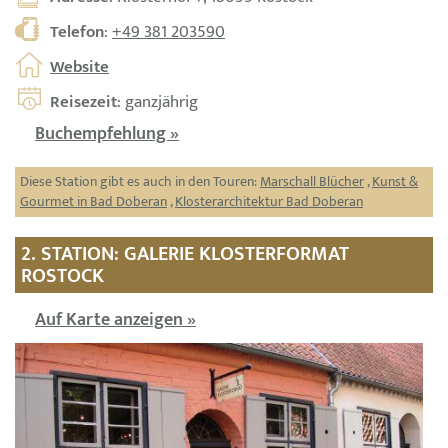
Telefon
:
+49 381 203590
Website
Reisezeit
: ganzjährig
Buchempfehlung »
Diese Station gibt es auch in den Touren:
Marschall Blücher
,
Kunst &
Gourmet in Bad Doberan
,
Klosterarchitektur Bad Doberan
2. STATION: GALERIE KLOSTERFORMAT
ROSTOCK
Auf Karte anzeigen »