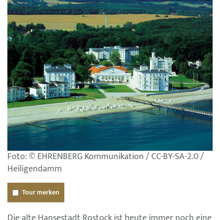
Foto: © EHRENBERG Kommunikation / CC-BY-SA-2.0 /
Heiligendamm
Tour merken
Die alte Hansestadt Rostock ist heute immer noch eine