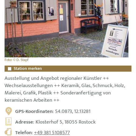
Foto: © D. Stapf
Station merken
Ausstellung und Angebot regionaler Künstler ++
Wechselausstellungen ++ Keramik, Glas, Schmuck, Holz,
Malerei, Grafik, Plastik ++ Sonderanfertigung von
keramischen Arbeiten ++
GPS-Koordinaten
: 54.0873, 12.13281
Adresse
: Klosterhof 5, 18055 Rostock
Telefon
:
+49 381 5108577