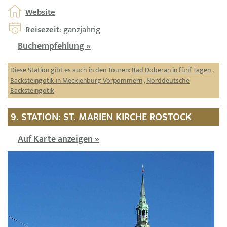
Website
Reisezeit
: ganzjährig
Buchempfehlung »
Diese Station gibt es auch in den Touren:
Bad Doberan in fünf Tagen
,
Backsteingotik in Mecklenburg Vorpommern
,
Norddeutsche
Backsteingotik
9. STATION: ST. MARIEN KIRCHE ROSTOCK
Auf Karte anzeigen »