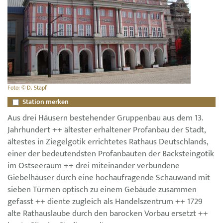
Foto: © D. Stapf
Station merken
Aus drei Häusern bestehender Gruppenbau aus dem 13.
Jahrhundert ++ ältester erhaltener Profanbau der Stadt,
ältestes in Ziegelgotik errichtetes Rathaus Deutschlands,
einer der bedeutendsten Profanbauten der Backsteingotik
im Ostseeraum ++ drei miteinander verbundene
Giebelhäuser durch eine hochaufragende Schauwand mit
sieben Türmen optisch zu einem Gebäude zusammen
gefasst ++ diente zugleich als Handelszentrum ++ 1729
alte Rathauslaube durch den barocken Vorbau ersetzt ++