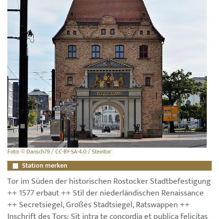
Foto: © Dansch79 / CC-BY-SA-4.0 / Steintor
Station merken
Tor im Süden der historischen Rostocker Stadtbefestigung
++ 1577 erbaut ++ Stil der niederländischen Renaissance
++ Secretsiegel, Großes Stadtsiegel, Ratswappen ++
Inschrift des Tors: Sit intra te concordia et publica felicitas