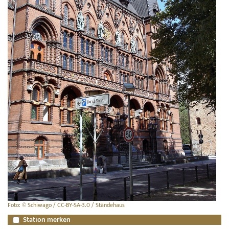
Foto: © Schiwago / CC-BY-SA-3.0 / Ständehaus
Station merken