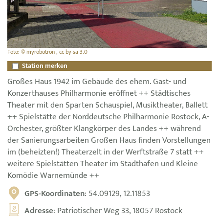
Foto: © myrobotron , cc by-sa 3.0
Station merken
Großes Haus 1942 im Gebäude des ehem. Gast- und
Konzerthauses Philharmonie eröffnet ++ Städtisches
Theater mit den Sparten Schauspiel, Musiktheater, Ballett
++ Spielstätte der Norddeutsche Philharmonie Rostock, A-
Orchester, größter Klangkörper des Landes ++ während
der Sanierungsarbeiten Großen Haus finden Vorstellungen
im (beheizten!) Theaterzelt in der Werftstraße 7 statt ++
weitere Spielstätten Theater im Stadthafen und Kleine
Komödie Warnemünde ++
GPS-Koordinaten
: 54.09129, 12.11853
Adresse
: Patriotischer Weg 33, 18057 Rostock