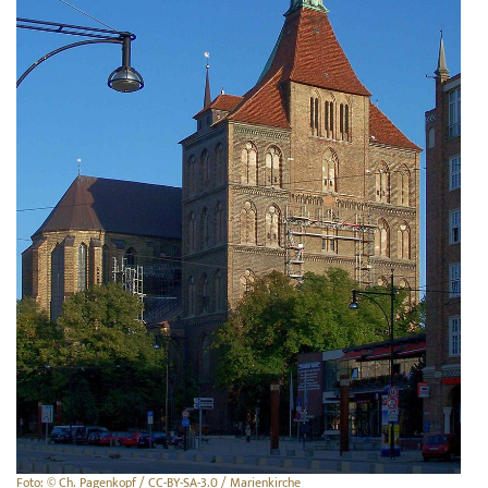
Foto: © Ch. Pagenkopf / CC-BY-SA-3.0 / Marienkirche