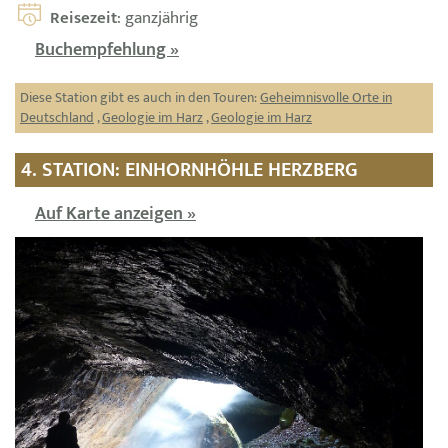
Reisezeit
: ganzjährig
Buchempfehlung »
Diese Station gibt es auch in den Touren:
Geheimnisvolle Orte in
Deutschland
,
Geologie im Harz
,
Geologie im Harz
4. STATION: EINHORNHÖHLE HERZBERG
Auf Karte anzeigen »