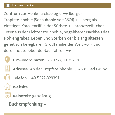
Station merken
Zentrum zur Höhlenarchäologie ++ Iberger
Tropfsteinhöhle (Schauhöhle seit 1874) ++ Iberg als
einstiges Korallenriff in der Südsee ++ bronzezeitlicher
Toter aus der Lichtensteinhöhle, begehbarer Nachbau des
Höhlengrabes, Leben und Sterben der bislang ältesten
genetisch belegbaren Großfamilie der Welt vor - und
deren heute lebende Nachfahren ++
GPS-Koordinaten
: 51.81727, 10.25259
Adresse
: An der Tropfsteinhöhle 1, 37539 Bad Grund
Telefon
:
+49 5327 829391
Website
Reisezeit
: ganzjährig
Buchempfehlung »