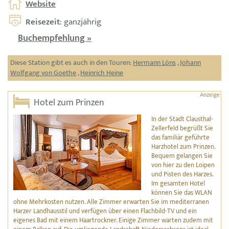
Website
Reisezeit
: ganzjährig
Buchempfehlung »
Diese Station gibt es auch in den Touren:
Hermann Löns
,
Johann
Wolfgang von Goethe
,
Heinrich Heine
Hotel zum Prinzen
In der Stadt Clausthal-
Zellerfeld begrüßt Sie
das familiär geführte
Harzhotel zum Prinzen.
Bequem gelangen Sie
von hier zu den Loipen
und Pisten des Harzes.
Im gesamten Hotel
können Sie das WLAN
ohne Mehrkosten nutzen. Alle Zimmer erwarten Sie im mediterranen
Harzer Landhausstil und verfügen über einen Flachbild-TV und ein
eigenes Bad mit einem Haartrockner. Einige Zimmer warten zudem mit