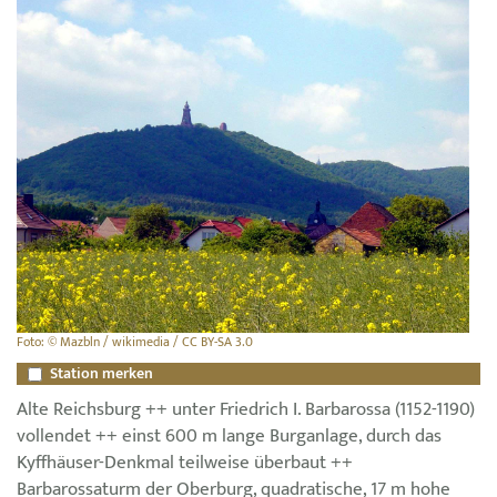
Foto: © Mazbln / wikimedia / CC BY-SA 3.0
Station merken
Alte Reichsburg ++ unter Friedrich I. Barbarossa (1152-1190)
vollendet ++ einst 600 m lange Burganlage, durch das
Kyffhäuser-Denkmal teilweise überbaut ++
Barbarossaturm der Oberburg, quadratische, 17 m hohe