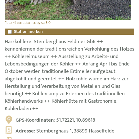
Foto: © corradox , cc by-sa 3.0
Station merken
Harzköhlerei Stemberghaus Feldmer GbR ++
kennenlernen der traditionsreichen Verkohlung des Holzes
++ Köhlereimuseum ++ Ausstellung zu Arbeits- und
Lebensbedingungen der Köhler ++ Anfang April bis Ende
Oktober werden traditionelle Erdmeiler aufgebaut,
abgekohlt und geerntet ++ Holzkohle wurde im Harz zur
Herstellung und Verarbeitung von Metallen und Glas
benötigt ++ Köhlercamp zu Erlernen des traditionellen
Köhlerhandwerks ++ Köhlerhütte mit Gastronomie,
Köhlerladen ++
GPS-Koordinaten
: 51.72221, 10.89618
Adresse
: Stemberghaus 1, 38899 Hasselfelde