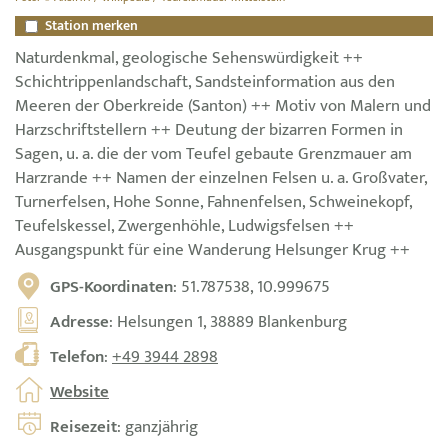
Station merken
Naturdenkmal, geologische Sehenswürdigkeit ++
Schichtrippenlandschaft, Sandsteinformation aus den
Meeren der Oberkreide (Santon) ++ Motiv von Malern und
Harzschriftstellern ++ Deutung der bizarren Formen in
Sagen, u. a. die der vom Teufel gebaute Grenzmauer am
Harzrande ++ Namen der einzelnen Felsen u. a. Großvater,
Turnerfelsen, Hohe Sonne, Fahnenfelsen, Schweinekopf,
Teufelskessel, Zwergenhöhle, Ludwigsfelsen ++
Ausgangspunkt für eine Wanderung Helsunger Krug ++
GPS-Koordinaten
: 51.787538, 10.999675
Adresse
: Helsungen 1, 38889 Blankenburg
Telefon
:
+49 3944 2898
Website
Reisezeit
: ganzjährig