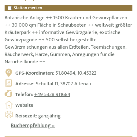
Station merken
Botanische Anlage ++ 1500 Kräuter und Gewürzpflanzen
++ 30 000 qm Fläche in Schaubeeten ++ weltweit größter
Kräuterpark ++ informative Gewürzgalerie, exotische
Gewürzpagode ++ 500 selbst hergestellte
Gewürzmischungen aus allen Erdteilen, Teemischungen,
Räucherwerk, Harze, Gummen, Anregungen für die
Naturheilkunde ++
GPS-Koordinaten
: 51.80494, 10.45322
Adresse
: Schultal 11, 38707 Altenau
Telefon
:
+49 5328 911684
Website
Reisezeit
: ganzjährig
Buchempfehlung »