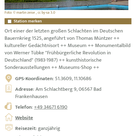
Foto: © martin zeise , cc by-sa 3.0
Station merken
Ort einer der letzten großen Schlachten im Deutschen
Bauernkrieg 1525, angeführt von Thomas Müntzer ++
kultureller Gedächtnisort ++ Museum ++ Monumentalbild
von Werner Tübke "Frühbürgerliche Revolution in
Deutschland" (1983-1987) ++ kunsthistorische
Sonderausstellungen ++ Museums-Shop ++
GPS-Koordinaten
: 51.3609, 11.10686
Adresse
: Am Schlachtberg 9, 06567 Bad
Frankenhausen
Telefon
:
+49 34671 6190
Website
Reisezeit
: ganzjährig