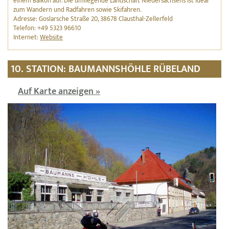
einem Balkon auf. Die umliegende Landschaft Niedersachsens ist ideal
zum Wandern und Radfahren sowie Skifahren.
Adresse: Goslarsche Straße 20, 38678 Clausthal-Zellerfeld
Telefon: +49 5323 96610
Internet:
Website
10. STATION: BAUMANNSHÖHLE RÜBELAND
Auf Karte anzeigen »