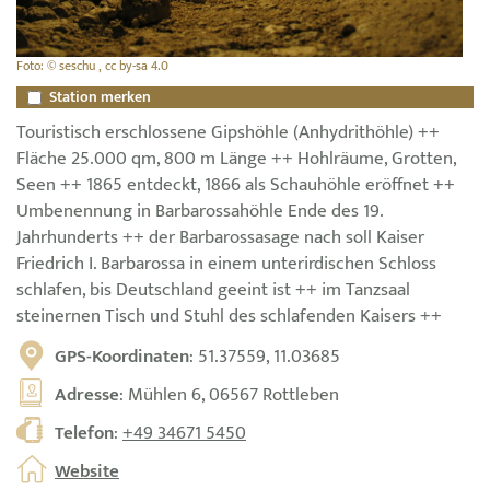
Foto: © seschu , cc by-sa 4.0
Station merken
Touristisch erschlossene Gipshöhle (Anhydrithöhle) ++
Fläche 25.000 qm, 800 m Länge ++ Hohlräume, Grotten,
Seen ++ 1865 entdeckt, 1866 als Schauhöhle eröffnet ++
Umbenennung in Barbarossahöhle Ende des 19.
Jahrhunderts ++ der Barbarossasage nach soll Kaiser
Friedrich I. Barbarossa in einem unterirdischen Schloss
schlafen, bis Deutschland geeint ist ++ im Tanzsaal
steinernen Tisch und Stuhl des schlafenden Kaisers ++
GPS-Koordinaten
: 51.37559, 11.03685
Adresse
: Mühlen 6, 06567 Rottleben
Telefon
:
+49 34671 5450
Website