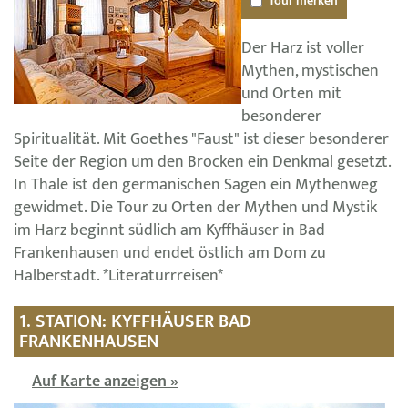
Tour merken
Der Harz ist voller
Mythen, mystischen
und Orten mit
besonderer
Spiritualität. Mit Goethes "Faust" ist dieser besonderer
Seite der Region um den Brocken ein Denkmal gesetzt.
In Thale ist den germanischen Sagen ein Mythenweg
gewidmet. Die Tour zu Orten der Mythen und Mystik
im Harz beginnt südlich am Kyffhäuser in Bad
Frankenhausen und endet östlich am Dom zu
Halberstadt. *Literaturrreisen*
1. STATION: KYFFHÄUSER BAD
FRANKENHAUSEN
Auf Karte anzeigen »