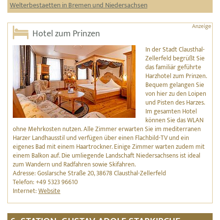
Welterbestaetten in Bremen und Niedersachsen
Hotel zum Prinzen
In der Stadt Clausthal-
Zellerfeld begrüßt Sie
das familiär geführte
Harzhotel zum Prinzen.
Bequem gelangen Sie
von hier zu den Loipen
und Pisten des Harzes.
Im gesamten Hotel
können Sie das WLAN
ohne Mehrkosten nutzen. Alle Zimmer erwarten Sie im mediterranen
Harzer Landhausstil und verfügen über einen Flachbild-TV und ein
eigenes Bad mit einem Haartrockner. Einige Zimmer warten zudem mit
einem Balkon auf. Die umliegende Landschaft Niedersachsens ist ideal
zum Wandern und Radfahren sowie Skifahren.
Adresse: Goslarsche Straße 20, 38678 Clausthal-Zellerfeld
Telefon: +49 5323 96610
Internet:
Website