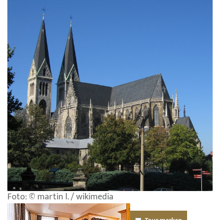
Foto: © martin l. / wikimedia