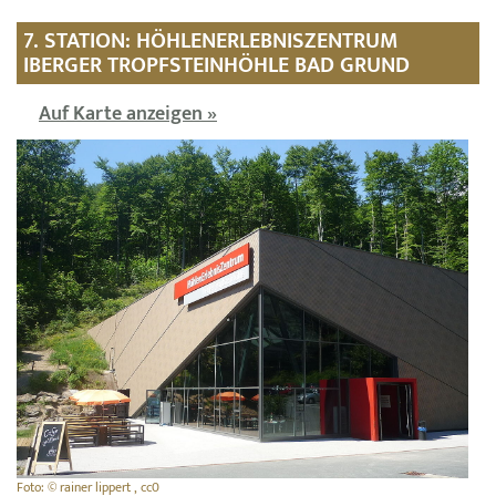
7. STATION: HÖHLENERLEBNISZENTRUM
IBERGER TROPFSTEINHÖHLE BAD GRUND
Auf Karte anzeigen »
Foto: © rainer lippert , cc0