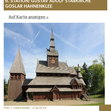
6. STATION: GUSTAV ADOLF STABKIRCHE
GOSLAR HAHNENKLEE
Auf Karte anzeigen »
Foto: © markscheider , cc by-sa 4.0