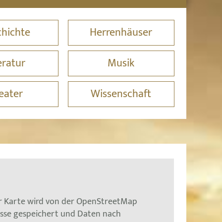
hichte
Herrenhäuser
eratur
Musik
eater
Wissenschaft
er Karte wird von der OpenStreetMap
esse gespeichert und Daten nach