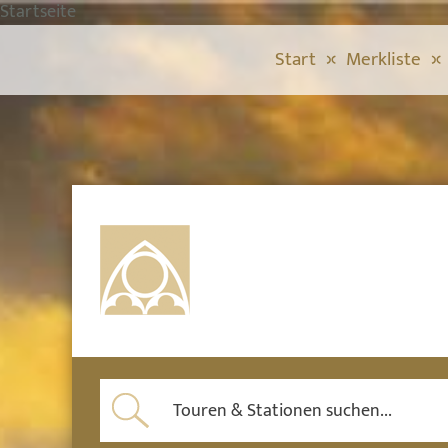
Startseite
Start
Merkliste