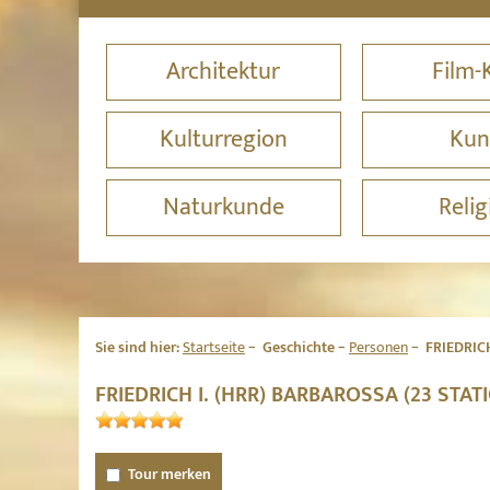
Architektur
Film-
Kulturregion
Kun
Naturkunde
Relig
Sie sind hier:
Startseite
Geschichte
Personen
FRIEDRICH
FRIEDRICH I. (HRR) BARBAROSSA (23 STA
Tour merken