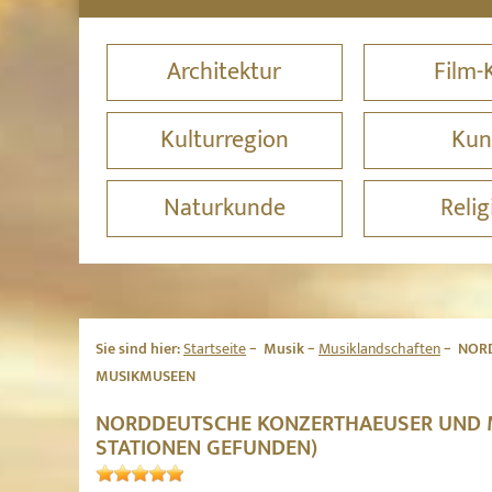
Architektur
Film-
Kulturregion
Kun
Naturkunde
Relig
Sie sind hier:
Startseite
Musik
Musiklandschaften
NORD
MUSIKMUSEEN
NORDDEUTSCHE KONZERTHAEUSER UND 
STATIONEN GEFUNDEN)