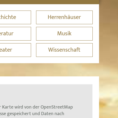
hichte
Herrenhäuser
eratur
Musik
eater
Wissenschaft
er Karte wird von der OpenStreetMap
esse gespeichert und Daten nach