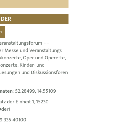
ODER
n
eranstaltungsforum ++
er Messe und Veranstaltungs
konzerte, Oper und Operette,
konzerte, Kinder- und
 Lesungen und Diskussionsforen
naten
: 52.28499, 14.55109
latz der Einheit 1, 15230
Oder)
9 335 40100