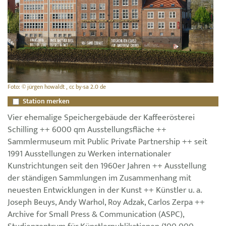
Foto: © jürgen howaldt , cc by-sa 2.0 de
Station merken
Vier ehemalige Speichergebäude der Kaffeerösterei
Schilling ++ 6000 qm Ausstellungsfläche ++
Sammlermuseum mit Public Private Partnership ++ seit
1991 Ausstellungen zu Werken internationaler
Kunstrichtungen seit den 1960er Jahren ++ Ausstellung
der ständigen Sammlungen im Zusammenhang mit
neuesten Entwicklungen in der Kunst ++ Künstler u. a.
Joseph Beuys, Andy Warhol, Roy Adzak, Carlos Zerpa ++
Archive for Small Press & Communication (ASPC),