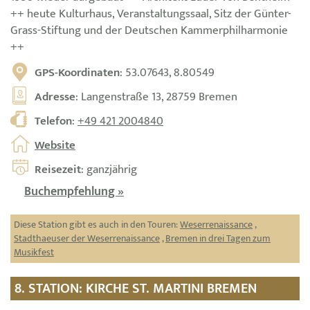
++ heute Kulturhaus, Veranstaltungssaal, Sitz der Günter-
Grass-Stiftung und der Deutschen Kammerphilharmonie
++
GPS-Koordinaten
: 53.07643, 8.80549
Adresse
: Langenstraße 13, 28759 Bremen
Telefon
:
+49 421 2004840
Website
Reisezeit
: ganzjährig
Buchempfehlung »
Diese Station gibt es auch in den Touren:
Weserrenaissance
,
Stadthaeuser der Weserrenaissance
,
Bremen in drei Tagen zum
Musikfest
8. STATION: KIRCHE ST. MARTINI BREMEN