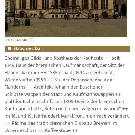
Foto: © a.savin , fal
Station merken
Ehemaliges Gilde- und Kosthaus der Kaufleute ++ seit
1849 Haus der bremischen Kaufmannschaft, der Sitz der
Handelskammer ++ 1538 erbaut, 1944 ausgebrannt,
Wiederaufbau 1956 ++ Stil der Renaissancebauten
Flanderns ++ Architekt Johann den Buschener ++
Schlüsselwappen der Stadt und Kaufmannswappen ++
plattdeutsche Inschrift seit 1899 Devise der bremischen
Kaufmannschaft: „Buten un binnen, wagen un winnen" ++
im 18. und 19. Jahrhundert Marktfront mehrfach verändert
++ Räume des traditionsreichen Clubs zu Bremen im
Untergeschoss ++ Kaffeestube ++