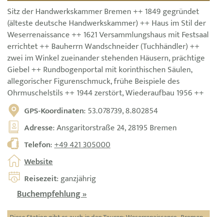
Sitz der Handwerkskammer Bremen ++ 1849 gegründet
(älteste deutsche Handwerkskammer) ++ Haus im Stil der
Weserrenaissance ++ 1621 Versammlungshaus mit Festsaal
errichtet ++ Bauherrn Wandschneider (Tuchhändler) ++
zwei im Winkel zueinander stehenden Häusern, prächtige
Giebel ++ Rundbogenportal mit korinthischen Säulen,
allegorischer Figurenschmuck, frühe Beispiele des
Ohrmuschelstils ++ 1944 zerstört, Wiederaufbau 1956 ++
GPS-Koordinaten
: 53.078739, 8.802854
Adresse
: Ansgaritorstraße 24, 28195 Bremen
Telefon
:
+49 421 305000
Website
Reisezeit
: ganzjährig
Buchempfehlung »