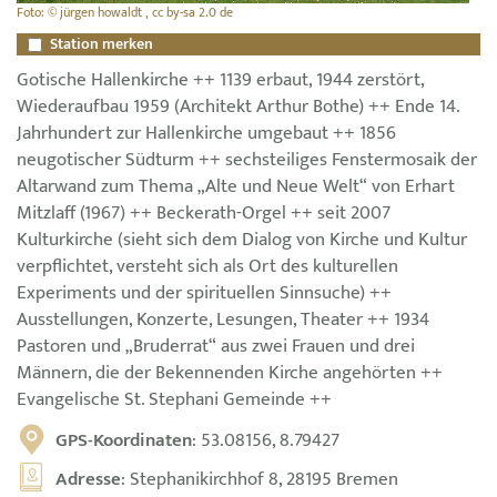
Foto: © jürgen howaldt , cc by-sa 2.0 de
Station merken
Gotische Hallenkirche ++ 1139 erbaut, 1944 zerstört,
Wiederaufbau 1959 (Architekt Arthur Bothe) ++ Ende 14.
Jahrhundert zur Hallenkirche umgebaut ++ 1856
neugotischer Südturm ++ sechsteiliges Fenstermosaik der
Altarwand zum Thema „Alte und Neue Welt“ von Erhart
Mitzlaff (1967) ++ Beckerath-Orgel ++ seit 2007
Kulturkirche (sieht sich dem Dialog von Kirche und Kultur
verpflichtet, versteht sich als Ort des kulturellen
Experiments und der spirituellen Sinnsuche) ++
Ausstellungen, Konzerte, Lesungen, Theater ++ 1934
Pastoren und „Bruderrat“ aus zwei Frauen und drei
Männern, die der Bekennenden Kirche angehörten ++
Evangelische St. Stephani Gemeinde ++
GPS-Koordinaten
: 53.08156, 8.79427
Adresse
: Stephanikirchhof 8, 28195 Bremen