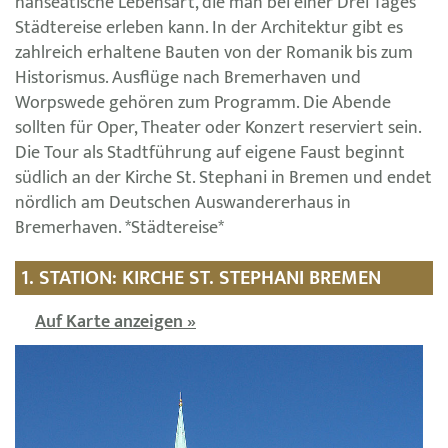
hanseatische Lebensart, die man bei einer Drei Tages
Städtereise erleben kann. In der Architektur gibt es
zahlreich erhaltene Bauten von der Romanik bis zum
Historismus. Ausflüge nach Bremerhaven und
Worpswede gehören zum Programm. Die Abende
sollten für Oper, Theater oder Konzert reserviert sein.
Die Tour als Stadtführung auf eigene Faust beginnt
südlich an der Kirche St. Stephani in Bremen und endet
nördlich am Deutschen Auswandererhaus in
Bremerhaven. *Städtereise*
1. STATION: KIRCHE ST. STEPHANI BREMEN
Auf Karte anzeigen »