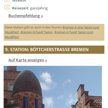
Reisezeit
: ganzjährig
Buchempfehlung »
Diese Station gibt es auch in den Touren:
Bremen in drei Tagen zum
Musikfest
,
Bremen in fuenf Tagen
,
Bremen in fuenf Tagen zum
Musikfest
9. STATION: BÖTTCHERSTRASSE BREMEN
Auf Karte anzeigen »