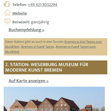
Telefon
:
+49 421 3032294
Website
Reisezeit
: ganzjährig
Buchempfehlung »
Diese Station gibt es auch in den Touren:
Bremen in drei Tagen zum
Musikfest
,
Bremen in fuenf Tagen
,
Bremen in fuenf Tagen zum
Musikfest
2. STATION: WESERBURG MUSEUM FÜR
MODERNE KUNST BREMEN
Auf Karte anzeigen »