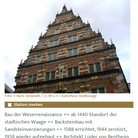
Foto: © Rami Tarawneh / CC-BY-2.5 / Kulturhaus Stadtwaage
Station merken
Bau der Weserrenaissance ++ ab 1440 Standort der
städtischen Waage ++ Backsteinbau mit
Sandsteinverzierungen ++ 1588 errichtet, 1944 zerstört,
1958 wieder aufgebaut ++ Architekt Lüder von Bentheim