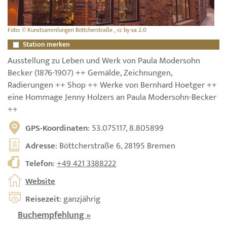
Foto: © Kunstsammlungen Böttcherstraße , cc by-sa 2.0
Station merken
Ausstellung zu Leben und Werk von Paula Modersohn
Becker (1876-1907) ++ Gemälde, Zeichnungen,
Radierungen ++ Shop ++ Werke von Bernhard Hoetger ++
eine Hommage Jenny Holzers an Paula Modersohn-Becker
++
GPS-Koordinaten
: 53.075117, 8.805899
Adresse
: Böttcherstraße 6, 28195 Bremen
Telefon
:
+49 421 3388222
Website
Reisezeit
: ganzjährig
Buchempfehlung »