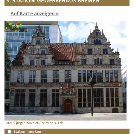
3. STATION: GEWERBEHAUS BREMEN
Auf Karte anzeigen »
Foto: © jürgen howaldt / cc by-sa 3.0 de
Station merken