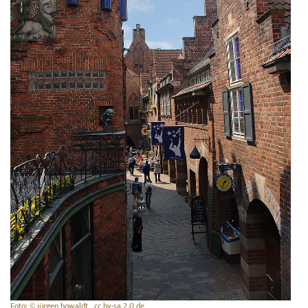
Foto: © jürgen howaldt , cc by-sa 2.0 de