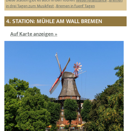
Diese Station gibt es auch in den Touren:
Weserrenaissance
,
Bremen
in drei Tagen zum Musikfest
,
Bremen in fuenf Tagen
4. STATION: MÜHLE AM WALL BREMEN
Auf Karte anzeigen »