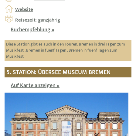
Website
Reisezeit
: ganzjährig
Buchempfehlung »
Diese Station gibt es auch in den Touren:
Bremen in drei Tagen zum
Musikfest
,
Bremen in fuenf Tagen
,
Bremen in fuenf Tagen zum
Musikfest
5. STATION: ÜBERSEE MUSEUM BREMEN
Auf Karte anzeigen »