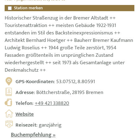
Station merken
Historischer Straßenzug in der Bremer Altstadt ++
Touristenattraktion ++ meisten Gebäude 1922-1931
entstanden im Stil des Backsteinexpressionismus ++
Architekt Bernhard Hoetger ++ Bauherr Bremer Kaufmann
Ludwig Roselius ++ 1944 große Teile zerstört, 1954
Fassaden größtenteils im ursprünglichen Zustand
wiederhergestellt ++ seit 1973 als Gesamtanlage unter
Denkmalschutz ++
GPS-Koordinaten
: 53.07512, 8.80591
Adresse
: Böttcherstraße, 28195 Bremen
Telefon
:
+49 421 338820
Website
Reisezeit
: ganzjährig
Buchempfehlung »