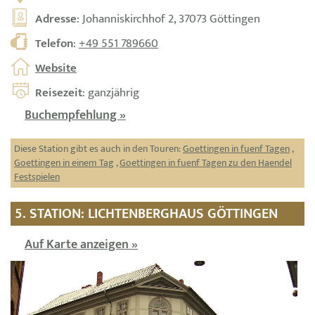
Adresse
: Johanniskirchhof 2, 37073 Göttingen
Telefon
:
+49 551 789660
Website
Reisezeit
: ganzjährig
Buchempfehlung »
Diese Station gibt es auch in den Touren:
Goettingen in fuenf Tagen
,
Goettingen in einem Tag
,
Goettingen in fuenf Tagen zu den Haendel
Festspielen
5. STATION: LICHTENBERGHAUS GÖTTINGEN
Auf Karte anzeigen »