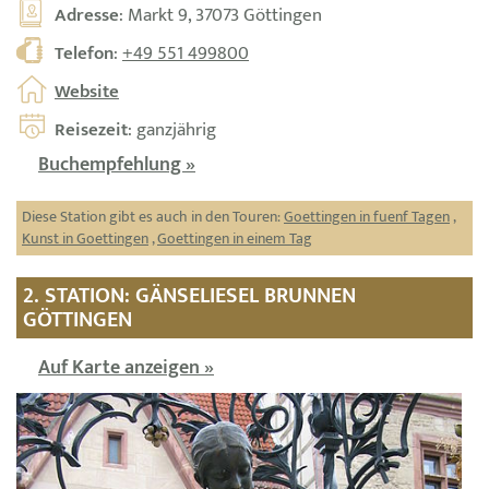
Adresse
: Markt 9, 37073 Göttingen
Telefon
:
+49 551 499800
Website
Reisezeit
: ganzjährig
Buchempfehlung »
Diese Station gibt es auch in den Touren:
Goettingen in fuenf Tagen
,
Kunst in Goettingen
,
Goettingen in einem Tag
2. STATION: GÄNSELIESEL BRUNNEN
GÖTTINGEN
Auf Karte anzeigen »