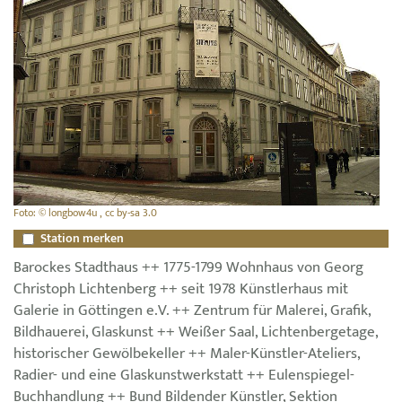
Foto: © longbow4u , cc by-sa 3.0
Station merken
Barockes Stadthaus ++ 1775-1799 Wohnhaus von Georg
Christoph Lichtenberg ++ seit 1978 Künstlerhaus mit
Galerie in Göttingen e.V. ++ Zentrum für Malerei, Grafik,
Bildhauerei, Glaskunst ++ Weißer Saal, Lichtenbergetage,
historischer Gewölbekeller ++ Maler-Künstler-Ateliers,
Radier- und eine Glaskunstwerkstatt ++ Eulenspiegel-
Buchhandlung ++ Bund Bildender Künstler, Sektion