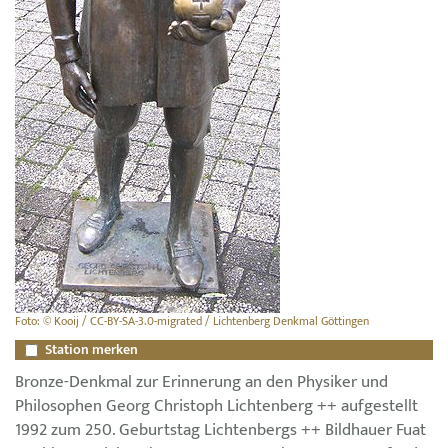
Foto: © Kooij / CC-BY-SA-3.0-migrated / Lichtenberg Denkmal Göttingen
Station merken
Bronze-Denkmal zur Erinnerung an den Physiker und
Philosophen Georg Christoph Lichtenberg ++ aufgestellt
1992 zum 250. Geburtstag Lichtenbergs ++ Bildhauer Fuat