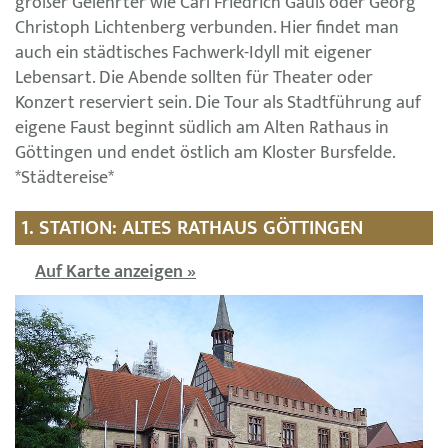
großer Gelehrter wie Carl Friedrich Gauß oder Georg
Christoph Lichtenberg verbunden. Hier findet man
auch ein städtisches Fachwerk-Idyll mit eigener
Lebensart. Die Abende sollten für Theater oder
Konzert reserviert sein. Die Tour als Stadtführung auf
eigene Faust beginnt südlich am Alten Rathaus in
Göttingen und endet östlich am Kloster Bursfelde.
*Städtereise*
1. STATION: ALTES RATHAUS GÖTTINGEN
Auf Karte anzeigen »