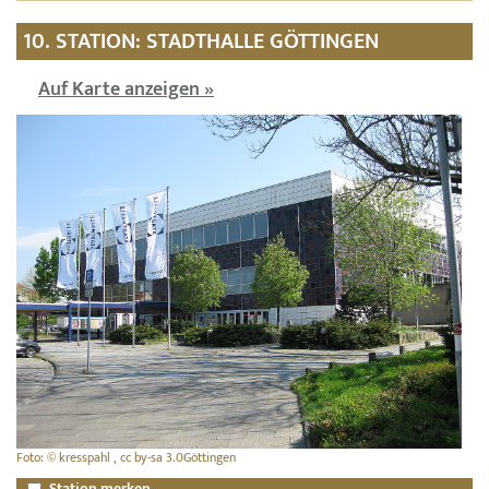
10. STATION: STADTHALLE GÖTTINGEN
Auf Karte anzeigen »
Foto: © kresspahl , cc by-sa 3.0Göttingen
Station merken