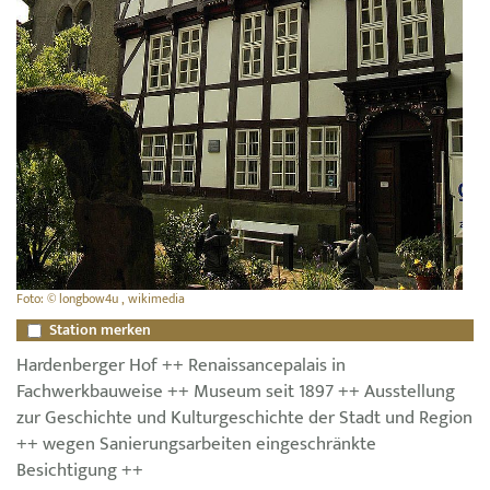
Foto: © longbow4u , wikimedia
Station merken
Hardenberger Hof ++ Renaissancepalais in
Fachwerkbauweise ++ Museum seit 1897 ++ Ausstellung
zur Geschichte und Kulturgeschichte der Stadt und Region
++ wegen Sanierungsarbeiten eingeschränkte
Besichtigung ++