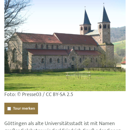
Foto: © Presse03 / CC BY-SA 2.5
Tour merken
Göttingen als alte Universitätsstadt ist mit Namen