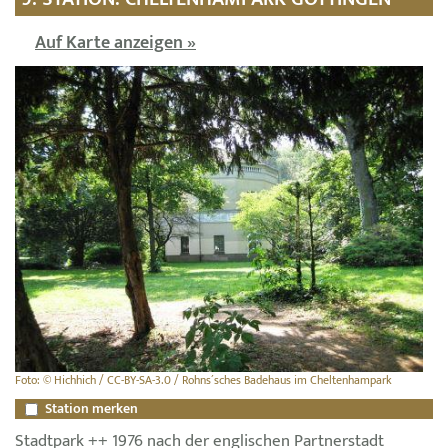
Auf Karte anzeigen »
Foto: © Hichhich / CC-BY-SA-3.0 / Rohns´sches Badehaus im Cheltenhampark
Station merken
Stadtpark ++ 1976 nach der englischen Partnerstadt