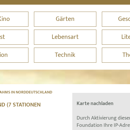
Kino
Gärten
Gesc
st
Lebensart
Lit
ion
Technik
Th
AHMS IN NORDDEUTSCHLAND
Karte nachladen
D (7 STATIONEN
Durch Aktivierung dies
Foundation Ihre IP-Adr