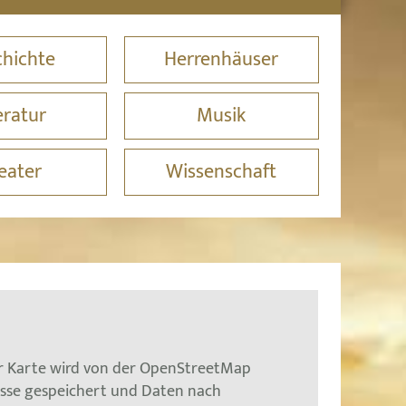
hichte
Herrenhäuser
eratur
Musik
eater
Wissenschaft
er Karte wird von der OpenStreetMap
esse gespeichert und Daten nach