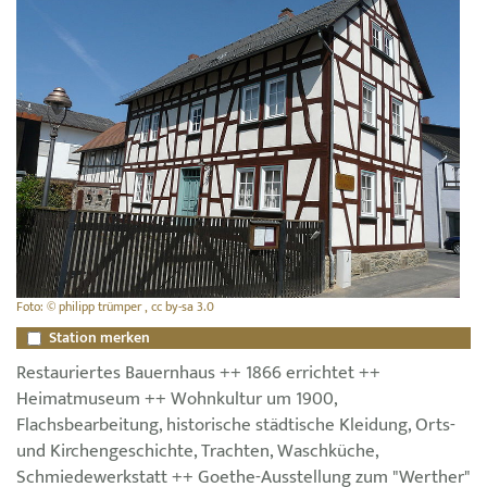
Foto: © philipp trümper , cc by-sa 3.0
Station merken
Restauriertes Bauernhaus ++ 1866 errichtet ++
Heimatmuseum ++ Wohnkultur um 1900,
Flachsbearbeitung, historische städtische Kleidung, Orts-
und Kirchengeschichte, Trachten, Waschküche,
Schmiedewerkstatt ++ Goethe-Ausstellung zum "Werther"