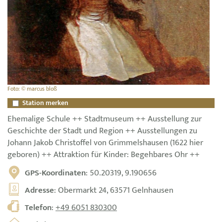
Foto: © marcus bloß
Station merken
Ehemalige Schule ++ Stadtmuseum ++ Ausstellung zur
Geschichte der Stadt und Region ++ Ausstellungen zu
Johann Jakob Christoffel von Grimmelshausen (1622 hier
geboren) ++ Attraktion für Kinder: Begehbares Ohr ++
GPS-Koordinaten
: 50.20319, 9.190656
Adresse
: Obermarkt 24, 63571 Gelnhausen
Telefon
:
+49 6051 830300