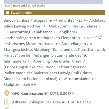
Foto: © rudolf stricker , wikimedia
Station merken
Barock-Schloss Philippsruhe ++ errichtet 1725 ++ Architekt
Julius Ludwig Rothweil ++ Umbauten in der Gründerzeit
++ Ausstattung Renaissance ++ englischer
Landschaftsgarten mit barocken Elementen ++ seit 1967
Historisches Museums Hanau ++ Ausstellungen zur
Stadtgeschichte, Abteilung "Kunst und das Kunsthandwerk
Hanaus" von den Anfängen bis zum Ende des 19.
Jahrhunderts ++ Abteilung "Die Brüder Grimm"
(Erinnerungstücke der Brüder, Zeichnungen und
Radierungen des Malerbruders Ludwig Emil Grimm,
Modelle zum Nationaldenkmal) ++ Museumsladen ++
Skulpturenpark ++
GPS-Koordinaten
: 50.12761, 8.89389
Adresse
: Philippsruher Allee 45, 63454 Hanau