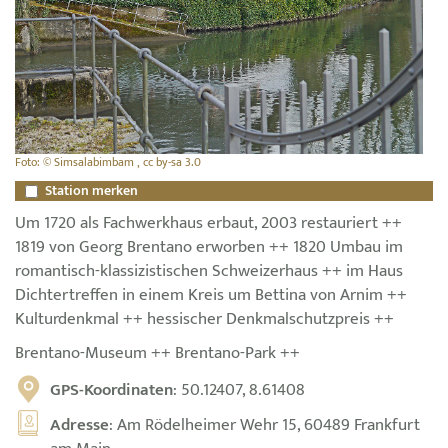
Foto: © Simsalabimbam , cc by-sa 3.0
Station merken
Um 1720 als Fachwerkhaus erbaut, 2003 restauriert ++
1819 von Georg Brentano erworben ++ 1820 Umbau im
romantisch-klassizistischen Schweizerhaus ++ im Haus
Dichtertreffen in einem Kreis um Bettina von Arnim ++
Kulturdenkmal ++ hessischer Denkmalschutzpreis ++
Brentano-Museum ++ Brentano-Park ++
GPS-Koordinaten
: 50.12407, 8.61408
Adresse
: Am Rödelheimer Wehr 15, 60489 Frankfurt