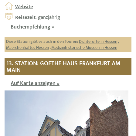
Website
Reisezeit
: ganzjährig
Buchempfehlung »
Diese Station gibt es auch in den Touren:
Dichterorte in Hessen
,
Maerchenhaftes Hessen
,
Medizinhistorische Museen in Hessen
13. STATION: GOETHE HAUS FRANKFURT AM
MAIN
Auf Karte anzeigen »