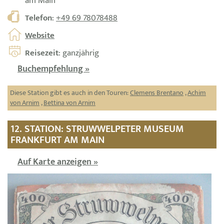
am Main
Telefon
:
+49 69 78078488
Website
Reisezeit
: ganzjährig
Buchempfehlung »
Diese Station gibt es auch in den Touren:
Clemens Brentano
,
Achim
von Arnim
,
Bettina von Arnim
12. STATION: STRUWWELPETER MUSEUM
FRANKFURT AM MAIN
Auf Karte anzeigen »