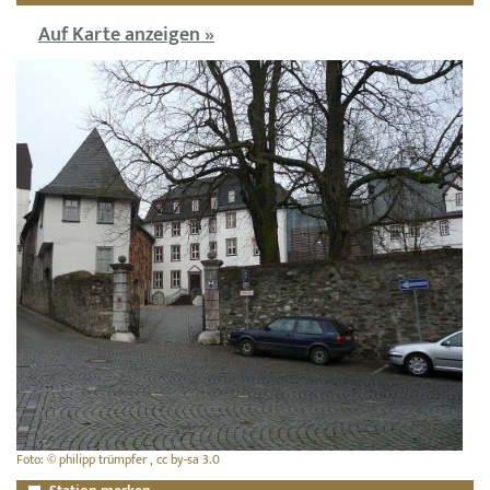
Auf Karte anzeigen »
Foto: © philipp trümpfer , cc by-sa 3.0