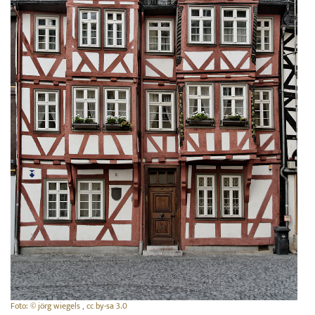
Foto: © jörg wiegels , cc by-sa 3.0