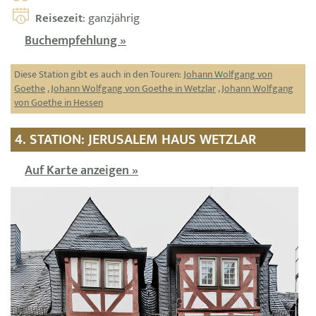
Reisezeit
: ganzjährig
Buchempfehlung »
Diese Station gibt es auch in den Touren:
Johann Wolfgang von
Goethe
,
Johann Wolfgang von Goethe in Wetzlar
,
Johann Wolfgang
von Goethe in Hessen
4. STATION: JERUSALEM HAUS WETZLAR
Auf Karte anzeigen »