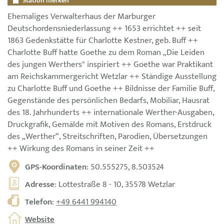
Station merken
Ehemaliges Verwalterhaus der Marburger
Deutschordensniederlassung ++ 1653 errichtet ++ seit
1863 Gedenkstätte für Charlotte Kestner, geb. Buff ++
Charlotte Buff hatte Goethe zu dem Roman „Die Leiden
des jungen Werthers" inspiriert ++ Goethe war Praktikant
am Reichskammergericht Wetzlar ++ Ständige Ausstellung
zu Charlotte Buff und Goethe ++ Bildnisse der Familie Buff,
Gegenstände des persönlichen Bedarfs, Mobiliar, Hausrat
des 18. Jahrhunderts ++ internationale Werther-Ausgaben,
Druckgrafik, Gemälde mit Motiven des Romans, Erstdruck
des „Werther“, Streitschriften, Parodien, Übersetzungen
++ Wirkung des Romans in seiner Zeit ++
GPS-Koordinaten
: 50.555275, 8.503524
Adresse
: Lottestraße 8 - 10, 35578 Wetzlar
Telefon
:
+49 6441 994140
Website