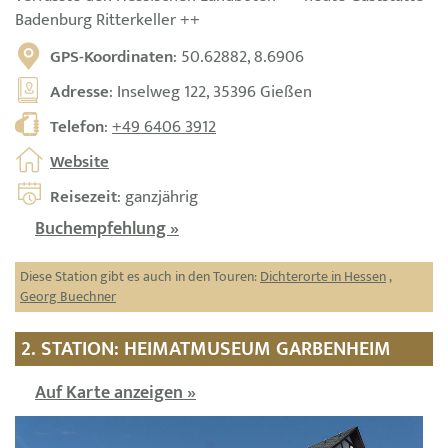
Badenburg Ritterkeller ++
GPS-Koordinaten
: 50.62882, 8.6906
Adresse
: Inselweg 122, 35396 Gießen
Telefon
:
+49 6406 3912
Website
Reisezeit
: ganzjährig
Buchempfehlung »
Diese Station gibt es auch in den Touren:
Dichterorte in Hessen
,
Georg Buechner
2. STATION: HEIMATMUSEUM GARBENHEIM
Auf Karte anzeigen »