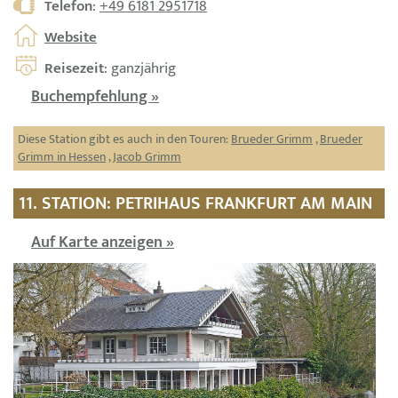
Telefon
:
+49 6181 2951718
Website
Reisezeit
: ganzjährig
Buchempfehlung »
Diese Station gibt es auch in den Touren:
Brueder Grimm
,
Brueder
Grimm in Hessen
,
Jacob Grimm
11. STATION: PETRIHAUS FRANKFURT AM MAIN
Auf Karte anzeigen »