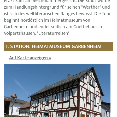
Praktikant am Reichskammergericht. Die Stadt wurde
zum Handlungshintergrund für seinen "Werther" und
ist sich des weltliterarischen Ranges bewusst. Die Tour
beginnt nordöstlich im Heimatmuseum von
Garbenheim und endet südlich am Goethehaus in
Volpertshausen. *Literaturreisen*
1. STATION: HEIMATMUSEUM GARBENHEIM
Auf Karte anzeigen »