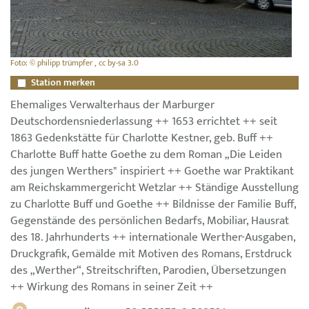
Foto: © philipp trümpfer , cc by-sa 3.0
Station merken
Ehemaliges Verwalterhaus der Marburger
Deutschordensniederlassung ++ 1653 errichtet ++ seit
1863 Gedenkstätte für Charlotte Kestner, geb. Buff ++
Charlotte Buff hatte Goethe zu dem Roman „Die Leiden
des jungen Werthers" inspiriert ++ Goethe war Praktikant
am Reichskammergericht Wetzlar ++ Ständige Ausstellung
zu Charlotte Buff und Goethe ++ Bildnisse der Familie Buff,
Gegenstände des persönlichen Bedarfs, Mobiliar, Hausrat
des 18. Jahrhunderts ++ internationale Werther-Ausgaben,
Druckgrafik, Gemälde mit Motiven des Romans, Erstdruck
des „Werther“, Streitschriften, Parodien, Übersetzungen
++ Wirkung des Romans in seiner Zeit ++