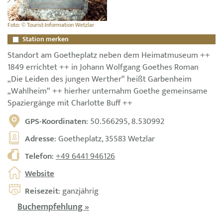
Foto: © Tourist-Information Wetzlar
Station merken
Standort am Goetheplatz neben dem Heimatmuseum ++
1849 errichtet ++ in Johann Wolfgang Goethes Roman
„Die Leiden des jungen Werther“ heißt Garbenheim
„Wahlheim“ ++ hierher unternahm Goethe gemeinsame
Spaziergänge mit Charlotte Buff ++
GPS-Koordinaten
: 50.566295, 8.530992
Adresse
: Goetheplatz, 35583 Wetzlar
Telefon
:
+49 6441 946126
Website
Reisezeit
: ganzjährig
Buchempfehlung »