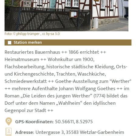
Foto: © philipp trümper , cc by-sa 3.0
Station merken
Restauriertes Bauernhaus ++ 1866 errichtet ++
Heimatmuseum ++ Wohnkultur um 1900,
Flachsbearbeitung, historische städtische Kleidung, Orts-
und Kirchengeschichte, Trachten, Waschküche,
Schmiedewerkstatt ++ Goethe-Ausstellung zum "Werther"
++ mehrere Aufenthalte Johann Wolfgang Goethes ++ im
Roman „Die Leiden des jungen Werther“ (1774) bildet das
Dorf unter dem Namen „Wahlheim“ den idyllischen
Gegenpol zur Stadt ++
GPS-Koordinaten
: 50.56611, 8.52975
Adresse
: Untergasse 3, 35583 Wetzlar-Garbenheim