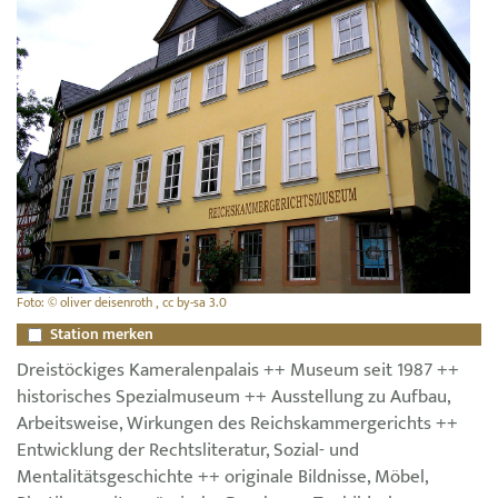
Foto: © oliver deisenroth , cc by-sa 3.0
Station merken
Dreistöckiges Kameralenpalais ++ Museum seit 1987 ++
historisches Spezialmuseum ++ Ausstellung zu Aufbau,
Arbeitsweise, Wirkungen des Reichskammergerichts ++
Entwicklung der Rechtsliteratur, Sozial- und
Mentalitätsgeschichte ++ originale Bildnisse, Möbel,