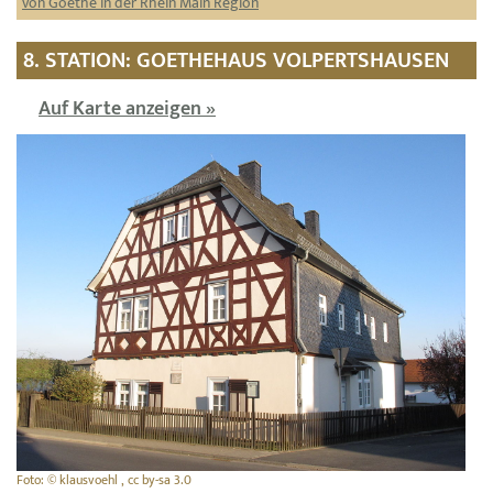
von Goethe in der Rhein Main Region
8. STATION: GOETHEHAUS VOLPERTSHAUSEN
Auf Karte anzeigen »
Foto: © klausvoehl , cc by-sa 3.0