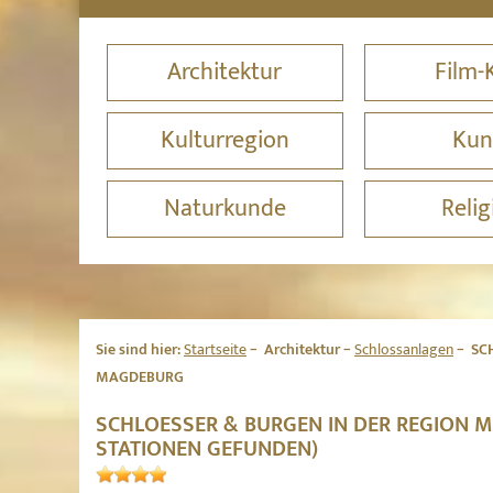
Architektur
Film-
Kulturregion
Kun
Naturkunde
Relig
Sie sind hier:
Startseite
Architektur
Schlossanlagen
SCH
MAGDEBURG
SCHLOESSER & BURGEN IN DER REGION 
STATIONEN GEFUNDEN)