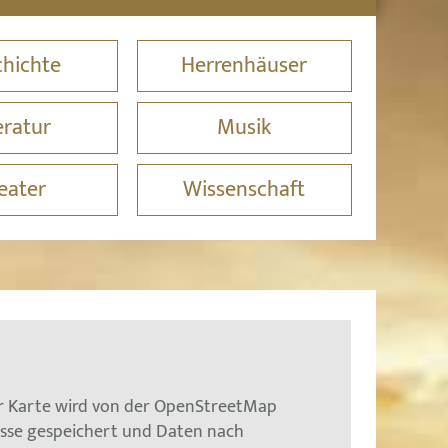
hichte
Herrenhäuser
eratur
Musik
eater
Wissenschaft
er Karte wird von der OpenStreetMap
esse gespeichert und Daten nach