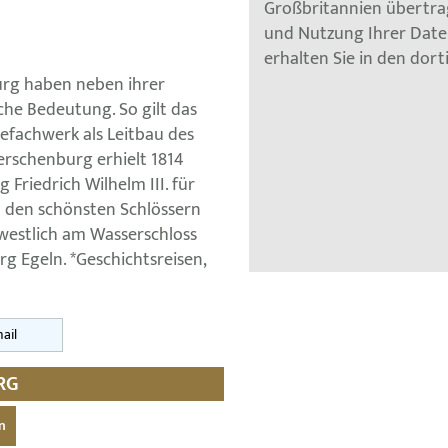
Großbritannien übertra
und Nutzung Ihrer Dat
erhalten Sie in den dor
rg haben neben ihrer
sche Bedeutung. So gilt das
efachwerk als Leitbau des
rschenburg erhielt 1814
Friedrich Wilhelm III. für
zu den schönsten Schlössern
westlich am Wasserschloss
g Egeln. *Geschichtsreisen,
ail
RG
n