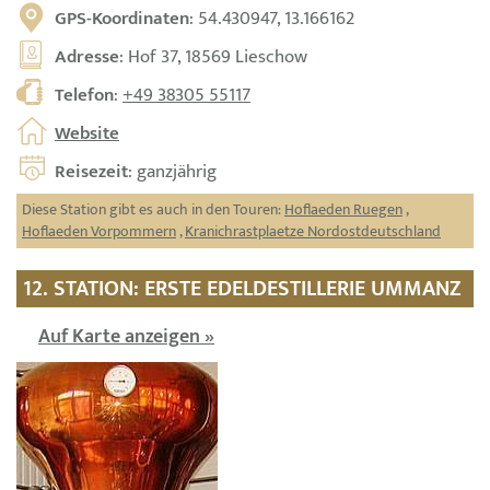
GPS-Koordinaten
: 54.430947, 13.166162
Adresse
: Hof 37, 18569 Lieschow
Telefon
:
+49 38305 55117
Website
Reisezeit
: ganzjährig
Diese Station gibt es auch in den Touren:
Hoflaeden Ruegen
,
Hoflaeden Vorpommern
,
Kranichrastplaetze Nordostdeutschland
12. STATION: ERSTE EDELDESTILLERIE UMMANZ
Auf Karte anzeigen »