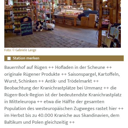
Foto: © Gabriele Lange
Station merken
Bauernhof auf Rügen ++ Hofladen in der Scheune ++
originale Rügener Produkte ++ Saisonspargel, Kartoffeln,
Wurst, Schinken ++ Antik- und Trödelmarkt ++
Beobachtung der Kranichrastplätze bei Ummanz ++ die
Rügen-Bock-Region ist der bedeutendste Kranichrastplatz
in Mitteleuropa ++ etwa die Hälfte der gesamten
Population des westeuropäischen Zugweges rastet hier ++
im Herbst bis zu 40.000 Kraniche aus Skandinavien, dem
Baltikum und Polen gleichzeitig ++