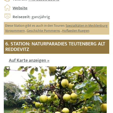
Website
Reisezeit
: ganzjährig
Diese Station gibt es auch in den Touren:
Spezialitäten in Mecklenburg
Vorpommern
,
Geschichte Pommerns
,
Hoflaeden Ruegen
6. STATION: NATURPARADIES TEUTENBERG ALT
REDDEVITZ
Auf Karte anzeigen »