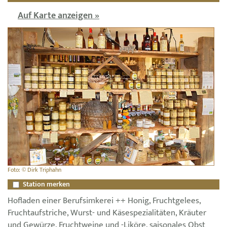
Auf Karte anzeigen »
Foto: © Dirk Triphahn
Station merken
Hofladen einer Berufsimkerei ++ Honig, Fruchtgelees,
Fruchtaufstriche, Wurst- und Käsespezialitäten, Kräuter
und Gewürze, Fruchtweine und -Liköre, saisonales Obst