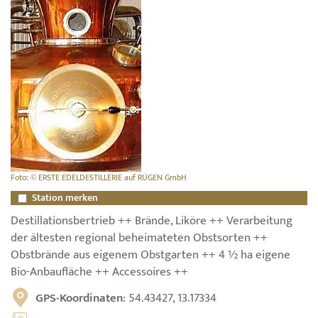
Foto: © ERSTE EDELDESTILLERIE auf RÜGEN GmbH
Station merken
Destillationsbertrieb ++ Brände, Liköre ++ Verarbeitung
der ältesten regional beheimateten Obstsorten ++
Obstbrände aus eigenem Obstgarten ++ 4 ½ ha eigene
Bio-Anbaufläche ++ Accessoires ++
GPS-Koordinaten
: 54.43427, 13.17334