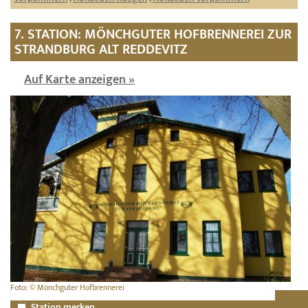
7. STATION: MÖNCHGUTER HOFBRENNEREI ZUR
STRANDBURG ALT REDDEVITZ
Auf Karte anzeigen »
Foto: © Mönchguter Hofbrennerei
Station merken