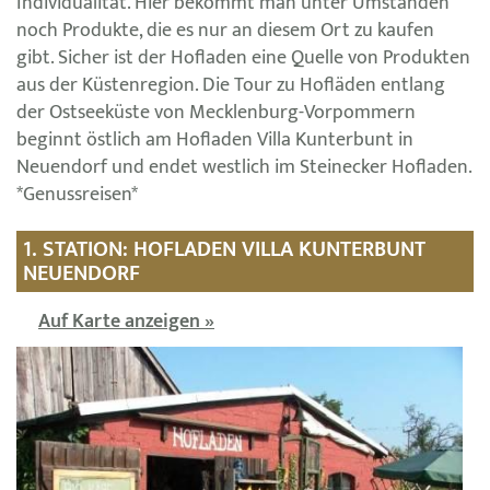
Individualität. Hier bekommt man unter Umständen
noch Produkte, die es nur an diesem Ort zu kaufen
gibt. Sicher ist der Hofladen eine Quelle von Produkten
aus der Küstenregion. Die Tour zu Hofläden entlang
der Ostseeküste von Mecklenburg-Vorpommern
beginnt östlich am Hofladen Villa Kunterbunt in
Neuendorf und endet westlich im Steinecker Hofladen.
*Genussreisen*
1. STATION: HOFLADEN VILLA KUNTERBUNT
NEUENDORF
Auf Karte anzeigen »