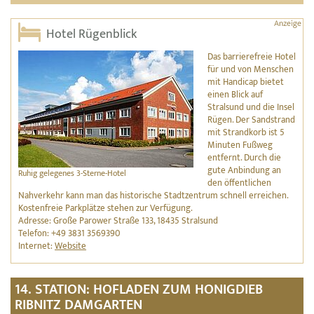
Hotel Rügenblick
Das barrierefreie Hotel
für und von Menschen
mit Handicap bietet
einen Blick auf
Stralsund und die Insel
Rügen. Der Sandstrand
mit Strandkorb ist 5
Minuten Fußweg
entfernt. Durch die
gute Anbindung an
Ruhig gelegenes 3-Sterne-Hotel
den öffentlichen
Nahverkehr kann man das historische Stadtzentrum schnell erreichen.
Kostenfreie Parkplätze stehen zur Verfügung.
Adresse: Große Parower Straße 133, 18435 Stralsund
Telefon: +49 3831 3569390
Internet:
Website
14. STATION: HOFLADEN ZUM HONIGDIEB
RIBNITZ DAMGARTEN