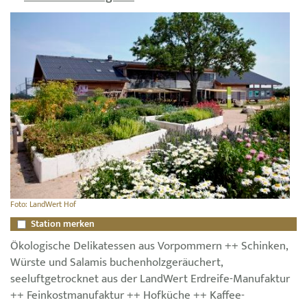
Foto: LandWert Hof
Station merken
Ökologische Delikatessen aus Vorpommern ++ Schinken,
Würste und Salamis buchenholzgeräuchert,
seeluftgetrocknet aus der LandWert Erdreife-Manufaktur
++ Feinkostmanufaktur ++ Hofküche ++ Kaffee-