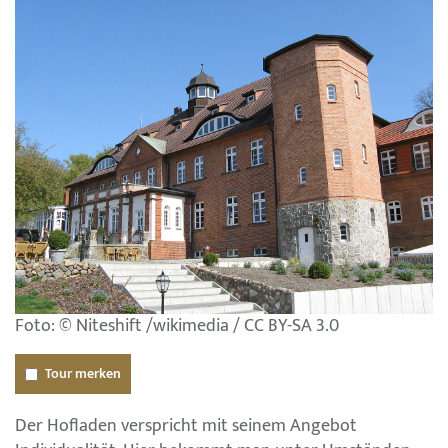
Foto: © Niteshift /wikimedia / CC BY-SA 3.0
Tour merken
Der Hofladen verspricht mit seinem Angebot