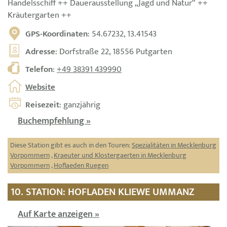
Handelsschiff ++ Dauerausstellung „Jagd und Natur“ ++
Kräutergarten ++
GPS-Koordinaten
: 54.67232, 13.41543
Adresse
: Dorfstraße 22, 18556 Putgarten
Telefon
:
+49 38391 439990
Website
Reisezeit
: ganzjährig
Buchempfehlung »
Diese Station gibt es auch in den Touren:
Spezialitäten in Mecklenburg
Vorpommern
,
Kraeuter und Klostergaerten in Mecklenburg
Vorpommern
,
Hoflaeden Ruegen
10. STATION: HOFLADEN KLIEWE UMMANZ
Auf Karte anzeigen »