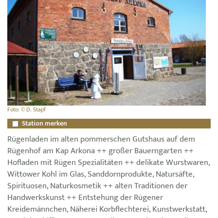
Foto: © D. Stapf
Station merken
Rügenladen im alten pommerschen Gutshaus auf dem
Rügenhof am Kap Arkona ++ großer Bauerngarten ++
Hofladen mit Rügen Spezialitäten ++ delikate Wurstwaren,
Wittower Kohl im Glas, Sanddornprodukte, Natursäfte,
Spirituosen, Naturkosmetik ++ alten Traditionen der
Handwerkskunst ++ Entstehung der Rügener
Kreidemännchen, Näherei Korbflechterei, Kunstwerkstatt,