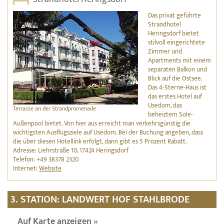
Das privat geführte
Strandhotel
Heringsdorf bietet
stilvoll eingerichtete
Zimmer und
Apartments mit einem
separaten Balkon und
Blick auf die Ostsee.
Das 4-Sterne-Haus ist
das erstes Hotel auf
Usedom, das
Terrasse an der Strandpromenade
beheiztem Sole-
Außenpool bietet. Von hier aus erreicht man verkehrsgünstig die
wichtigsten Ausflugsziele auf Usedom. Bei der Buchung angeben, dass
die über diesen Hotellink erfolgt, dann gibt es 5 Prozent Rabatt.
Adresse: Liehrstraße 10, 17424 Heringsdorf
Telefon: +49 38378 2320
Internet:
Website
3. STATION: LANDWERT HOF STAHLBRODE
Auf Karte anzeigen »