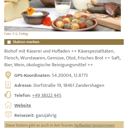
Foto: © G. Fiebig
Station merken
Biohof mit Käserei und Hofladen ++ Käsespezialitäten,
Fleisch, Wurstwaren, Gemüse, Obst, frisches Brot ++ Saft,
Bier, Wein, ökologische Reinigungsmittel ++
GPS-Koordinaten
: 54.20004, 12.8773
Adresse
: Dorfstraße 19, 18461 Zandershagen
Telefon
:
+49 38322 445
Website
Reisezeit
: ganzjährig
Diese Station gibt es auch in den Touren:
Hoflaeden Vorpommern