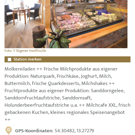
Foto: © Rügener Inselfrische
Station merken
Molkereiladen ++ Frische Milchprodukte aus eigener
Produktion: Naturquark, Frischkäse, Joghurt, Milch,
Buttermilch, frische Quarkdesserts, Milchshakes ++
Fruchtprodukte aus eigener Produktion: Sanddorngelee,
Sanddornfruchtaufstriche, Sanddornsaft,
Holunderbeerfruchtaufstriche u.a. ++ Milchcafe XXL, frisch
gebackenen Kuchen, kleines regionales Speisenangebot
++
GPS-Koordinaten
: 54.30482, 13.27279