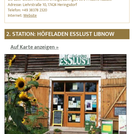
Adresse: Liehrstraße 10, 17424 Heringsdorf
Telefon: +49 38378 2320
Internet:
Website
2. STATION: HÖFELADEN ESSLUST LIBNOW
Auf Karte anzeigen »