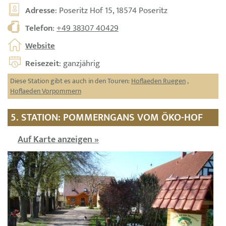
Adresse
: Poseritz Hof 15, 18574 Poseritz
Telefon
:
+49 38307 40429
Website
Reisezeit
: ganzjährig
Diese Station gibt es auch in den Touren:
Hoflaeden Ruegen
,
Hoflaeden Vorpommern
5. STATION: POMMERNGANS VOM ÖKO-HOF
Auf Karte anzeigen »