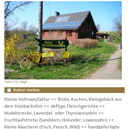
Foto: © D. Stapf
Station merken
Kleine Hofmanufaktur ++ Brote, Kuchen, Kleingebäck aus
dem Holzbackofen ++ deftige Fleischgerichte ++
Nudelstrecke, Lavendel- oder Thymiannudeln ++
Fruchtaufstriche (Sanddorn, Holunder, Löwenzahn) ++
kleine Räucherei (Fisch, Fleisch, Wild) ++ handgefertigte