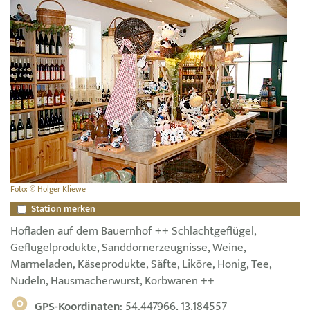
Foto: © Holger Kliewe
Station merken
Hofladen auf dem Bauernhof ++ Schlachtgeflügel,
Geflügelprodukte, Sanddornerzeugnisse, Weine,
Marmeladen, Käseprodukte, Säfte, Liköre, Honig, Tee,
Nudeln, Hausmacherwurst, Korbwaren ++
GPS-Koordinaten
: 54.447966, 13.184557