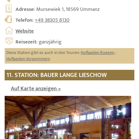
Adresse
: Mursewiek 1, 18569 Ummanz
Telefon
:
+49 38305 8130
Website
Reisezeit
: ganzjährig
Diese Station gibt es auch in den Touren:
Hoflaeden Ruegen
,
Hoflaeden Vorpommern
11. STATION: BAUER LANGE LIESCHOW
Auf Karte anzeigen »