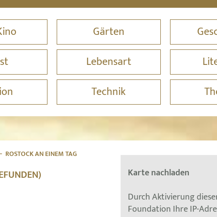
Kino
Gärten
Gesc
st
Lebensart
Lit
ion
Technik
Th
ROSTOCK AN EINEM TAG
Karte nachladen
GEFUNDEN)
Durch Aktivierung dies
Foundation Ihre IP-Adr