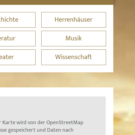
hichte
Herrenhäuser
eratur
Musik
eater
Wissenschaft
er Karte wird von der OpenStreetMap
esse gespeichert und Daten nach