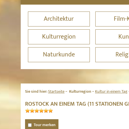
Architektur
Film-
Kulturregion
Kun
Naturkunde
Relig
Sie sind hier:
Startseite
Kulturregion
Kultur in einem Tag
ROSTOCK AN EINEM TAG (11 STATIONEN 
Tour merken