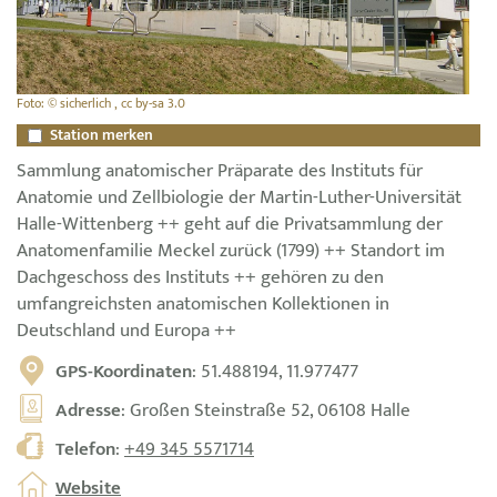
Foto: © sicherlich , cc by-sa 3.0
Station merken
Sammlung anatomischer Präparate des Instituts für
Anatomie und Zellbiologie der Martin-Luther-Universität
Halle-Wittenberg ++ geht auf die Privatsammlung der
Anatomenfamilie Meckel zurück (1799) ++ Standort im
Dachgeschoss des Instituts ++ gehören zu den
umfangreichsten anatomischen Kollektionen in
Deutschland und Europa ++
GPS-Koordinaten
: 51.488194, 11.977477
Adresse
: Großen Steinstraße 52, 06108 Halle
Telefon
:
+49 345 5571714
Website