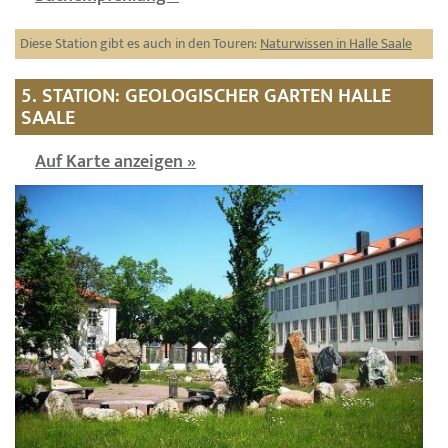
Diese Station gibt es auch in den Touren:
Naturwissen in Halle Saale
5. STATION: GEOLOGISCHER GARTEN HALLE
SAALE
Auf Karte anzeigen »