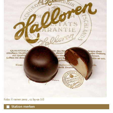
Foto: © rainer zenz , cc by-sa 3.0
Station merken