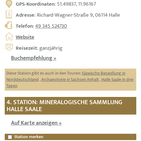
GPS-Koordinaten
: 51.49837, 11.96167
Adresse
: Richard-Wagner-Straße 9, 06114 Halle
Telefon
:
49 345 524730
Website
Reisezeit
: ganzjährig
Buchempfehlung »
Diese Station gibt es auch in den Touren:
Slawische Besiedlung in
Norddeutschland
,
Archaeologie in Sachsen Anhalt
,
Halle Saale in drei
Tagen
4. STATION: MINERALOGISCHE SAMMLUNG
HALLE SAALE
Auf Karte anzeigen »
Station merken