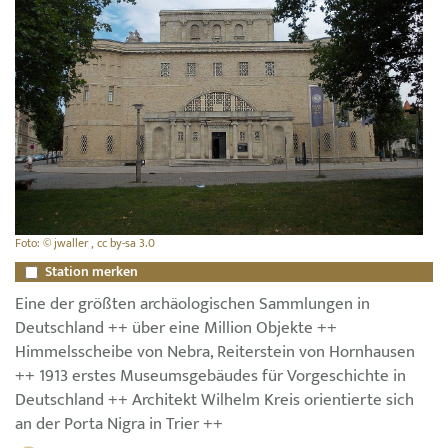
Foto: © jwaller , cc by-sa 3.0
Station merken
Eine der größten archäologischen Sammlungen in
Deutschland ++ über eine Million Objekte ++
Himmelsscheibe von Nebra, Reiterstein von Hornhausen
++ 1913 erstes Museumsgebäudes für Vorgeschichte in
Deutschland ++ Architekt Wilhelm Kreis orientierte sich
an der Porta Nigra in Trier ++