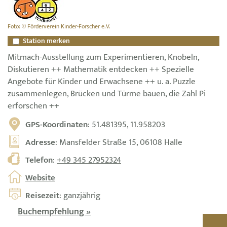
Foto: © Förderverein Kinder-Forscher e.V.
Station merken
Mitmach-Ausstellung zum Experimentieren, Knobeln,
Diskutieren ++ Mathematik entdecken ++ Spezielle
Angebote für Kinder und Erwachsene ++ u. a. Puzzle
zusammenlegen, Brücken und Türme bauen, die Zahl Pi
erforschen ++
GPS-Koordinaten
: 51.481395, 11.958203
Adresse
: Mansfelder Straße 15, 06108 Halle
Telefon
:
+49 345 27952324
Website
Reisezeit
: ganzjährig
Buchempfehlung »