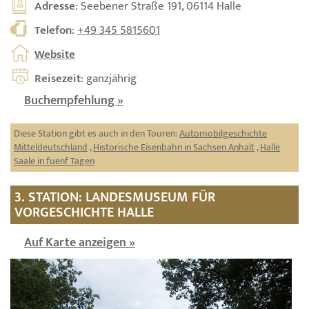
Adresse
: Seebener Straße 191, 06114 Halle
Telefon
:
+49 345 5815601
Website
Reisezeit
: ganzjährig
Buchempfehlung »
Diese Station gibt es auch in den Touren:
Automobilgeschichte
Mitteldeutschland
,
Historische Eisenbahn in Sachsen Anhalt
,
Halle
Saale in fuenf Tagen
3. STATION: LANDESMUSEUM FÜR
VORGESCHICHTE HALLE
Auf Karte anzeigen »