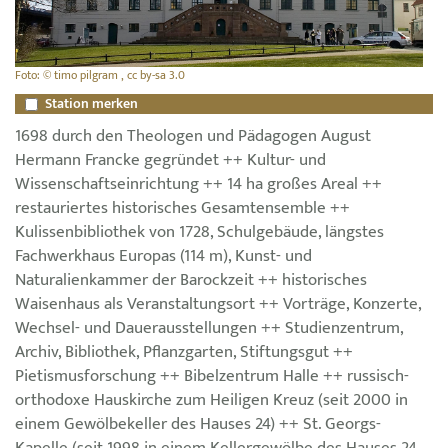
Foto: © timo pilgram , cc by-sa 3.0
Station merken
1698 durch den Theologen und Pädagogen August
Hermann Francke gegründet ++ Kultur- und
Wissenschaftseinrichtung ++ 14 ha großes Areal ++
restauriertes historisches Gesamtensemble ++
Kulissenbibliothek von 1728, Schulgebäude, längstes
Fachwerkhaus Europas (114 m), Kunst- und
Naturalienkammer der Barockzeit ++ historisches
Waisenhaus als Veranstaltungsort ++ Vorträge, Konzerte,
Wechsel- und Dauerausstellungen ++ Studienzentrum,
Archiv, Bibliothek, Pflanzgarten, Stiftungsgut ++
Pietismusforschung ++ Bibelzentrum Halle ++ russisch-
orthodoxe Hauskirche zum Heiligen Kreuz (seit 2000 in
einem Gewölbekeller des Hauses 24) ++ St. Georgs-