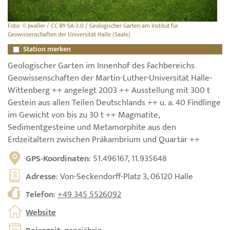
Foto: © Jwaller / CC-BY-SA-3.0 / Geologischer Garten am Institut für
Geowissenschaften der Universität Halle (Saale)
Station merken
Geologischer Garten im Innenhof des Fachbereichs
Geowissenschaften der Martin-Luther-Universität Halle-
Wittenberg ++ angelegt 2003 ++ Ausstellung mit 300 t
Gestein aus allen Teilen Deutschlands ++ u. a. 40 Findlinge
im Gewicht von bis zu 30 t ++ Magmatite,
Sedimentgesteine und Metamorphite aus den
Erdzeitaltern zwischen Präkambrium und Quartär ++
GPS-Koordinaten
: 51.496167, 11.935648
Adresse
: Von-Seckendorff-Platz 3, 06120 Halle
Telefon
:
+49 345 5526092
Website