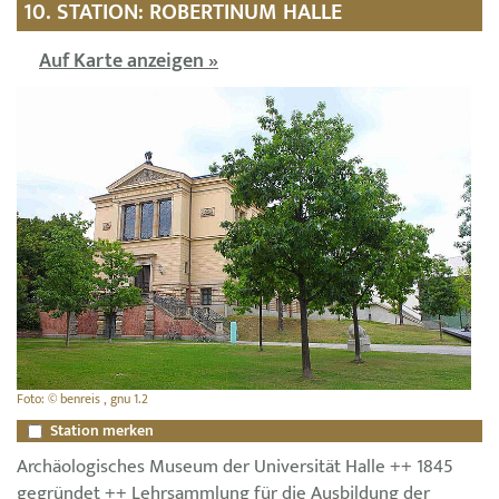
10. STATION: ROBERTINUM HALLE
Auf Karte anzeigen »
Foto: © benreis , gnu 1.2
Station merken
Archäologisches Museum der Universität Halle ++ 1845
gegründet ++ Lehrsammlung für die Ausbildung der