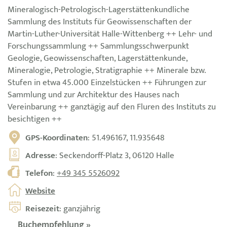
Mineralogisch-Petrologisch-Lagerstättenkundliche
Sammlung des Instituts für Geowissenschaften der
Martin-Luther-Universität Halle-Wittenberg ++ Lehr- und
Forschungssammlung ++ Sammlungsschwerpunkt
Geologie, Geowissenschaften, Lagerstättenkunde,
Mineralogie, Petrologie, Stratigraphie ++ Minerale bzw.
Stufen in etwa 45.000 Einzelstücken ++ Führungen zur
Sammlung und zur Architektur des Hauses nach
Vereinbarung ++ ganztägig auf den Fluren des Instituts zu
besichtigen ++
GPS-Koordinaten
: 51.496167, 11.935648
Adresse
: Seckendorff-Platz 3, 06120 Halle
Telefon
:
+49 345 5526092
Website
Reisezeit
: ganzjährig
Buchempfehlung »