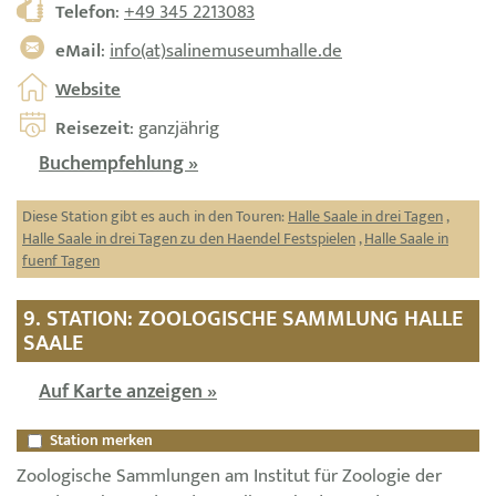
Telefon
:
+49 345 2213083
eMail
:
info(at)salinemuseumhalle.de
Website
Reisezeit
: ganzjährig
Buchempfehlung »
Diese Station gibt es auch in den Touren:
Halle Saale in drei Tagen
,
Halle Saale in drei Tagen zu den Haendel Festspielen
,
Halle Saale in
fuenf Tagen
9. STATION: ZOOLOGISCHE SAMMLUNG HALLE
SAALE
Auf Karte anzeigen »
Station merken
Zoologische Sammlungen am Institut für Zoologie der