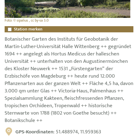
Foto: © sipalius , cc by-sa 3.0
Station merken
Botanischer Garten des Instituts für Geobotanik der
Martin-Luther-Universität Halle Wittenberg ++ gegründet
1694 ++ angelegt als Hortus Medicus der halleschen
Universität ++ unterhalten von den Augustinermönchen
des Kloster Neuwerk ++ 1531 „Fürstengarten“ der
Erzbischöfe von Magdeburg ++ heute rund 12.000
Pflanzenarten aus der ganzen Welt ++ Fläche 4,5 ha, davon
3.000 qm unter Glas ++ Victoria-Haus, Palmenhaus ++
Spezialsammlung Kakteen, fleischfressenden Pflanzen,
tropischen Orchideen, Tropenwald ++ historische
Sternwarte von 1788 (1802 von Goethe besucht) ++
Botanikschule ++
GPS-Koordinaten
: 51.488974, 11.959363