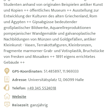
Studenten anhand von originalen Beispielen antiker Kunst
und Kopien ++ öffentliches Museum ++ Ausstellung zur
Entwicklung der Kulturen des alten Griechenland, Rom
und Ägypten ++ Gipsabgüsse bedeutender
großplastischer Bildwerke, Aquarellreproduktionen
pompejanischer Wandgemälde und galvanoplastische
Nachbildungen von Münzen und Goldgefäßen, antiker
Kleinkunst - Vasen, Terrakottafiguren, Kleinbronzen,
Fragmente marmorner Grab- und Votivplastik, Bruchstücke
von Fresken und Mosaiken ++ 1891 eigens errichtetes
Gebäude ++
GPS-Koordinaten
: 51.485897, 11.969333
Adresse
: Universitätsplatz 12, 06099 Halle
Telefon
:
+49 345 5524018
Website
Reisezeit
: ganzjährig