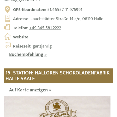
ständig geöffnet ++
GPS-Koordinaten
: 51.46557, 11.976991
Adresse
: Lauchstädter Straße 14 c/d, 06110 Halle
Telefon
:
+49 345 581 2222
Website
Reisezeit
: ganzjährig
Buchempfehlung »
15. STATION: HALLOREN SCHOKOLADENFABRIK
HALLE SAALE
Auf Karte anzeigen »