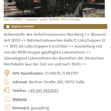
Foto: © MPW57 / wikipedia / preuß. T8 Berlin 7001 in Potsdam
Station merken
Außenstelle des Verkehrsmuseums Nürnberg ++ Museum
seit 2003 ++ Bahnbetriebswerkes Halle P, Lokschuppen IV
++ 1895 als Lokschuppen 6 errichtet ++ Ausstellung mit
von der BSW-Gruppe gepflegten Lokomotiven ++
überwiegend Lokomotiven der Baureihen der Deutschen
Reichsbahn (aus der Zeit vor und nach 1945) ++
GPS-Koordinaten
: 51.48979, 11.982797
Adresse
: Berliner Straße 240, 06112 Halle
Telefon
:
+49 345 5603545
Website
Reisezeit
: ganzjährig