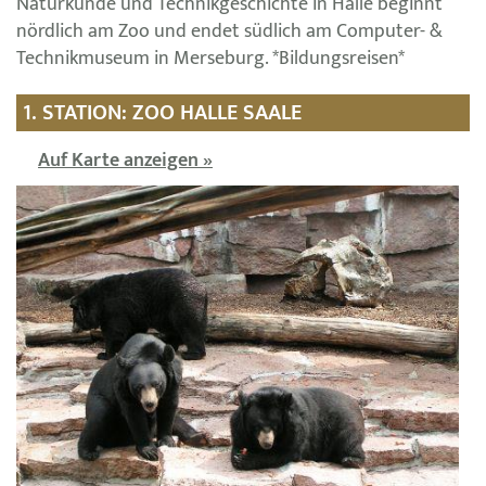
Naturkunde und Technikgeschichte in Halle beginnt
nördlich am Zoo und endet südlich am Computer- &
Technikmuseum in Merseburg. *Bildungsreisen*
1. STATION: ZOO HALLE SAALE
Auf Karte anzeigen »