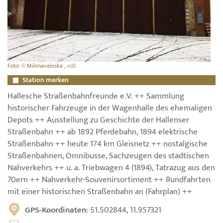
Foto: © Milenavaleska , cc0
Station merken
Hallesche Straßenbahnfreunde e.V. ++ Sammlung
historischer Fahrzeuge in der Wagenhalle des ehemaligen
Depots ++ Ausstellung zu Geschichte der Hallenser
Straßenbahn ++ ab 1892 Pferdebahn, 1894 elektrische
Straßenbahn ++ heute 174 km Gleisnetz ++ nostalgische
Straßenbahnen, Omnibusse, Sachzeugen des städtischen
Nahverkehrs ++ u. a. Triebwagen 4 (1894), Tatrazug aus den
70ern ++ Nahverkehr-Souvenirsortiment ++ Rundfahrten
mit einer historischen Straßenbahn an (Fahrplan) ++
GPS-Koordinaten
: 51.502844, 11.957321