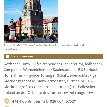
Foto: © OmiTs / CC-by-sa 3.0-de / Der Rote Turm auf dem Marktplatz in
Halle/Saale
Station merken
Gotischer Turm ++ freistehender Glockenturm, hallescher
Campanile, Wahrzeichen der Saalestadt ++ 1506 erbaut ++
Höhe 84 m ++ quaderförmiger Schaft, zwei achteckige
Glockengeschosse, Maßwerkfenster, Turmhelm ++ 76
Glocken (größtes Glockenspiel Europas) ++ hallescher
Roland an der Ostseite des Turmes ++ Führungen ++
GPS-Koordinaten
: 51.482675, 11.970211