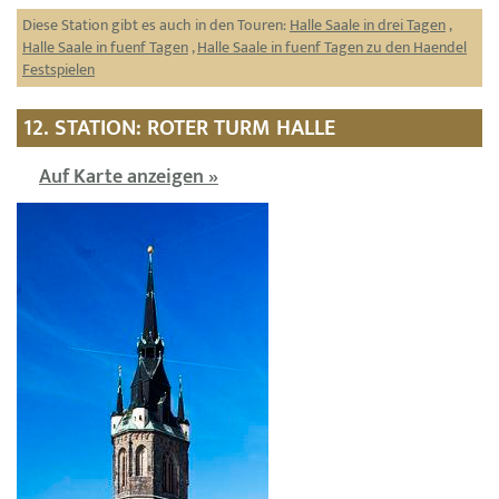
Diese Station gibt es auch in den Touren:
Halle Saale in drei Tagen
,
Halle Saale in fuenf Tagen
,
Halle Saale in fuenf Tagen zu den Haendel
Festspielen
12. STATION: ROTER TURM HALLE
Auf Karte anzeigen »