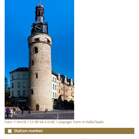
Foto: © OmiTs / CC-BY-SA-3.0-DE / Leipziger Turm in Halle/Saale
Station merken