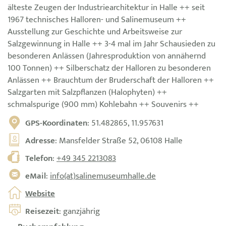
älteste Zeugen der Industriearchitektur in Halle ++ seit
1967 technisches Halloren- und Salinemuseum ++
Ausstellung zur Geschichte und Arbeitsweise zur
Salzgewinnung in Halle ++ 3-4 mal im Jahr Schausieden zu
besonderen Anlässen (Jahresproduktion von annähernd
100 Tonnen) ++ Silberschatz der Halloren zu besonderen
Anlässen ++ Brauchtum der Bruderschaft der Halloren ++
Salzgarten mit Salzpflanzen (Halophyten) ++
schmalspurige (900 mm) Kohlebahn ++ Souvenirs ++
GPS-Koordinaten
: 51.482865, 11.957631
Adresse
: Mansfelder Straße 52, 06108 Halle
Telefon
:
+49 345 2213083
eMail
:
info(at)salinemuseumhalle.de
Website
Reisezeit
: ganzjährig