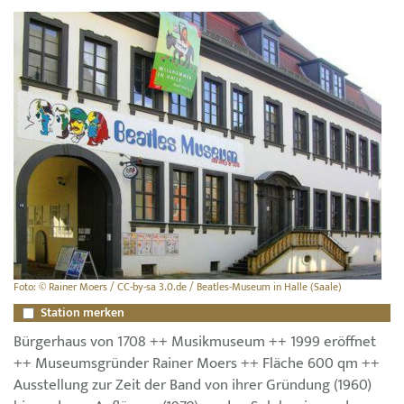
Foto: © Rainer Moers / CC-by-sa 3.0.de / Beatles-Museum in Halle (Saale)
Station merken
Bürgerhaus von 1708 ++ Musikmuseum ++ 1999 eröffnet
++ Museumsgründer Rainer Moers ++ Fläche 600 qm ++
Ausstellung zur Zeit der Band von ihrer Gründung (1960)