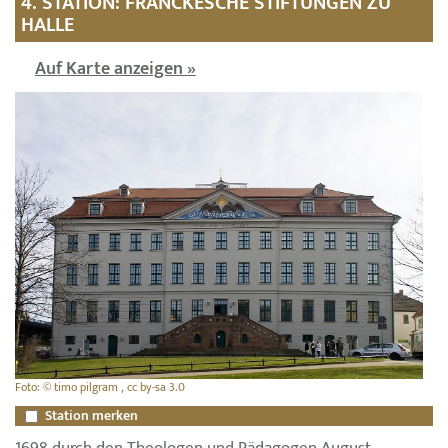
4. STATION: FRANCKESCHE STIFTUNGEN ZU
HALLE
Auf Karte anzeigen »
Foto: © timo pilgram , cc by-sa 3.0
Station merken