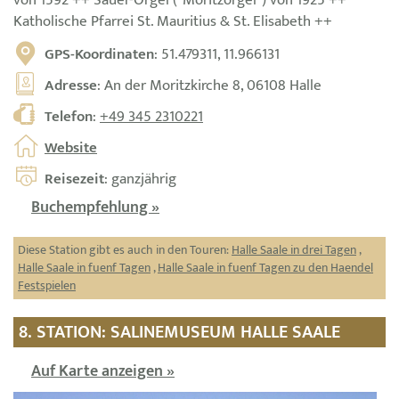
von 1592 ++ Sauer-Orgel ("Moritzorgel") von 1925 ++
Katholische Pfarrei St. Mauritius & St. Elisabeth ++
GPS-Koordinaten
: 51.479311, 11.966131
Adresse
: An der Moritzkirche 8, 06108 Halle
Telefon
:
+49 345 2310221
Website
Reisezeit
: ganzjährig
Buchempfehlung »
Diese Station gibt es auch in den Touren:
Halle Saale in drei Tagen
,
Halle Saale in fuenf Tagen
,
Halle Saale in fuenf Tagen zu den Haendel
Festspielen
8. STATION: SALINEMUSEUM HALLE SAALE
Auf Karte anzeigen »