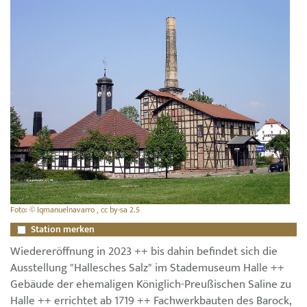
Foto: © Iqmanuelnavarro , cc by-sa 2.5
Station merken
Wiedereröffnung in 2023 ++ bis dahin befindet sich die
Ausstellung "Hallesches Salz" im Stademuseum Halle ++
Gebäude der ehemaligen Königlich-Preußischen Saline zu
Halle ++ errichtet ab 1719 ++ Fachwerkbauten des Barock,