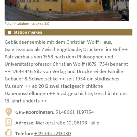
Foto: © catatine , cc by-sa 3.0
Station merken
Gebäudeensemble mit dem Christian-Wolff-Haus,
Galerieanbau als Zwischengebäude, Druckerei im Hof ++
Patrizierhaus von 1558 nach dem Philosophen und
Universitätsprofessor Christian Wolff (1679-1754) benannt
++ 1764-1946 Sitz von Verlag und Druckerei der Familie
Gebauer & Schwetschke ++ seit 1954 ein städtisches
Museum ++ ab 2012 zwei stadtgeschichtliche
Dauerausstellungen ++ Stadtgeschichte, Geschichte des
18. Jahrhunderts ++
GPS-Koordinaten
: 51.48061, 11.97154
Adresse
: Märkerstraße 10, 06108 Halle
Telefon
:
+49 345 2213030