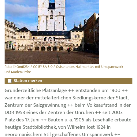
Foto: © Omit234 / CC-BY-SA-3.0 / Ostseite des Hallmarktes mit Umspannwerk
und Marienkirche
Station merken
Gründerzeitliche Platzanlage ++ entstanden um 1900 ++
war einer der mittelalterlichen Siedlungskerne der Stadt,
Zentrum der Salzgewinnung ++ beim Volksaufstand in der
DDR 1953 eines der Zentren der Unruhen ++ seit 2003
Platz des 17. Juni ++ Bauten u. a. 1905 als Lesehalle erbaute
heutige Stadtbibliothek, von Wilhelm Jost 1924 in
neoromanischem Stil geschaffenes Umspannwerk ++