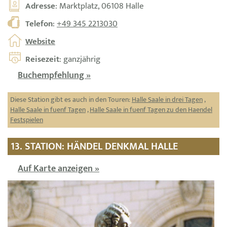
Adresse
: Marktplatz, 06108 Halle
Telefon
:
+49 345 2213030
Website
Reisezeit
: ganzjährig
Buchempfehlung »
Diese Station gibt es auch in den Touren:
Halle Saale in drei Tagen
,
Halle Saale in fuenf Tagen
,
Halle Saale in fuenf Tagen zu den Haendel
Festspielen
13. STATION: HÄNDEL DENKMAL HALLE
Auf Karte anzeigen »