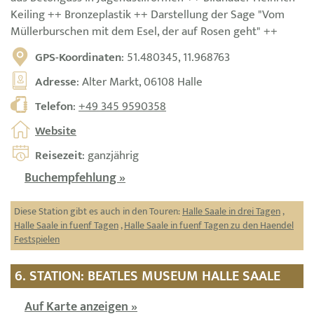
Keiling ++ Bronzeplastik ++ Darstellung der Sage "Vom
Müllerburschen mit dem Esel, der auf Rosen geht" ++
GPS-Koordinaten
: 51.480345, 11.968763
Adresse
: Alter Markt, 06108 Halle
Telefon
:
+49 345 9590358
Website
Reisezeit
: ganzjährig
Buchempfehlung »
Diese Station gibt es auch in den Touren:
Halle Saale in drei Tagen
,
Halle Saale in fuenf Tagen
,
Halle Saale in fuenf Tagen zu den Haendel
Festspielen
6. STATION: BEATLES MUSEUM HALLE SAALE
Auf Karte anzeigen »