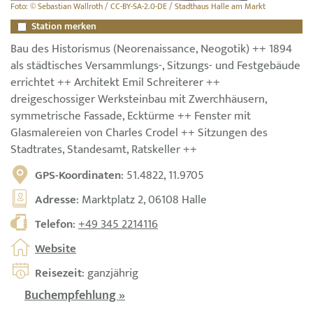
Foto: © Sebastian Wallroth / CC-BY-SA-2.0-DE / Stadthaus Halle am Markt
Station merken
Bau des Historismus (Neorenaissance, Neogotik) ++ 1894
als städtisches Versammlungs-, Sitzungs- und Festgebäude
errichtet ++ Architekt Emil Schreiterer ++
dreigeschossiger Werksteinbau mit Zwerchhäusern,
symmetrische Fassade, Ecktürme ++ Fenster mit
Glasmalereien von Charles Crodel ++ Sitzungen des
Stadtrates, Standesamt, Ratskeller ++
GPS-Koordinaten
: 51.4822, 11.9705
Adresse
: Marktplatz 2, 06108 Halle
Telefon
:
+49 345 2214116
Website
Reisezeit
: ganzjährig
Buchempfehlung »