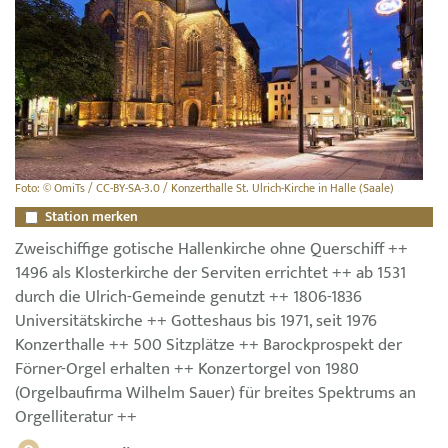
Foto: © OmiTs / CC-BY-SA-3.0 / Konzerthalle St. Ulrich-Kirche in Halle (Saale)
Station merken
Zweischiffige gotische Hallenkirche ohne Querschiff ++
1496 als Klosterkirche der Serviten errichtet ++ ab 1531
durch die Ulrich-Gemeinde genutzt ++ 1806-1836
Universitätskirche ++ Gotteshaus bis 1971, seit 1976
Konzerthalle ++ 500 Sitzplätze ++ Barockprospekt der
Förner-Orgel erhalten ++ Konzertorgel von 1980
(Orgelbaufirma Wilhelm Sauer) für breites Spektrums an
Orgelliteratur ++