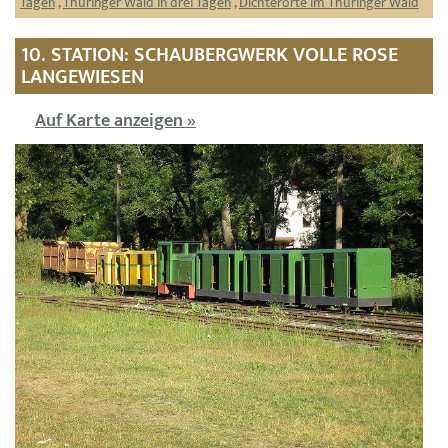
Tagen
,
Thüringer Wald in drei Tagen
,
Dichterorte im Thüringer Wald
10. STATION: SCHAUBERGWERK VOLLE ROSE
LANGEWIESEN
Auf Karte anzeigen »