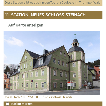
Diese Station gibt es auch in den Touren:
Geologie im Thüringer Wald
11. STATION: NEUES SCHLOSS STEINACH
Auf Karte anzeigen »
Foto: © Störfix / CC-BY-SA-3.0-DE / Neues Schloss Steinach
Station merken