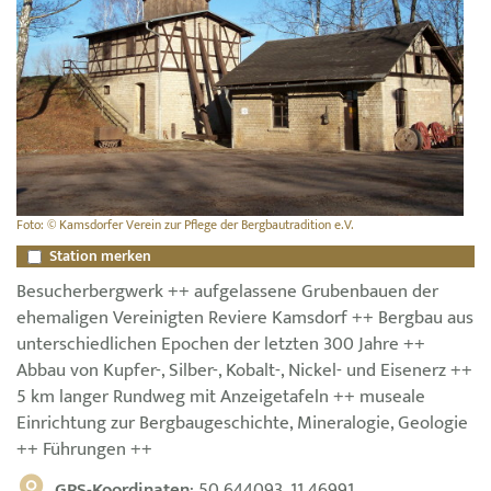
Foto: © Kamsdorfer Verein zur Pflege der Bergbautradition e.V.
Station merken
Besucherbergwerk ++ aufgelassene Grubenbauen der
ehemaligen Vereinigten Reviere Kamsdorf ++ Bergbau aus
unterschiedlichen Epochen der letzten 300 Jahre ++
Abbau von Kupfer-, Silber-, Kobalt-, Nickel- und Eisenerz ++
5 km langer Rundweg mit Anzeigetafeln ++ museale
Einrichtung zur Bergbaugeschichte, Mineralogie, Geologie
++ Führungen ++
GPS-Koordinaten
: 50.644093, 11.46991