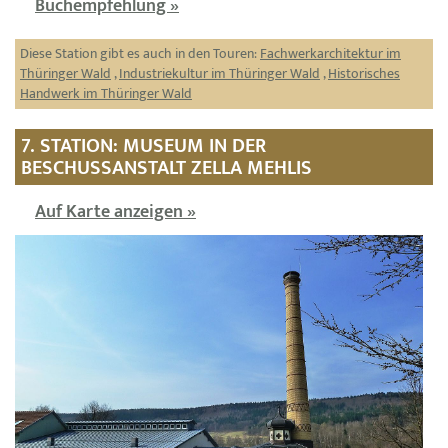
Buchempfehlung »
Diese Station gibt es auch in den Touren:
Fachwerkarchitektur im
Thüringer Wald
,
Industriekultur im Thüringer Wald
,
Historisches
Handwerk im Thüringer Wald
7. STATION: MUSEUM IN DER
BESCHUSSANSTALT ZELLA MEHLIS
Auf Karte anzeigen »