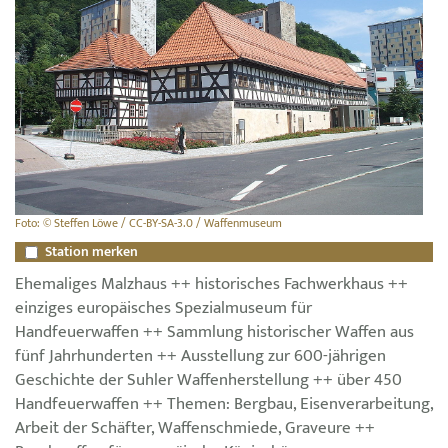
Foto: © Steffen Löwe / CC-BY-SA-3.0 / Waffenmuseum
Station merken
Ehemaliges Malzhaus ++ historisches Fachwerkhaus ++
einziges europäisches Spezialmuseum für
Handfeuerwaffen ++ Sammlung historischer Waffen aus
fünf Jahrhunderten ++ Ausstellung zur 600-jährigen
Geschichte der Suhler Waffenherstellung ++ über 450
Handfeuerwaffen ++ Themen: Bergbau, Eisenverarbeitung,
Arbeit der Schäfter, Waffenschmiede, Graveure ++