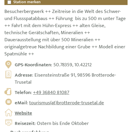
Station merken
Besucherbergwerk ++ Zeitreise in die Welt des Schwer-
und Flussspatabbaus ++ Führung bis zu 500 m unter Tage
++ Fahrt mit dem Hühn-Express ++ alten Gleise,
technische Gerätschaften, Mineralien ++
Dauerausstellung mit über 500 Mineralien ++
originalgetreue Nachbildung einer Grube ++ Modell einer
Spatmühle ++
GPS-Koordinaten
: 50.78359, 10.42212
Adresse
: Eisensteinstraße 91, 98596 Brotterode-
Trusetal
Telefon
:
+49 36840 81087
eMail
:
tourismus(at)brotterode-trusetal.de
Website
Reisezeit
: Ostern bis Ende Oktober