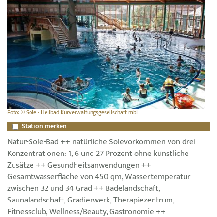
Foto: © Sole - Heilbad Kurverwaltungsgesellschaft mbH
Station merken
Natur-Sole-Bad ++ natürliche Solevorkommen von drei
Konzentrationen: 1, 6 und 27 Prozent ohne künstliche
Zusätze ++ Gesundheitsanwendungen ++
Gesamtwasserfläche von 450 qm, Wassertemperatur
zwischen 32 und 34 Grad ++ Badelandschaft,
Saunalandschaft, Gradierwerk, Therapiezentrum,
Fitnessclub, Wellness/Beauty, Gastronomie ++