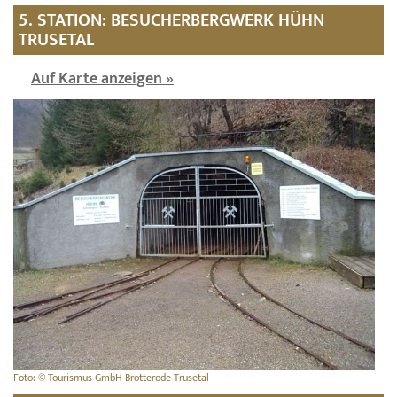
5. STATION: BESUCHERBERGWERK HÜHN
TRUSETAL
Auf Karte anzeigen »
Foto: © Tourismus GmbH Brotterode-Trusetal