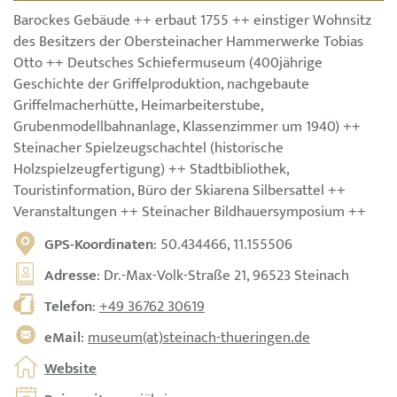
Barockes Gebäude ++ erbaut 1755 ++ einstiger Wohnsitz
des Besitzers der Obersteinacher Hammerwerke Tobias
Otto ++ Deutsches Schiefermuseum (400jährige
Geschichte der Griffelproduktion, nachgebaute
Griffelmacherhütte, Heimarbeiterstube,
Grubenmodellbahnanlage, Klassenzimmer um 1940) ++
Steinacher Spielzeugschachtel (historische
Holzspielzeugfertigung) ++ Stadtbibliothek,
Touristinformation, Büro der Skiarena Silbersattel ++
Veranstaltungen ++ Steinacher Bildhauersymposium ++
GPS-Koordinaten
: 50.434466, 11.155506
Adresse
: Dr.-Max-Volk-Straße 21, 96523 Steinach
Telefon
:
+49 36762 30619
eMail
:
museum(at)steinach-thueringen.de
Website