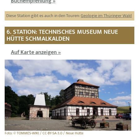
Buchempfehlung »
Diese Station gibt es auch in den Touren:
Geologie im Thüringer Wald
6. STATION: TECHNISCHES MUSEUM NEUE
HÜTTE SCHMALKALDEN
Auf Karte anzeigen »
Foto: © TOMMES-WIKI / CC-BY-SA-3.0 / Neue Hütte