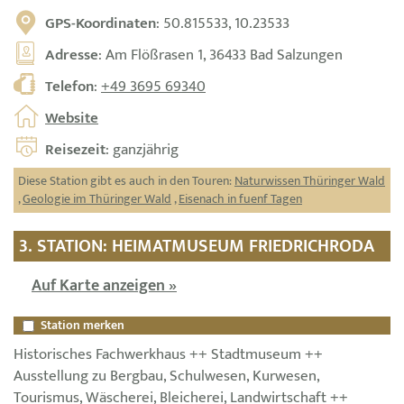
GPS-Koordinaten
: 50.815533, 10.23533
Adresse
: Am Flößrasen 1, 36433 Bad Salzungen
Telefon
:
+49 3695 69340
Website
Reisezeit
: ganzjährig
Diese Station gibt es auch in den Touren:
Naturwissen Thüringer Wald
,
Geologie im Thüringer Wald
,
Eisenach in fuenf Tagen
3. STATION: HEIMATMUSEUM FRIEDRICHRODA
Auf Karte anzeigen »
Station merken
Historisches Fachwerkhaus ++ Stadtmuseum ++
Ausstellung zu Bergbau, Schulwesen, Kurwesen,
Tourismus, Wäscherei, Bleicherei, Landwirtschaft ++