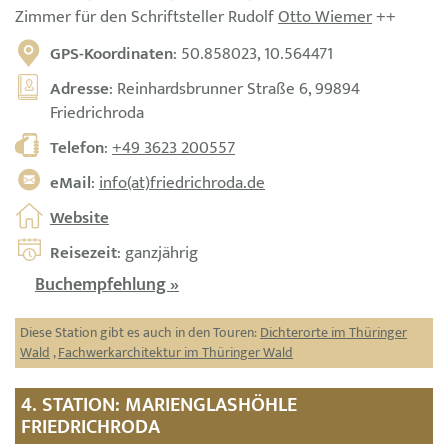
Zimmer für den Schriftsteller Rudolf
Otto Wiemer
++
GPS-Koordinaten
: 50.858023, 10.564471
Adresse
: Reinhardsbrunner Straße 6, 99894
Friedrichroda
Telefon
:
+49 3623 200557
eMail
:
info(at)friedrichroda.de
Website
Reisezeit
: ganzjährig
Buchempfehlung »
Diese Station gibt es auch in den Touren:
Dichterorte im Thüringer
Wald
,
Fachwerkarchitektur im Thüringer Wald
4. STATION: MARIENGLASHÖHLE
FRIEDRICHRODA