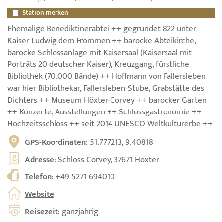
Station merken
Ehemalige Benediktinerabtei ++ gegründet 822 unter
Kaiser Ludwig dem Frommen ++ barocke Abteikirche,
barocke Schlossanlage mit Kaisersaal (Kaisersaal mit
Porträts 20 deutscher Kaiser), Kreuzgang, fürstliche
Bibliothek (70.000 Bände) ++ Hoffmann von Fallersleben
war hier Bibliothekar, Fallersleben-Stube, Grabstätte des
Dichters ++ Museum Höxter-Corvey ++ barocker Garten
++ Konzerte, Ausstellungen ++ Schlossgastronomie ++
Hochzeitsschloss ++ seit 2014 UNESCO Weltkulturerbe ++
GPS-Koordinaten
: 51.777213, 9.40818
Adresse
: Schloss Corvey, 37671 Höxter
Telefon
:
+49 5271 694010
Website
Reisezeit
: ganzjährig