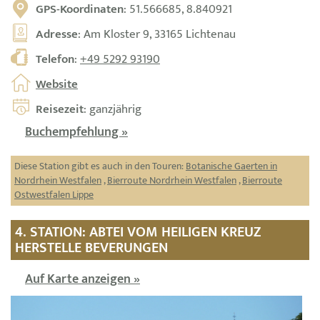
GPS-Koordinaten
: 51.566685, 8.840921
Adresse
: Am Kloster 9, 33165 Lichtenau
Telefon
:
+49 5292 93190
Website
Reisezeit
: ganzjährig
Buchempfehlung »
Diese Station gibt es auch in den Touren:
Botanische Gaerten in
Nordrhein Westfalen
,
Bierroute Nordrhein Westfalen
,
Bierroute
Ostwestfalen Lippe
4. STATION: ABTEI VOM HEILIGEN KREUZ
HERSTELLE BEVERUNGEN
Auf Karte anzeigen »