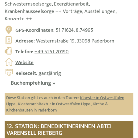
Schwesternseelsorge, Exerzitienarbeit,
Krankenhausseelsorge ++ Vorträge, Ausstellungen,
Konzerte ++
GPS-Koordinaten
: 51.71624, 8.74995
Adresse
: Westernstraße 19, 33098 Paderborn
Telefon
:
+49 5251 20190
Website
Reisezeit
: ganzjährig
Buchempfehlung »
Diese Station gibt es auch in den Touren:
Kloester in Ostwestfalen
Lippe
,
Klosterarchitektur in Ostwestfalen Lippe
,
Kirche &
Kirchenbauten in Paderborn
12. STATION: BENEDIKTINERINNEN ABTEI
VARENSELL RIETBERG