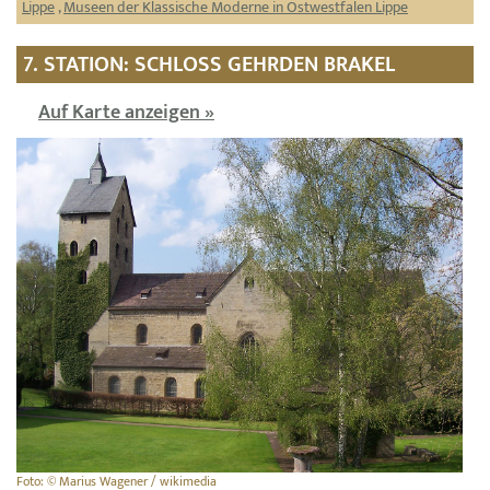
Lippe
,
Museen der Klassische Moderne in Ostwestfalen Lippe
7. STATION: SCHLOSS GEHRDEN BRAKEL
Auf Karte anzeigen »
Foto: © Marius Wagener / wikimedia