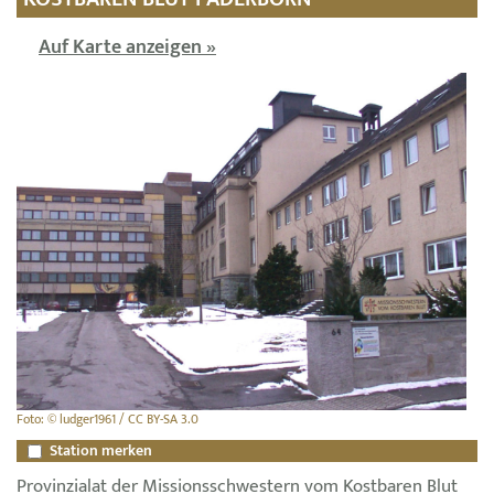
Auf Karte anzeigen »
Foto: © ludger1961 / CC BY-SA 3.0
Station merken
Provinzialat der Missionsschwestern vom Kostbaren Blut