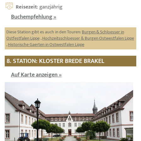
Reisezeit
: ganzjährig
Buchempfehlung »
Diese Station gibt es auch in den Touren:
Burgen & Schloesser in
Ostfestfalen Lippe
,
Hochzeitsschloesser & Burgen Ostwestfalen Lippe
,
Historische Gaerten in Ostwestfalen Lippe
8. STATION: KLOSTER BREDE BRAKEL
Auf Karte anzeigen »