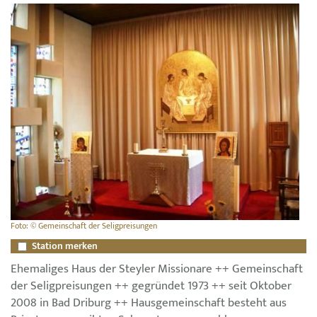
Foto: © Gemeinschaft der Seligpreisungen
Station merken
Ehemaliges Haus der Steyler Missionare ++ Gemeinschaft
der Seligpreisungen ++ gegründet 1973 ++ seit Oktober
2008 in Bad Driburg ++ Hausgemeinschaft besteht aus