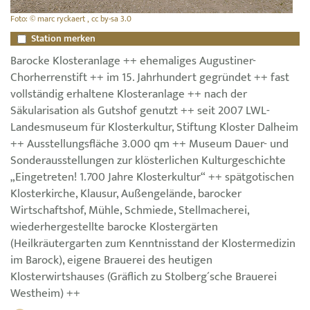
Foto: © marc ryckaert , cc by-sa 3.0
Station merken
Barocke Klosteranlage ++ ehemaliges Augustiner-
Chorherrenstift ++ im 15. Jahrhundert gegründet ++ fast
vollständig erhaltene Klosteranlage ++ nach der
Säkularisation als Gutshof genutzt ++ seit 2007 LWL-
Landesmuseum für Klosterkultur, Stiftung Kloster Dalheim
++ Ausstellungsfläche 3.000 qm ++ Museum Dauer- und
Sonderausstellungen zur klösterlichen Kulturgeschichte
„Eingetreten! 1.700 Jahre Klosterkultur“ ++ spätgotischen
Klosterkirche, Klausur, Außengelände, barocker
Wirtschaftshof, Mühle, Schmiede, Stellmacherei,
wiederhergestellte barocke Klostergärten
(Heilkräutergarten zum Kenntnisstand der Klostermedizin
im Barock), eigene Brauerei des heutigen
Klosterwirtshauses (Gräflich zu Stolberg´sche Brauerei
Westheim) ++