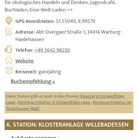
für ökologisches Handeln und Denken, Jugendcafé,
Buchladen, Eine-Welt-Laden ++
GPS-Koordinaten
: 51.55049, 8.99579
Adresse
: Abt-Overgaer-Straße 1, 34414 Warburg-
Hardehausen
Telefon
:
+49 5642 98230
Website
Reisezeit
: ganzjährig
Buchempfehlung »
Diese Station gibt es auch in den Touren:
Kloester in Ostwestfalen
Lippe
,
Klosterarchitektur in Ostwestfalen Lippe
,
Klosterarchitektur im
Teutoburger Wald
6. STATION: KLOSTERANLAGE WILLEBADESSEN