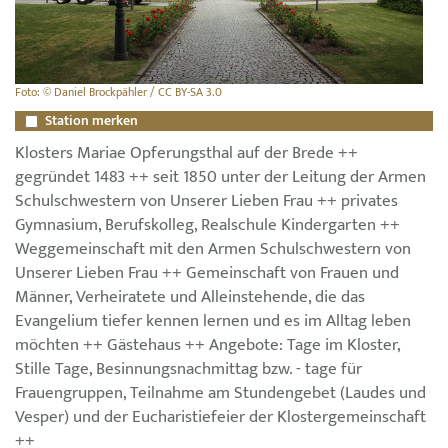
Foto: © Daniel Brockpähler / CC BY-SA 3.0
Station merken
Klosters Mariae Opferungsthal auf der Brede ++
gegründet 1483 ++ seit 1850 unter der Leitung der Armen
Schulschwestern von Unserer Lieben Frau ++ privates
Gymnasium, Berufskolleg, Realschule Kindergarten ++
Weggemeinschaft mit den Armen Schulschwestern von
Unserer Lieben Frau ++ Gemeinschaft von Frauen und
Männer, Verheiratete und Alleinstehende, die das
Evangelium tiefer kennen lernen und es im Alltag leben
möchten ++ Gästehaus ++ Angebote: Tage im Kloster,
Stille Tage, Besinnungsnachmittag bzw. - tage für
Frauengruppen, Teilnahme am Stundengebet (Laudes und
Vesper) und der Eucharistiefeier der Klostergemeinschaft
++