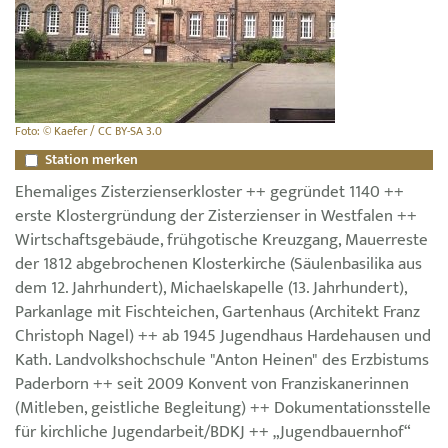
Foto: © Kaefer / CC BY-SA 3.0
Station merken
Ehemaliges Zisterzienserkloster ++ gegründet 1140 ++
erste Klostergründung der Zisterzienser in Westfalen ++
Wirtschaftsgebäude, frühgotische Kreuzgang, Mauerreste
der 1812 abgebrochenen Klosterkirche (Säulenbasilika aus
dem 12. Jahrhundert), Michaelskapelle (13. Jahrhundert),
Parkanlage mit Fischteichen, Gartenhaus (Architekt Franz
Christoph Nagel) ++ ab 1945 Jugendhaus Hardehausen und
Kath. Landvolkshochschule "Anton Heinen" des Erzbistums
Paderborn ++ seit 2009 Konvent von Franziskanerinnen
(Mitleben, geistliche Begleitung) ++ Dokumentationsstelle
für kirchliche Jugendarbeit/BDKJ ++ „Jugendbauernhof“