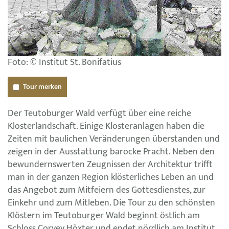
Foto: © Institut St. Bonifatius
Tour merken
Der Teutoburger Wald verfügt über eine reiche
Klosterlandschaft. Einige Klosteranlagen haben die
Zeiten mit baulichen Veränderungen überstanden und
zeigen in der Ausstattung barocke Pracht. Neben den
bewundernswerten Zeugnissen der Architektur trifft
man in der ganzen Region klösterliches Leben an und
das Angebot zum Mitfeiern des Gottesdienstes, zur
Einkehr und zum Mitleben. Die Tour zu den schönsten
Klöstern im Teutoburger Wald beginnt östlich am
Schloss Corvey Höxter und endet nördlich am Institut