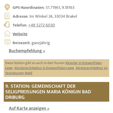
GPS-Koordinaten
: 51.71961, 9.18163
Adresse
: Im Winkel 24, 33034 Brakel
Telefon
:
+49 5272 6030
Website
Reisezeit
: ganzjährig
Buchempfehlung »
Diese Station gibt es auch in den Touren:
Kloester in Ostwestfalen
Lippe
,
Klosterarchitektur in Ostwestfalen Lippe
,
Klosterarchitektur im
Teutoburger Wald
9. STATION: GEMEINSCHAFT DER
SELIGPREISUNGEN MARIA KÖNIGIN BAD
DRIBURG
Auf Karte anzeigen »