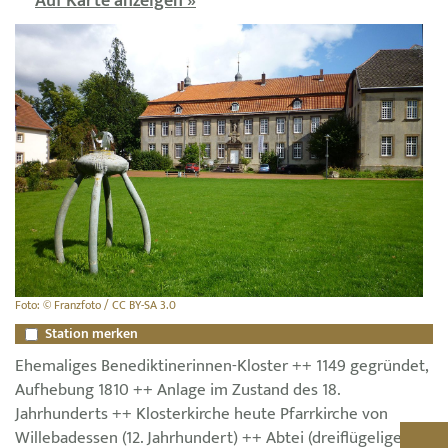
Auf Karte anzeigen »
Foto: © Franzfoto / CC BY-SA 3.0
Station merken
Ehemaliges Benediktinerinnen-Kloster ++ 1149 gegründet,
Aufhebung 1810 ++ Anlage im Zustand des 18.
Jahrhunderts ++ Klosterkirche heute Pfarrkirche von
Willebadessen (12. Jahrhundert) ++ Abtei (dreiflügelige,