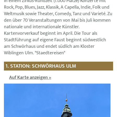
in einem Zirkus-Rundzelt (1.000 Plätze) Konzerte mit
Rock, Pop, Blues, Jazz, Klassik, A Capella, Indie, Folk und
Weltmusik sowie Theater, Comedy, Tanz und Varieté. Zu
den über 70 Veranstaltungen von Mai bis Juli kommen
nationale und internationale Künstler.
Kartenvorverkauf beginnt im April. Die Tour als
Stadtführung auf eigene Faust beginnt südwestlich
am Schwörhaus und endet südlich am Kloster
Wiblingen Ulm. *Staedtereisen*
1. STATION: SCHWÖRHAUS ULM
Auf Karte anzeigen »