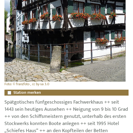
Foto: © franzfoto , cc by-sa 3.0
Station merken
Spätgotisches fünfgeschossiges Fachwerkhaus ++ seit
1443 sein heutiges Aussehen ++ Neigung von 9 bis 10 Grad
++ von den Schiffsmeistern genutzt, unterhalb des ersten
Stockwerks konnten Boote anlegen ++ seit 1995 Hotel
„Schiefes Haus“ ++ an den Kopfteilen der Betten