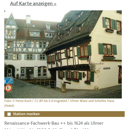
Auf Karte anzeigen »
Foto: © Heinz Koch / CC-BY-SA-3.0-migrated / Ulmer Münz und Schiefes Haus
(Hotel)
Station merken
Renaissance-Fachwerk-Bau ++ bis 1624 als Ulmer