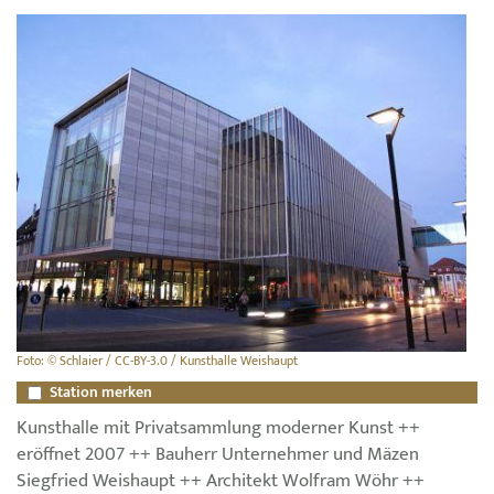
Foto: © Schlaier / CC-BY-3.0 / Kunsthalle Weishaupt
Station merken
Kunsthalle mit Privatsammlung moderner Kunst ++
eröffnet 2007 ++ Bauherr Unternehmer und Mäzen
Siegfried Weishaupt ++ Architekt Wolfram Wöhr ++