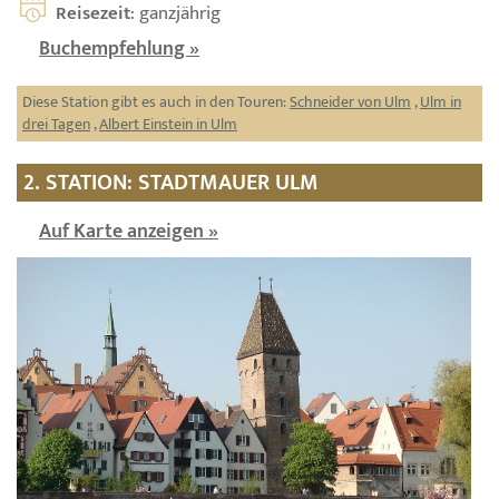
Reisezeit
: ganzjährig
Buchempfehlung »
Diese Station gibt es auch in den Touren:
Schneider von Ulm
,
Ulm in
drei Tagen
,
Albert Einstein in Ulm
2. STATION: STADTMAUER ULM
Auf Karte anzeigen »