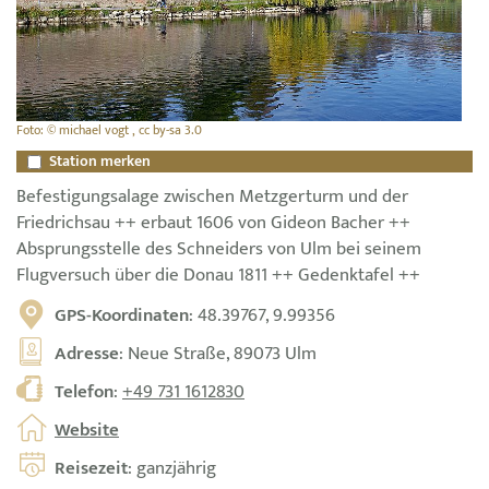
Foto: © michael vogt , cc by-sa 3.0
Station merken
Befestigungsalage zwischen Metzgerturm und der
Friedrichsau ++ erbaut 1606 von Gideon Bacher ++
Absprungsstelle des Schneiders von Ulm bei seinem
Flugversuch über die Donau 1811 ++ Gedenktafel ++
GPS-Koordinaten
: 48.39767, 9.99356
Adresse
: Neue Straße, 89073 Ulm
Telefon
:
+49 731 1612830
Website
Reisezeit
: ganzjährig