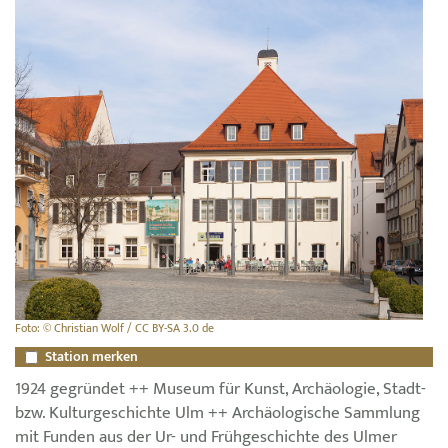
Foto: © Christian Wolf / CC BY-SA 3.0 de
Station merken
1924 gegründet ++ Museum für Kunst, Archäologie, Stadt-
bzw. Kulturgeschichte Ulm ++ Archäologische Sammlung
mit Funden aus der Ur- und Frühgeschichte des Ulmer