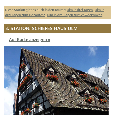
Diese Station gibt es auch in den Touren:
Ulm in drei Tagen
,
Ulm in
drei Tagen zum Donaufest
,
Ulm in drei Tagen zur Schwoerwoche
3. STATION: SCHIEFES HAUS ULM
Auf Karte anzeigen »