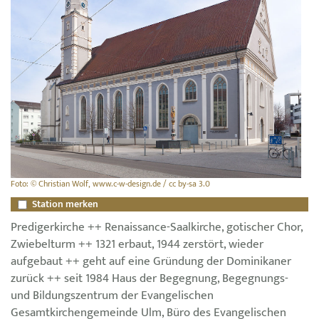
Foto: © Christian Wolf, www.c-w-design.de / cc by-sa 3.0
Station merken
Predigerkirche ++ Renaissance-Saalkirche, gotischer Chor,
Zwiebelturm ++ 1321 erbaut, 1944 zerstört, wieder
aufgebaut ++ geht auf eine Gründung der Dominikaner
zurück ++ seit 1984 Haus der Begegnung, Begegnungs-
und Bildungszentrum der Evangelischen
Gesamtkirchengemeinde Ulm, Büro des Evangelischen