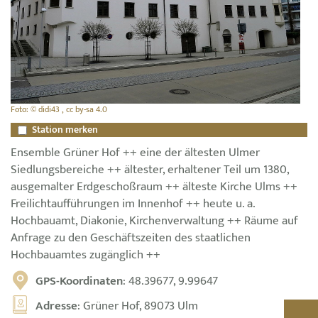
Foto: © didi43 , cc by-sa 4.0
Station merken
Ensemble Grüner Hof ++ eine der ältesten Ulmer
Siedlungsbereiche ++ ältester, erhaltener Teil um 1380,
ausgemalter Erdgeschoßraum ++ älteste Kirche Ulms ++
Freilichtaufführungen im Innenhof ++ heute u. a.
Hochbauamt, Diakonie, Kirchenverwaltung ++ Räume auf
Anfrage zu den Geschäftszeiten des staatlichen
Hochbauamtes zugänglich ++
GPS-Koordinaten
: 48.39677, 9.99647
Adresse
: Grüner Hof, 89073 Ulm