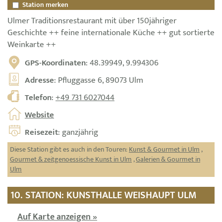
Station merken
Ulmer Traditionsrestaurant mit über 150jähriger
Geschichte ++ feine internationale Küche ++ gut sortierte
Weinkarte ++
GPS-Koordinaten
: 48.39949, 9.994306
Adresse
: Pfluggasse 6, 89073 Ulm
Telefon
:
+49 731 6027044
Website
Reisezeit
: ganzjährig
Diese Station gibt es auch in den Touren:
Kunst & Gourmet in Ulm
,
Gourmet & zeitgenoessische Kunst in Ulm
,
Galerien & Gourmet in
Ulm
10. STATION: KUNSTHALLE WEISHAUPT ULM
Auf Karte anzeigen »