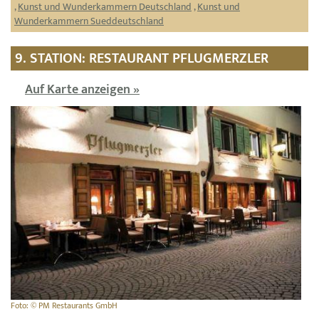
,
Kunst und Wunderkammern Deutschland
,
Kunst und
Wunderkammern Sueddeutschland
9. STATION: RESTAURANT PFLUGMERZLER
Auf Karte anzeigen »
Foto: © PM Restaurants GmbH