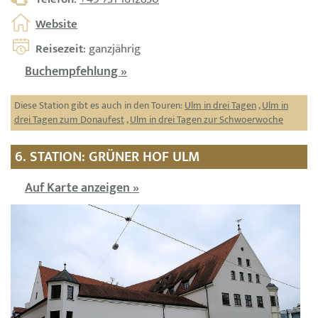
Website
Reisezeit
: ganzjährig
Buchempfehlung »
Diese Station gibt es auch in den Touren:
Ulm in drei Tagen
,
Ulm in
drei Tagen zum Donaufest
,
Ulm in drei Tagen zur Schwoerwoche
6. STATION: GRÜNER HOF ULM
Auf Karte anzeigen »