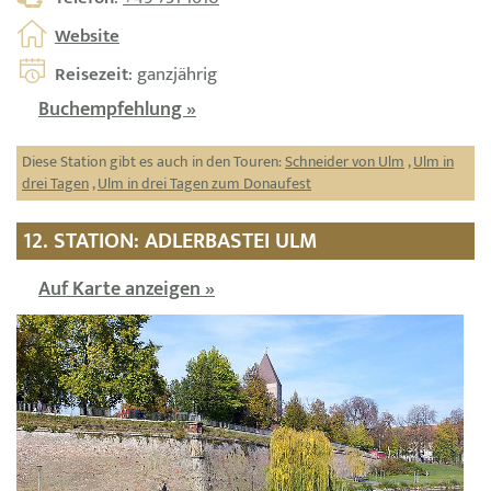
Website
Reisezeit
: ganzjährig
Buchempfehlung »
Diese Station gibt es auch in den Touren:
Schneider von Ulm
,
Ulm in
drei Tagen
,
Ulm in drei Tagen zum Donaufest
12. STATION: ADLERBASTEI ULM
Auf Karte anzeigen »