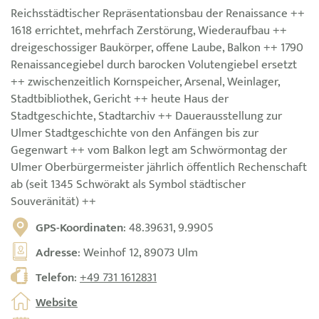
Reichsstädtischer Repräsentationsbau der Renaissance ++
1618 errichtet, mehrfach Zerstörung, Wiederaufbau ++
dreigeschossiger Baukörper, offene Laube, Balkon ++ 1790
Renaissancegiebel durch barocken Volutengiebel ersetzt
++ zwischenzeitlich Kornspeicher, Arsenal, Weinlager,
Stadtbibliothek, Gericht ++ heute Haus der
Stadtgeschichte, Stadtarchiv ++ Dauerausstellung zur
Ulmer Stadtgeschichte von den Anfängen bis zur
Gegenwart ++ vom Balkon legt am Schwörmontag der
Ulmer Oberbürgermeister jährlich öffentlich Rechenschaft
ab (seit 1345 Schwörakt als Symbol städtischer
Souveränität) ++
GPS-Koordinaten
: 48.39631, 9.9905
Adresse
: Weinhof 12, 89073 Ulm
Telefon
:
+49 731 1612831
Website