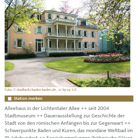
Foto: © stadtwiki-baden-baden.de , cc by-sa 3.0
Station merken
Alleehaus in der Lichtentaler Allee ++ seit 2004
Stadtmuseum ++ Dauerausstellung zur Geschichte der
Stadt von den römischen Anfängen bis zur Gegenwart ++
Schwerpunkte Baden und Kuren, das mondäne Weltbad im
19. Jahrhundert ++ Spezialsammlungen (böhmische Gläser,