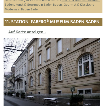
Baden
,
Kunst & Gourmet in Baden Baden
,
Gourmet & Klassische
Moderne in Baden Baden
11. STATION: FABERGÉ MUSEUM BADEN BADEN
Auf Karte anzeigen »