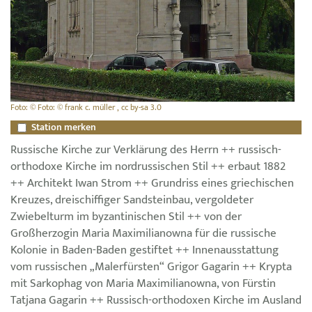
Foto: © Foto: © frank c. müller , cc by-sa 3.0
Station merken
Russische Kirche zur Verklärung des Herrn ++ russisch-
orthodoxe Kirche im nordrussischen Stil ++ erbaut 1882
++ Architekt Iwan Strom ++ Grundriss eines griechischen
Kreuzes, dreischiffiger Sandsteinbau, vergoldeter
Zwiebelturm im byzantinischen Stil ++ von der
Großherzogin Maria Maximilianowna für die russische
Kolonie in Baden-Baden gestiftet ++ Innenausstattung
vom russischen „Malerfürsten“ Grigor Gagarin ++ Krypta
mit Sarkophag von Maria Maximilianowna, von Fürstin
Tatjana Gagarin ++ Russisch-orthodoxen Kirche im Ausland