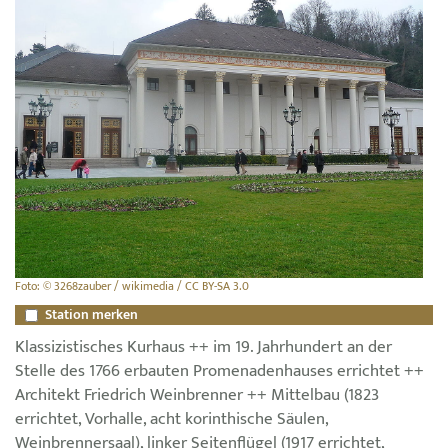
Foto: © 3268zauber / wikimedia / CC BY-SA 3.0
Station merken
Klassizistisches Kurhaus ++ im 19. Jahrhundert an der
Stelle des 1766 erbauten Promenadenhauses errichtet ++
Architekt Friedrich Weinbrenner ++ Mittelbau (1823
errichtet, Vorhalle, acht korinthische Säulen,
Weinbrennersaal), linker Seitenflügel (1917 errichtet,