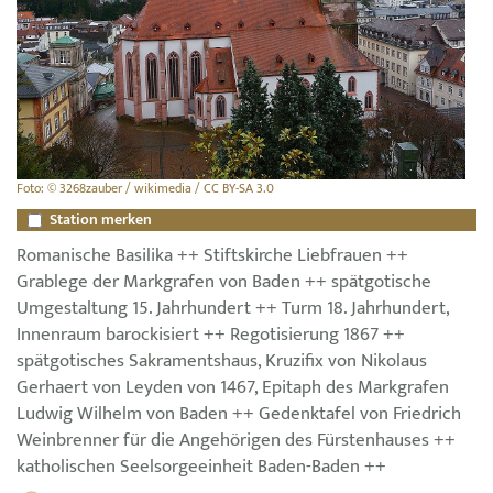
Foto: © 3268zauber / wikimedia / CC BY-SA 3.0
Station merken
Romanische Basilika ++ Stiftskirche Liebfrauen ++
Grablege der Markgrafen von Baden ++ spätgotische
Umgestaltung 15. Jahrhundert ++ Turm 18. Jahrhundert,
Innenraum barockisiert ++ Regotisierung 1867 ++
spätgotisches Sakramentshaus, Kruzifix von Nikolaus
Gerhaert von Leyden von 1467, Epitaph des Markgrafen
Ludwig Wilhelm von Baden ++ Gedenktafel von Friedrich
Weinbrenner für die Angehörigen des Fürstenhauses ++
katholischen Seelsorgeeinheit Baden-Baden ++