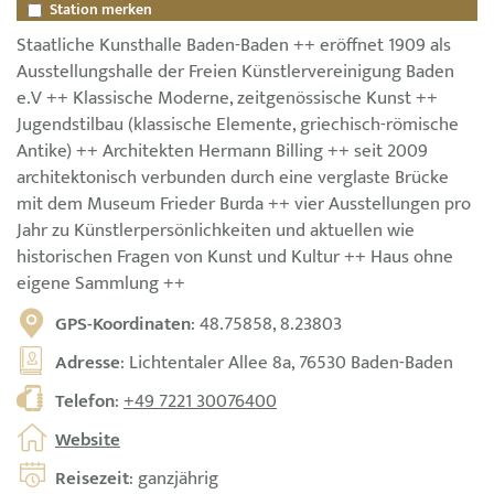
Station merken
Staatliche Kunsthalle Baden-Baden ++ eröffnet 1909 als
Ausstellungshalle der Freien Künstlervereinigung Baden
e.V ++ Klassische Moderne, zeitgenössische Kunst ++
Jugendstilbau (klassische Elemente, griechisch-römische
Antike) ++ Architekten Hermann Billing ++ seit 2009
architektonisch verbunden durch eine verglaste Brücke
mit dem Museum Frieder Burda ++ vier Ausstellungen pro
Jahr zu Künstlerpersönlichkeiten und aktuellen wie
historischen Fragen von Kunst und Kultur ++ Haus ohne
eigene Sammlung ++
GPS-Koordinaten
: 48.75858, 8.23803
Adresse
: Lichtentaler Allee 8a, 76530 Baden-Baden
Telefon
:
+49 7221 30076400
Website
Reisezeit
: ganzjährig