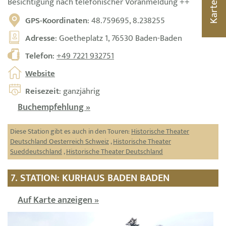
Besichtigung nach telefonischer Voranmeldung ++
Karte
GPS-Koordinaten
: 48.759695, 8.238255
Adresse
: Goetheplatz 1, 76530 Baden-Baden
Telefon
:
+49 7221 932751
Website
Reisezeit
: ganzjährig
Buchempfehlung »
Diese Station gibt es auch in den Touren:
Historische Theater
Deutschland Oesterreich Schweiz
,
Historische Theater
Sueddeutschland
,
Historische Theater Deutschland
7. STATION: KURHAUS BADEN BADEN
Auf Karte anzeigen »