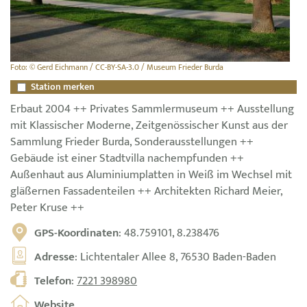
Foto: © Gerd Eichmann / CC-BY-SA-3.0 / Museum Frieder Burda
Station merken
Erbaut 2004 ++ Privates Sammlermuseum ++ Ausstellung
mit Klassischer Moderne, Zeitgenössischer Kunst aus der
Sammlung Frieder Burda, Sonderausstellungen ++
Gebäude ist einer Stadtvilla nachempfunden ++
Außenhaut aus Aluminiumplatten in Weiß im Wechsel mit
gläßernen Fassadenteilen ++ Architekten Richard Meier,
Peter Kruse ++
GPS-Koordinaten
: 48.759101, 8.238476
Adresse
: Lichtentaler Allee 8, 76530 Baden-Baden
Telefon
:
7221 398980
Website