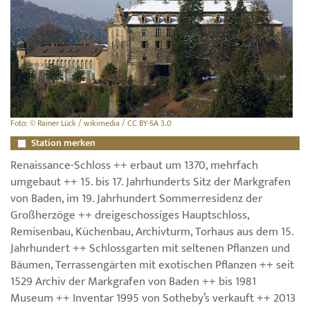
Foto: © Rainer Lück / wikimedia / CC BY-SA 3.0
Station merken
Renaissance-Schloss ++ erbaut um 1370, mehrfach
umgebaut ++ 15. bis 17. Jahrhunderts Sitz der Markgrafen
von Baden, im 19. Jahrhundert Sommerresidenz der
Großherzöge ++ dreigeschossiges Hauptschloss,
Remisenbau, Küchenbau, Archivturm, Torhaus aus dem 15.
Jahrhundert ++ Schlossgarten mit seltenen Pflanzen und
Bäumen, Terrassengärten mit exotischen Pflanzen ++ seit
1529 Archiv der Markgrafen von Baden ++ bis 1981
Museum ++ Inventar 1995 von Sotheby’s verkauft ++ 2013