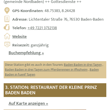
(gemeinde Nordbaden) ++ Gottesdienste ++
GPS-Koordinaten
: 48.75383, 8.24428
Adresse
: Lichtentaler Straße 76, 76530 Baden-Baden
Telefon
:
+49 7221 3732138
Website
Reisezeit
: ganzjährig
Buchempfehlung »
Diese Station gibt es auch in den Touren:
Baden Baden in drei Tagen
,
Baden Baden in drei Tagen zum Pferderennen in Iffezheim
,
Baden
Baden in fuenf Tagen
3. STATION: RESTAURANT DER KLEINE PRINZ
BADEN BADEN
Auf Karte anzeigen »