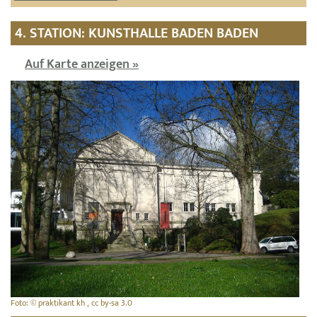
4. STATION: KUNSTHALLE BADEN BADEN
Auf Karte anzeigen »
Foto: © praktikant kh , cc by-sa 3.0