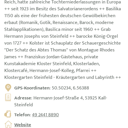
Reich, hatte zahlreiche Tochterniederlassungen in Europa
++ seit 1923 im Besitz des Salvatorianerordens ++ Basilika
1150 als eine der frühesten deutschen Gewölbekirchen
erbaut (Romanik, Gotik, Renaissance, Barock, moderne
Stahlapplikationen), Basilica minor seit 1960 ++ Grab
Hermann Josephs von Steinfeld ++ barocke König-Orgel
von 1727 ++ Kolster ist Schauplatz der Schauergeschichte
"Der Schatz des Abtes Thomas" von Montague Rhodes
James ++ Franziskus-Jordan-Gästehaus, private
Kunstakademie Kloster Steinfeld, Klosterladen,
Klostercafé, Hermann-Josef-Kolleg, Pfarrei ++
Klostergarten Steinfeld - Kräutergarten und Labyrinth ++
GPS-Koordinaten
: 50.50234, 6.56388
Adresse
: Hermann-Josef-Straße 4, 53925 Kall-
Steinfeld
Telefon
:
49 2441 8890
Website