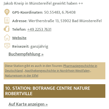
Jakob Kneip in Münstereifel gewirkt haben ++
GPS-Koordinaten
: 50.55483, 6.76408
Adresse
: Wertherstraße 13, 53902 Bad Münstereifel
Telefon
:
+49 2253 7631
Website
Reisezeit
: ganzjährig
Buchempfehlung »
Diese Station gibt es auch in den Touren:
Pharmaziegeschichte in
Deutschland
,
Apothekengeschichte in Nordrhein Westfalen
,
Naturwissen in der Eifel
10. STATION: BOTRANGE CENTRE NATURE
ROBERTVILLE
Auf Karte anzeigen »