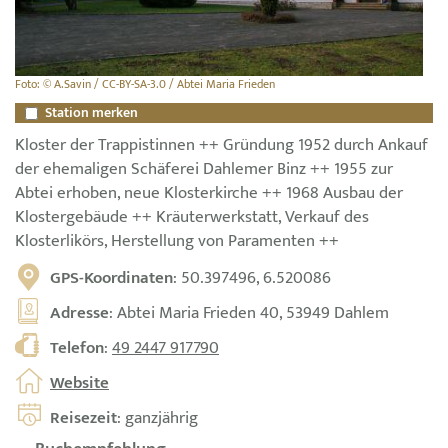
Foto: © A.Savin / CC-BY-SA-3.0 / Abtei Maria Frieden
Station merken
Kloster der Trappistinnen ++ Gründung 1952 durch Ankauf
der ehemaligen Schäferei Dahlemer Binz ++ 1955 zur
Abtei erhoben, neue Klosterkirche ++ 1968 Ausbau der
Klostergebäude ++ Kräuterwerkstatt, Verkauf des
Klosterlikörs, Herstellung von Paramenten ++
GPS-Koordinaten
: 50.397496, 6.520086
Adresse
: Abtei Maria Frieden 40, 53949 Dahlem
Telefon
:
49 2447 917790
Website
Reisezeit
: ganzjährig