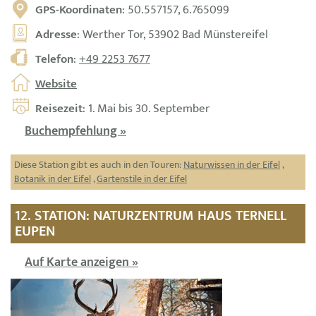
GPS-Koordinaten
: 50.557157, 6.765099
Adresse
: Werther Tor, 53902 Bad Münstereifel
Telefon
:
+49 2253 7677
Website
Reisezeit
: 1. Mai bis 30. September
Buchempfehlung »
Diese Station gibt es auch in den Touren:
Naturwissen in der Eifel
,
Botanik in der Eifel
,
Gartenstile in der Eifel
12. STATION: NATURZENTRUM HAUS TERNELL
EUPEN
Auf Karte anzeigen »