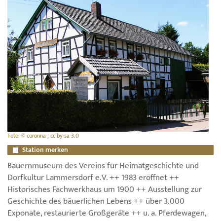
Foto: © coronna , cc by-sa 3.0
Station merken
Bauernmuseum des Vereins für Heimatgeschichte und
Dorfkultur Lammersdorf e.V. ++ 1983 eröffnet ++
Historisches Fachwerkhaus um 1900 ++ Ausstellung zur
Geschichte des bäuerlichen Lebens ++ über 3.000
Exponate, restaurierte Großgeräte ++ u. a. Pferdewagen,