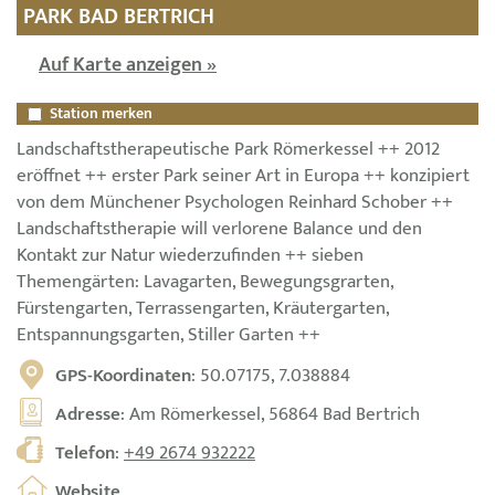
PARK BAD BERTRICH
Auf Karte anzeigen »
Station merken
Landschaftstherapeutische Park Römerkessel ++ 2012
eröffnet ++ erster Park seiner Art in Europa ++ konzipiert
von dem Münchener Psychologen Reinhard Schober ++
Landschaftstherapie will verlorene Balance und den
Kontakt zur Natur wiederzufinden ++ sieben
Themengärten: Lavagarten, Bewegungsgrarten,
Fürstengarten, Terrassengarten, Kräutergarten,
Entspannungsgarten, Stiller Garten ++
GPS-Koordinaten
: 50.07175, 7.038884
Adresse
: Am Römerkessel, 56864 Bad Bertrich
Telefon
:
+49 2674 932222
Website