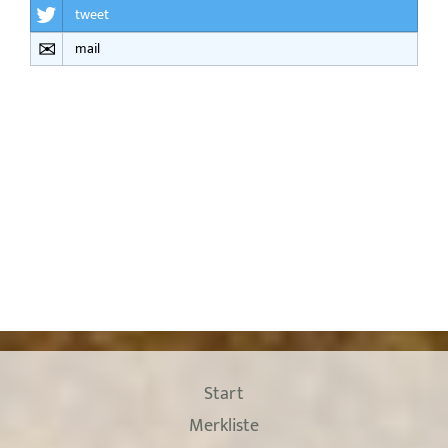
tweet
mail
Start
Merkliste