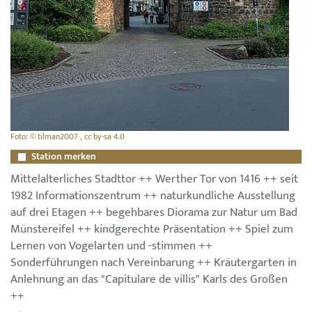
Foto: © tilman2007 , cc by-sa 4.0
Station merken
Mittelalterliches Stadttor ++ Werther Tor von 1416 ++ seit
1982 Informationszentrum ++ naturkundliche Ausstellung
auf drei Etagen ++ begehbares Diorama zur Natur um Bad
Münstereifel ++ kindgerechte Präsentation ++ Spiel zum
Lernen von Vogelarten und -stimmen ++
Sonderführungen nach Vereinbarung ++ Kräutergarten in
Anlehnung an das "Capitulare de villis" Karls des Großen
++