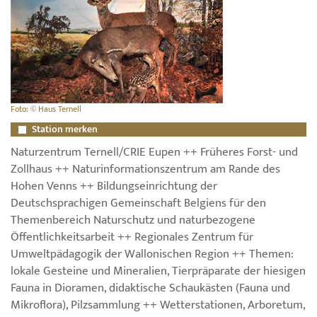
Foto: © Haus Ternell
Station merken
Naturzentrum Ternell/CRIE Eupen ++ Früheres Forst- und
Zollhaus ++ Naturinformationszentrum am Rande des
Hohen Venns ++ Bildungseinrichtung der
Deutschsprachigen Gemeinschaft Belgiens für den
Themenbereich Naturschutz und naturbezogene
Öffentlichkeitsarbeit ++ Regionales Zentrum für
Umweltpädagogik der Wallonischen Region ++ Themen:
lokale Gesteine und Mineralien, Tierpräparate der hiesigen
Fauna in Dioramen, didaktische Schaukästen (Fauna und
Mikroflora), Pilzsammlung ++ Wetterstationen, Arboretum,