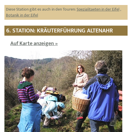
Diese Station gibt es auch in den Touren:
Spezialitaeten in der Eifel
,
Botanik in der Eifel
6. STATION: KRÄUTERFÜHRUNG ALTENAHR
Auf Karte anzeigen »