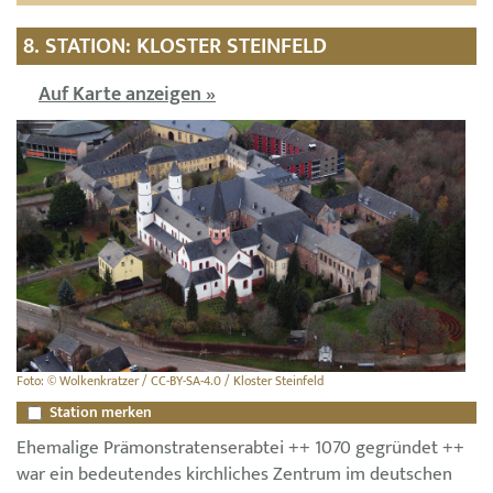
8. STATION: KLOSTER STEINFELD
Auf Karte anzeigen »
Foto: © Wolkenkratzer / CC-BY-SA-4.0 / Kloster Steinfeld
Station merken
Ehemalige Prämonstratenserabtei ++ 1070 gegründet ++
war ein bedeutendes kirchliches Zentrum im deutschen