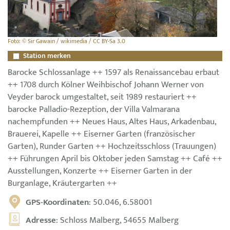
Foto: © Sir Gawain / wikimedia / CC BY-Sa 3.0
Station merken
Barocke Schlossanlage ++ 1597 als Renaissancebau erbaut
++ 1708 durch Kölner Weihbischof Johann Werner von
Veyder barock umgestaltet, seit 1989 restauriert ++
barocke Palladio-Rezeption, der Villa Valmarana
nachempfunden ++ Neues Haus, Altes Haus, Arkadenbau,
Brauerei, Kapelle ++ Eiserner Garten (französischer
Garten), Runder Garten ++ Hochzeitsschloss (Trauungen)
++ Führungen April bis Oktober jeden Samstag ++ Café ++
Ausstellungen, Konzerte ++ Eiserner Garten in der
Burganlage, Kräutergarten ++
GPS-Koordinaten
: 50.046, 6.58001
Adresse
: Schloss Malberg, 54655 Malberg