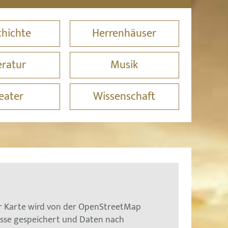
hichte
Herrenhäuser
eratur
Musik
eater
Wissenschaft
er Karte wird von der OpenStreetMap
esse gespeichert und Daten nach