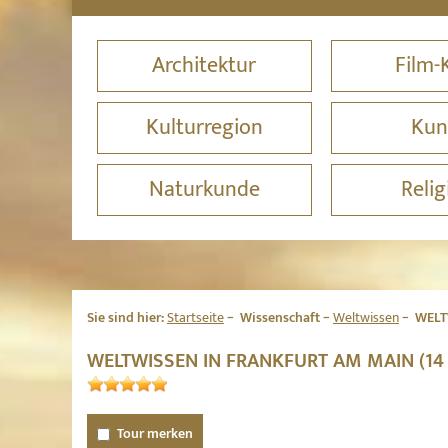
Architektur
Film-
Kulturregion
Kun
Naturkunde
Relig
Sie sind hier:
Startseite
Wissenschaft
Weltwissen
WELT
WELTWISSEN IN FRANKFURT AM MAIN (14
Tour merken