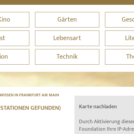
Kino
Gärten
Gesc
st
Lebensart
Lit
ion
Technik
Th
WISSEN IN FRANKFURT AM MAIN
Karte nachladen
 STATIONEN GEFUNDEN)
Durch Aktivierung dies
Foundation Ihre IP-Adr