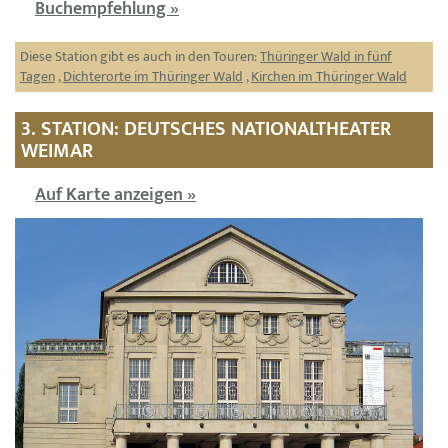
Buchempfehlung »
Diese Station gibt es auch in den Touren:
Thüringer Wald in fünf
Tagen
,
Dichterorte im Thüringer Wald
,
Kirchen im Thüringer Wald
3. STATION: DEUTSCHES NATIONALTHEATER
WEIMAR
Auf Karte anzeigen »