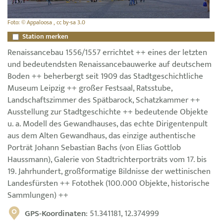
Foto: © Appaloosa , cc by-sa 3.0
Station merken
Renaissancebau 1556/1557 errichtet ++ eines der letzten
und bedeutendsten Renaissancebauwerke auf deutschem
Boden ++ beherbergt seit 1909 das Stadtgeschichtliche
Museum Leipzig ++ großer Festsaal, Ratsstube,
Landschaftszimmer des Spätbarock, Schatzkammer ++
Ausstellung zur Stadtgeschichte ++ bedeutende Objekte
u. a. Modell des Gewandhauses, das echte Dirigentenpult
aus dem Alten Gewandhaus, das einzige authentische
Porträt Johann Sebastian Bachs (von Elias Gottlob
Haussmann), Galerie von Stadtrichterporträts vom 17. bis
19. Jahrhundert, großformatige Bildnisse der wettinischen
Landesfürsten ++ Fotothek (100.000 Objekte, historische
Sammlungen) ++
GPS-Koordinaten
: 51.341181, 12.374999