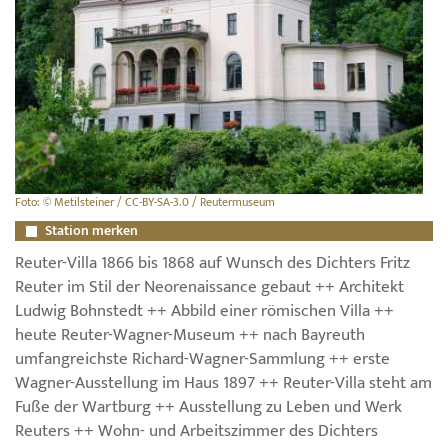
Foto: © Metilsteiner / CC-BY-SA-3.0 / Reutermuseum
Station merken
Reuter-Villa 1866 bis 1868 auf Wunsch des Dichters Fritz
Reuter im Stil der Neorenaissance gebaut ++ Architekt
Ludwig Bohnstedt ++ Abbild einer römischen Villa ++
heute Reuter-Wagner-Museum ++ nach Bayreuth
umfangreichste Richard-Wagner-Sammlung ++ erste
Wagner-Ausstellung im Haus 1897 ++ Reuter-Villa steht am
Fuße der Wartburg ++ Ausstellung zu Leben und Werk
Reuters ++ Wohn- und Arbeitszimmer des Dichters