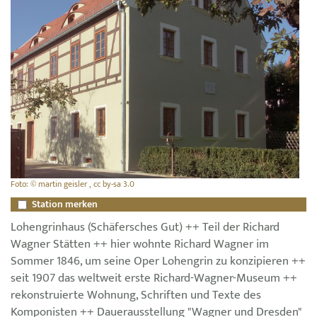
Foto: © martin geisler , cc by-sa 3.0
Station merken
Lohengrinhaus (Schäfersches Gut) ++ Teil der Richard
Wagner Stätten ++ hier wohnte Richard Wagner im
Sommer 1846, um seine Oper Lohengrin zu konzipieren ++
seit 1907 das weltweit erste Richard-Wagner-Museum ++
rekonstruierte Wohnung, Schriften und Texte des
Komponisten ++ Dauerausstellung "Wagner und Dresden"