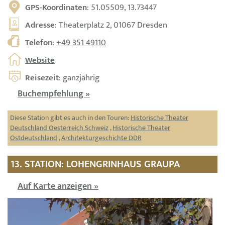
GPS-Koordinaten
: 51.05509, 13.73447
Adresse
: Theaterplatz 2, 01067 Dresden
Telefon
:
+49 351 49110
Website
Reisezeit
: ganzjährig
Buchempfehlung »
Diese Station gibt es auch in den Touren:
Historische Theater
Deutschland Oesterreich Schweiz
,
Historische Theater
Ostdeutschland
,
Architekturgeschichte DDR
13. STATION: LOHENGRINHAUS GRAUPA
Auf Karte anzeigen »