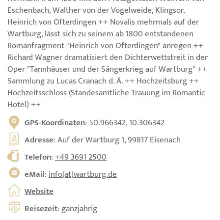
Eschenbach, Walther von der Vogelweide, Klingsor,
Heinrich von Ofterdingen ++ Novalis mehrmals auf der
Wartburg, lässt sich zu seinem ab 1800 entstandenen
Romanfragment "Heinrich von Ofterdingen" anregen ++
Richard Wagner dramatisiert den Dichterwettstreit in der
Oper "Tannhäuser und der Sängerkrieg auf Wartburg" ++
Sammlung zu Lucas Cranach d. Ä. ++ Hochzeitsburg ++
Hochzeitsschloss (Standesamtliche Trauung im Romantic
Hotel) ++
GPS-Koordinaten
: 50.966342, 10.306342
Adresse
: Auf der Wartburg 1, 99817 Eisenach
Telefon
:
+49 3691 2500
eMail
:
info(at)wartburg.de
Website
Reisezeit
: ganzjährig