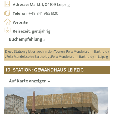
Adresse
: Markt 1, 04109 Leipzig
Telefon
:
+49 341 9651320
Website
Reisezeit
: ganzjährig
Buchempfehlung »
Diese Station gibt es auch in den Touren:
Felix Mendelssohn Bartholdy
,
Felix Mendelssohn Bartholdy
,
Felix Mendelssohn Bartholdy in Leipzig
10. STATION: GEWANDHAUS LEIPZIG
Auf Karte anzeigen »