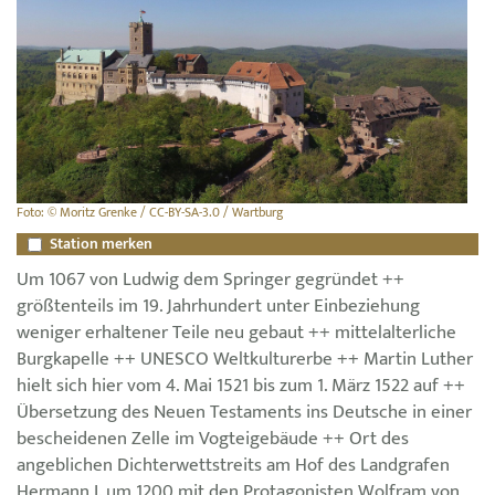
Foto: © Moritz Grenke / CC-BY-SA-3.0 / Wartburg
Station merken
Um 1067 von Ludwig dem Springer gegründet ++
größtenteils im 19. Jahrhundert unter Einbeziehung
weniger erhaltener Teile neu gebaut ++ mittelalterliche
Burgkapelle ++ UNESCO Weltkulturerbe ++ Martin Luther
hielt sich hier vom 4. Mai 1521 bis zum 1. März 1522 auf ++
Übersetzung des Neuen Testaments ins Deutsche in einer
bescheidenen Zelle im Vogteigebäude ++ Ort des
angeblichen Dichterwettstreits am Hof des Landgrafen
Hermann I. um 1200 mit den Protagonisten Wolfram von