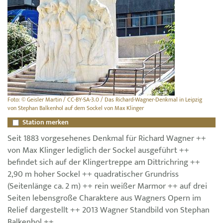
Foto: © Geisler Martin / CC-BY-SA-3.0 / Das Richard-Wagner-Denkmal in Leipzig
von Stephan Balkenhol auf dem Sockel von Max Klinger
Station merken
Seit 1883 vorgesehenes Denkmal für Richard Wagner ++
von Max Klinger lediglich der Sockel ausgeführt ++
befindet sich auf der Klingertreppe am Dittrichring ++
2,90 m hoher Sockel ++ quadratischer Grundriss
(Seitenlänge ca. 2 m) ++ rein weißer Marmor ++ auf drei
Seiten lebensgroße Charaktere aus Wagners Opern im
Relief dargestellt ++ 2013 Wagner Standbild von Stephan
Balkenhol ++