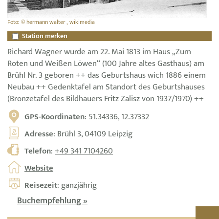
Foto: © hermann walter , wikimedia
Station merken
Richard Wagner wurde am 22. Mai 1813 im Haus „Zum
Roten und Weißen Löwen“ (100 Jahre altes Gasthaus) am
Brühl Nr. 3 geboren ++ das Geburtshaus wich 1886 einem
Neubau ++ Gedenktafel am Standort des Geburtshauses
(Bronzetafel des Bildhauers Fritz Zalisz von 1937/1970) ++
GPS-Koordinaten
: 51.34336, 12.37332
Adresse
: Brühl 3, 04109 Leipzig
Telefon
:
+49 341 7104260
Website
Reisezeit
: ganzjährig
Buchempfehlung »