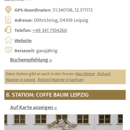
GPS-Koordinaten
: 51.340138, 12.371172
Adresse
: Dittrichring, 04109 Leipzig
Telefon
:
+49 341 7104260
Website
Reisezeit
: ganzjährig
Buchempfehlung »
Diese Station gibt es auch in den Touren:
Max Klinger
,
Richard
Wagner in Leipzig
,
Richard Wagner in Sachsen
8. STATION: COFFE BAUM LEIPZIG
Auf Karte anzeigen »