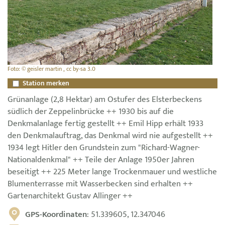
Foto: © geisler martin , cc by-sa 3.0
Station merken
Grünanlage (2,8 Hektar) am Ostufer des Elsterbeckens
südlich der Zeppelinbrücke ++ 1930 bis auf die
Denkmalanlage fertig gestellt ++ Emil Hipp erhält 1933
den Denkmalauftrag, das Denkmal wird nie aufgestellt ++
1934 legt Hitler den Grundstein zum "Richard-Wagner-
Nationaldenkmal" ++ Teile der Anlage 1950er Jahren
beseitigt ++ 225 Meter lange Trockenmauer und westliche
Blumenterrasse mit Wasserbecken sind erhalten ++
Gartenarchitekt Gustav Allinger ++
GPS-Koordinaten
: 51.339605, 12.347046